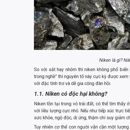
Niken là gì? Ni
So với sắt hay nhôm thì niken không phổ biến b
trong nghề” thì nguyên tố này cực kỳ được xem t
với đặc tính trơ và dễ gia công đàn hồi.
1.1. Niken có độc hại không?
Niken tồn tại trong vỏ trái đất, có thể tìm thấy 
với liều lượng cực nhỏ. Nếu như tiếp xúc trực t
sức khỏe, ngộ độc, dị ứng, thậm chí suy giảm c
Tuy nhiên cơ thể con người vẫn cần một lượng í