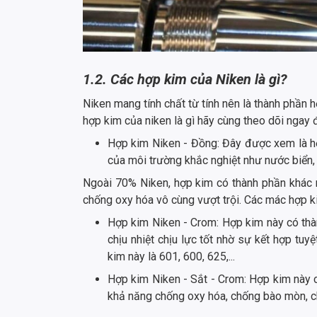
1.2. Các hợp kim của Niken là gì?
Niken mang tính chất từ tính nên là thành phần 
hợp kim của niken là gì hãy cùng theo dõi ngay
Hợp kim Niken - Đồng: Đây được xem là h
của môi trường khắc nghiệt như nước biển, 
Ngoài 70% Niken, hợp kim có thành phần khác n
chống oxy hóa vô cùng vượt trội. Các mác hợp kim
Hợp kim Niken - Crom: Hợp kim này có thà
chịu nhiệt chịu lực tốt nhờ sự kết hợp tu
kim này là 601, 600, 625,...
Hợp kim Niken - Sắt - Crom: Hợp kim này 
khả năng chống oxy hóa, chống bào mòn, chị