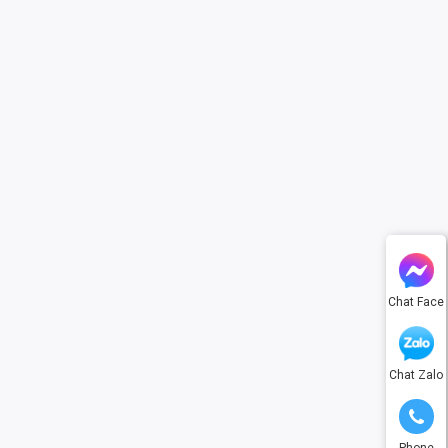
Chat Face
Chat Zalo
Phone