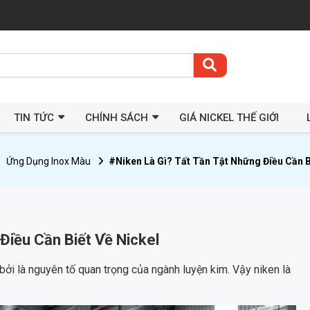
TIN TỨC
CHÍNH SÁCH
GIÁ NICKEL THẾ GIỚI
Ứng Dụng Inox Màu
#Niken Là Gì? Tất Tần Tật Những Điều Cần B
Điều Cần Biết Về Nickel
bởi là nguyên tố quan trọng của ngành luyện kim. Vậy niken là