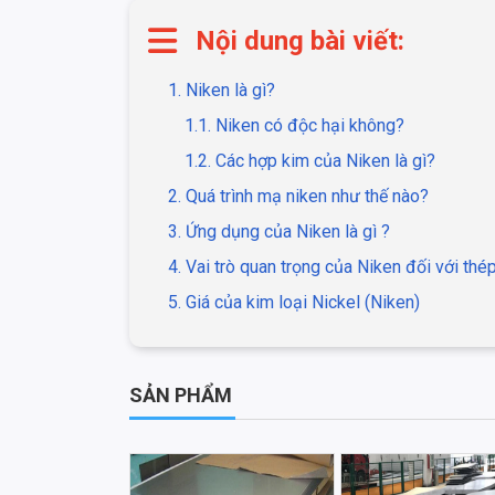
Nội dung bài viết:
1. Niken là gì?
1.1. Niken có độc hại không?
1.2. Các hợp kim của Niken là gì?
2. Quá trình mạ niken như thế nào?
3. Ứng dụng của Niken là gì ?
4. Vai trò quan trọng của Niken đối với thép
5. Giá của kim loại Nickel (Niken)
SẢN PHẨM