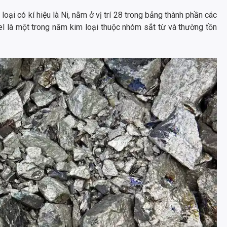
oại có kí hiệu là Ni, nằm ở vị trí 28 trong bảng thành phần các
el là một trong năm kim loại thuộc nhóm sắt từ và thường tồn