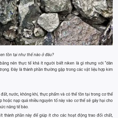
ken tồn tại như thế nào ở đâu?
ằng nên thực tế khá ít người biết niken là gì nhưng với “dân
rọng. Đây là thành phần thường gặp trong các vật liệu hợp kim
ở đất, nước, không khí, thực phẩm và có thể tồn tại trong cơ thể
iếp hoặc nạp quá nhiều nguyên tố này vào cơ thể sẽ gây hại cho
hức năng tế bào.
t thành phần này để giúp ít cho các hoạt động trao đổi chất,