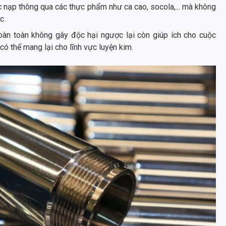
 nạp thông qua các thực phẩm như ca cao, socola,... mà không
c.
oàn toàn không gây độc hại ngược lại còn giúp ích cho cuộc
ó thể mang lại cho lĩnh vực luyện kim.