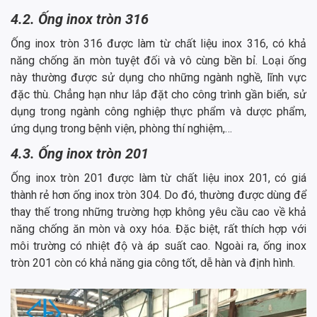
4.2. Ống inox tròn 316
Ống inox tròn 316 được làm từ chất liệu inox 316, có khả
năng chống ăn mòn tuyệt đối và vô cùng bền bỉ. Loại ống
này thường được sử dụng cho những ngành nghề, lĩnh vực
đặc thù. Chẳng hạn như lắp đặt cho công trình gần biển, sử
dụng trong ngành công nghiệp thực phẩm và dược phẩm,
ứng dụng trong bệnh viện, phòng thí nghiệm,…
4.3. Ống inox tròn 201
Ống inox tròn 201 được làm từ chất liệu inox 201, có giá
thành rẻ hơn ống inox tròn 304. Do đó, thường được dùng để
thay thế trong những trường hợp không yêu cầu cao về khả
năng chống ăn mòn và oxy hóa. Đặc biệt, rất thích hợp với
môi trường có nhiệt độ và áp suất cao. Ngoài ra, ống inox
tròn 201 còn có khả năng gia công tốt, dễ hàn và định hình.