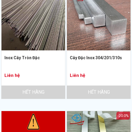
Inox Cây Tròn Đặc
Cây Đặc Inox 304/201/310s
Liên hệ
Liên hệ
HẾT HÀNG
HẾT HÀNG
-20.0%