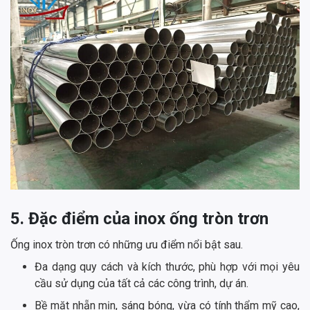
5. Đặc điểm của inox ống tròn trơn
Ống inox tròn trơn có những ưu điểm nổi bật sau.
Đa dạng quy cách và kích thước, phù hợp với mọi yêu
cầu sử dụng của tất cả các công trình, dự án.
Bề mặt nhẵn mịn, sáng bóng, vừa có tính thẩm mỹ cao,