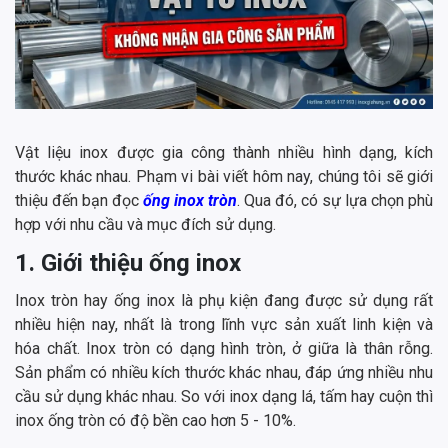
Vật liệu inox được gia công thành nhiều hình dạng, kích
thước khác nhau. Phạm vi bài viết hôm nay, chúng tôi sẽ giới
thiệu đến bạn đọc
ống inox tròn
. Qua đó, có sự lựa chọn phù
hợp với nhu cầu và mục đích sử dụng.
1. Giới thiệu ống inox
Inox tròn hay ống inox là phụ kiện đang được sử dụng rất
nhiều hiện nay, nhất là trong lĩnh vực sản xuất linh kiện và
hóa chất. Inox tròn có dạng hình tròn, ở giữa là thân rỗng.
Sản phẩm có nhiều kích thước khác nhau, đáp ứng nhiều nhu
cầu sử dụng khác nhau. So với inox dạng lá, tấm hay cuộn thì
inox ống tròn có độ bền cao hơn 5 - 10%.