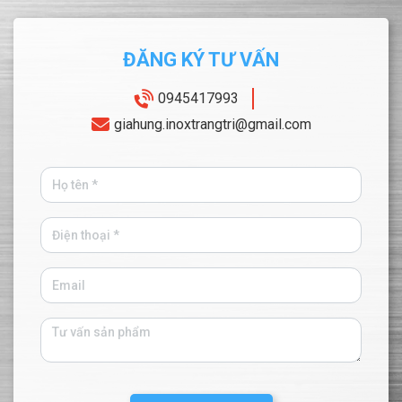
ĐĂNG KÝ TƯ VẤN
0945417993
giahung.inoxtrangtri@gmail.com