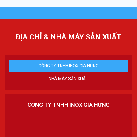
ĐỊA CHỈ & NHÀ MÁY SẢN XUẤT
CÔNG TY TNHH INOX GIA HƯNG
NHÀ MÁY SẢN XUẤT
CÔNG TY TNHH INOX GIA HƯNG