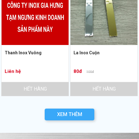
Thanh Inox Vuông
La Inox Cuộn
Liên hệ
80đ
100đ
HẾT HÀNG
HẾT HÀNG
XEM THÊM