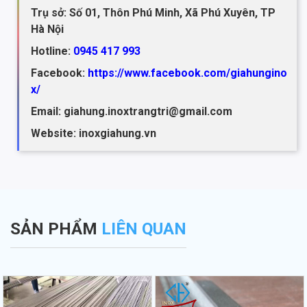
Trụ sở: Số 01, Thôn Phú Minh, Xã Phú Xuyên, TP
Hà Nội
Hotline:
0945 417 993
Facebook:
https://www.facebook.com/giahungino
x/
Email: giahung.inoxtrangtri@gmail.com
Website: inoxgiahung.vn
SẢN PHẨM
LIÊN QUAN