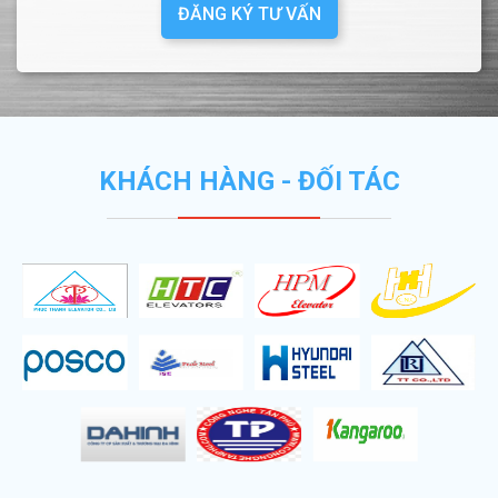
ĐĂNG KÝ TƯ VẤN
KHÁCH HÀNG - ĐỐI TÁC