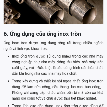
6. Ứng dụng của ống inox tròn
Ống inox tròn được ứng dụng rộng rãi trong nhiều ngành
nghề và lĩnh vực khác nhau.
Inox ống tròn được sử dụng nhiều trong các nhà máy
công nghiệp như nhà máy đóng tàu biển, nhà máy sản
xuất giấy, vải… Đặc biệt là các công trình dẫn hóa chất,
dẫn khí trong nhà các nhà máy hóa chất.
Trong xây dựng và thiết kế nội ngoại thất, ống inox tròn
dùng để làm cửa cổng, cầu thang, lan can, ban công,…
Không chỉ cứng cáp, chắc chắn, bền bỉ mà còn có khả
năng gia công tốt và chịu được thời tiết khắc nghiệt.
Trong lĩnh vực dân dụng, inox ống tròn được dùng để