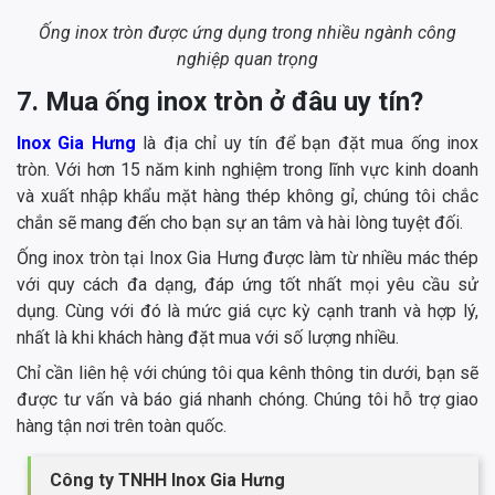
Ống inox tròn được ứng dụng trong nhiều ngành công
nghiệp quan trọng
7. Mua ống inox tròn ở đâu uy tín?
Inox Gia Hưng
là địa chỉ uy tín để bạn đặt mua ống inox
tròn. Với hơn 15 năm kinh nghiệm trong lĩnh vực kinh doanh
và xuất nhập khẩu mặt hàng thép không gỉ, chúng tôi chắc
chắn sẽ mang đến cho bạn sự an tâm và hài lòng tuyệt đối.
Ống inox tròn tại Inox Gia Hưng được làm từ nhiều mác thép
với quy cách đa dạng, đáp ứng tốt nhất mọi yêu cầu sử
dụng. Cùng với đó là mức giá cực kỳ cạnh tranh và hợp lý,
nhất là khi khách hàng đặt mua với số lượng nhiều.
Chỉ cần liên hệ với chúng tôi qua kênh thông tin dưới, bạn sẽ
được tư vấn và báo giá nhanh chóng. Chúng tôi hỗ trợ giao
hàng tận nơi trên toàn quốc.
Công ty TNHH Inox Gia Hưng