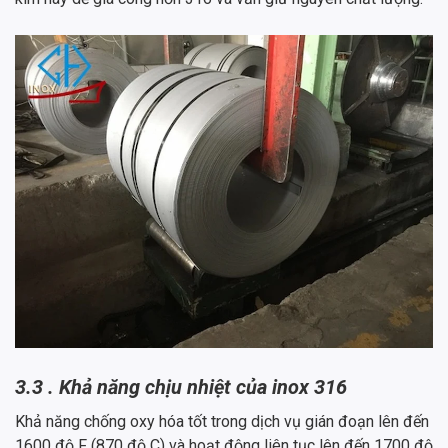
3.3 . Khả năng chịu nhiệt của inox 316
Khả năng chống oxy hóa tốt trong dịch vụ gián đoạn lên đến
1600 độ F (870 độ C) và hoạt động liên tục lên đến 1700 độ