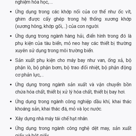
nghiệm hóa học,….
Ứng dụng trong các khớp nối của cơ thể như ốc vít,
ghim được cấy ghép trong hệ thống xương khớp
(xương hông, khớp gối,…) của con người.
Ứng dụng trong ngành hàng hải, điển hình trong đó là
phụ kiện của tàu biển, mỏ neo hay các thiết bị thường
xuyên sử dụng trong môi trường biển.
Sản xuất phụ kiện cho máy bay như van, ống xả, bộ
phận lò, bộ phận bơm, bộ trao đổi nhiệt, bộ phận động
cơ phản lực,…
Ứng dụng trong ngành sản xuất và vận chuyển bồn
chứa hóa chất, thiết bị xử lý hóa chất, thiết bị bay hơi.
Ứng dụng trong ngành công nghiệp dầu khí, khai thác
khoáng sản, khai thác đá, mỏ và lọc nước.
Xây dựng nhà máy tái chế hạt nhân.
Ứng dụng trong ngành công nghệ dệt may, sản xuất
giấy và bột giấy.