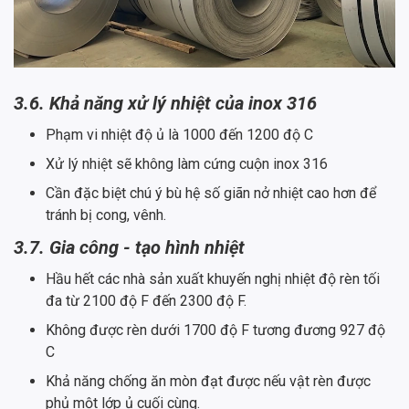
3.6. Khả năng xử lý nhiệt của inox 316
Phạm vi nhiệt độ ủ là 1000 đến 1200 độ C
Xử lý nhiệt sẽ không làm cứng cuộn inox 316
Cần đặc biệt chú ý bù hệ số giãn nở nhiệt cao hơn để
tránh bị cong, vênh.
3.7. Gia công - tạo hình nhiệt
Hầu hết các nhà sản xuất khuyến nghị nhiệt độ rèn tối
đa từ 2100 độ F đến 2300 độ F.
Không được rèn dưới 1700 độ F tương đương 927 độ
C
Khả năng chống ăn mòn đạt được nếu vật rèn được
phủ một lớp ủ cuối cùng.