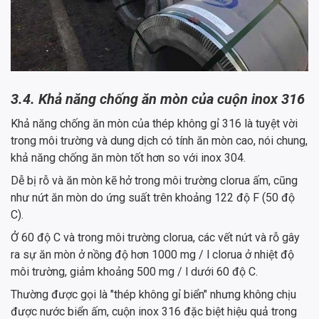
3.4. Khả năng chống ăn mòn của cuộn inox 316
Khả năng chống ăn mòn của thép không gỉ 316 là tuyệt vời
trong môi trường và dung dịch có tính ăn mòn cao, nói chung,
khả năng chống ăn mòn tốt hơn so với inox 304.
Dễ bị rỗ và ăn mòn kẽ hở trong môi trường clorua ấm, cũng
như nứt ăn mòn do ứng suất trên khoảng 122 độ F (50 độ
C).
Ở 60 độ C và trong môi trường clorua, các vết nứt và rỗ gây
ra sự ăn mòn ở nồng độ hơn 1000 mg / l clorua ở nhiệt độ
môi trường, giảm khoảng 500 mg / l dưới 60 độ C.
Thường được gọi là "thép không gỉ biển" nhưng không chịu
được nước biển ấm, cuộn inox 316 đặc biệt hiệu quả trong