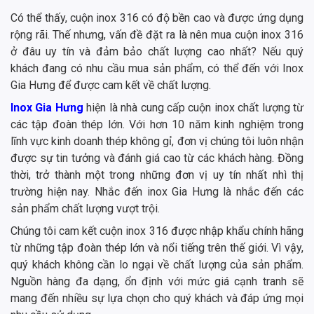
Có thể thấy, cuộn inox 316 có độ bền cao và được ứng dụng
rộng rãi. Thế nhưng, vấn đề đặt ra là nên mua cuộn inox 316
ở đâu uy tín và đảm bảo chất lượng cao nhất? Nếu quý
khách đang có nhu cầu mua sản phẩm, có thể đến với Inox
Gia Hưng để được cam kết về chất lượng.
Inox Gia Hưng
hiện là nhà cung cấp cuộn inox chất lượng từ
các tập đoàn thép lớn. Với hơn 10 năm kinh nghiệm trong
lĩnh vực kinh doanh thép không gỉ, đơn vị chúng tôi luôn nhận
được sự tin tưởng và đánh giá cao từ các khách hàng. Đồng
thời, trở thành một trong những đơn vị uy tín nhất nhì thị
trường hiện nay. Nhắc đến inox Gia Hưng là nhắc đến các
sản phẩm chất lượng vượt trội.
Chúng tôi cam kết cuộn inox 316 được nhập khẩu chính hãng
từ những tập đoàn thép lớn và nổi tiếng trên thế giới. Vì vậy,
quý khách không cần lo ngại về chất lượng của sản phẩm.
Nguồn hàng đa dạng, ổn định với mức giá cạnh tranh sẽ
mang đến nhiều sự lựa chọn cho quý khách và đáp ứng mọi