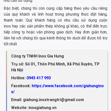
nhu cầu sử dụng.
Đặc biệt, chúng tôi còn cung cấp hàng theo yêu cầu riêng
của quý khách và linh hoạt trong phương thức đặt hàng,
thanh toán. Quý khách hàng có nhu cầu sử dụng cuộn
inox hay các sản phẩm thép không gỉ khác, có thể đến trực
tiếp công ty hoặc văn phòng giao dịch. Hay đơn giản hơn,
liên hệ với chúng tôi qua kênh thông tin dưới để được hỗ trợ
tốt nhất.
Công ty TNHH Inox Gia Hưng
Trụ sở: Số 01, Thôn Phú Minh, Xã Phú Xuyên, TP
Hà Nội
Hotline:
0945 417 993
Facebook:
https://www.facebook.com/giahungino
x/
Email: giahung.inoxtrangtri@gmail.com
Website: inoxgiahung.vn