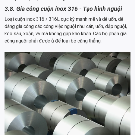
3.8. Gia công cuộn inox 316 - Tạo hình nguội
Loại cuộn inox 316 / 316L cực kỳ mạnh mẽ và dễ uốn, dễ
dàng gia công các công việc nguội như cán, uốn, dập nguội,
kéo sâu, xoắn, vv mà không gặp khó khăn. Các bộ phận gia
công nguội phải được ủ để loại bỏ căng thẳng.