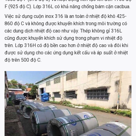
F (925 độ C). Lớp 316L có khả năng chống bám cặn cacbua.
Việc sử dụng cuộn inox 316 là an toàn ở nhiệt độ khô 425-
860 độ C và không được khuyến khích trong môi trường có
các dung dịch nhiệt độ cao như vậy. Thép không gỉ 316L
cũng được khuyến khích sử dụng trong phạm vi nhiệt độ
trên. Lớp 316H có độ bền cao hơn ở nhiệt độ cao và đôi khi
được sử dụng cho các ứng dụng kết cấu và áp suất ở nhiệt
độ trên 500 độ C.