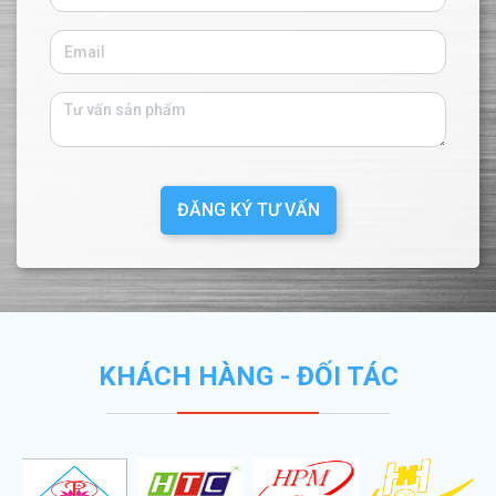
ĐĂNG KÝ TƯ VẤN
KHÁCH HÀNG - ĐỐI TÁC