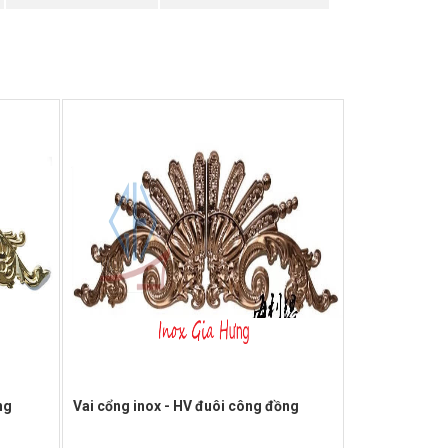
ng
Vai cổng inox - HV đuôi công đồng