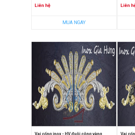
Liên hệ
Liên h
MUA NGAY
Vai cổng inox - HV đuôi công vàng
Vai cổn