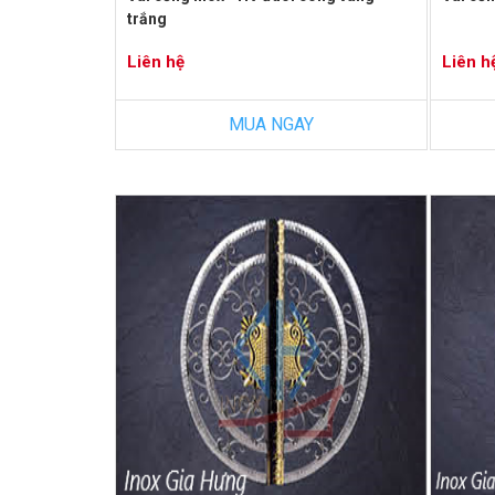
trắng
Liên hệ
Liên h
MUA NGAY