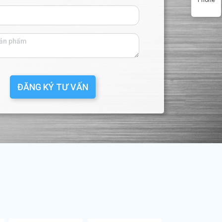
ĐĂNG KÝ TƯ VẤN