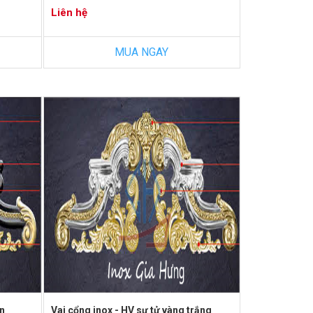
Liên hệ
MUA NGAY
en
Vai cổng inox - HV sư tử vàng trắng