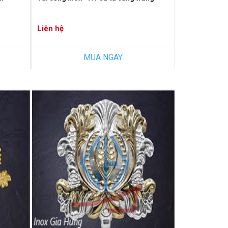
Liên hệ
MUA NGAY