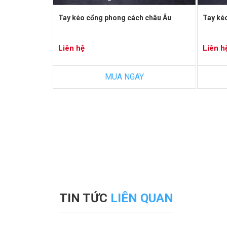
Tay kéo cổng phong cách châu Âu
Tay ké
Liên hệ
Liên h
MUA NGAY
TIN TỨC
LIÊN QUAN