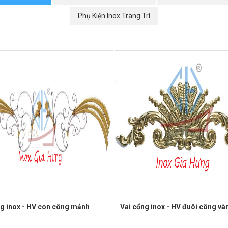
Phụ Kiện Inox Trang Trí
ng inox - HV con công mảnh
Vai cổng inox - HV đuôi công và