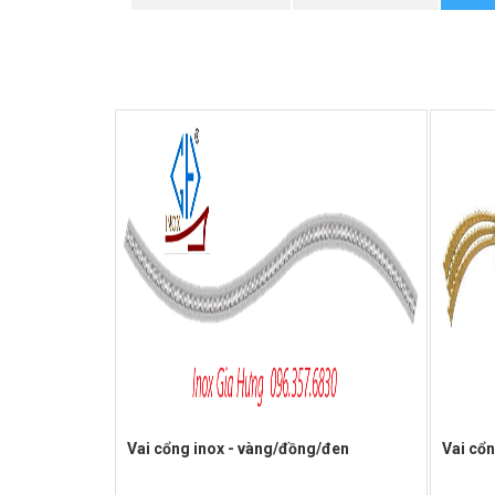
Vai cổng inox - vàng/đồng/đen
Vai cổ