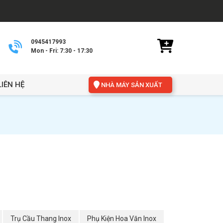
0945417993
Mon - Fri: 7:30 - 17:30
LIÊN HỆ
NHÀ MÁY SẢN XUẤT
Trụ Cầu Thang Inox
Phụ Kiện Hoa Văn Inox