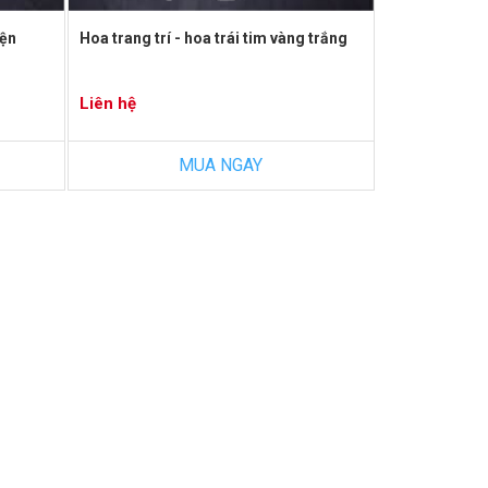
iện
Hoa trang trí - hoa trái tim vàng trắng
Liên hệ
MUA NGAY