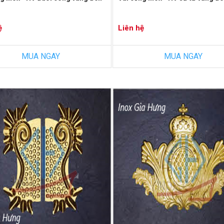
ệ
Liên hệ
MUA NGAY
MUA NGAY