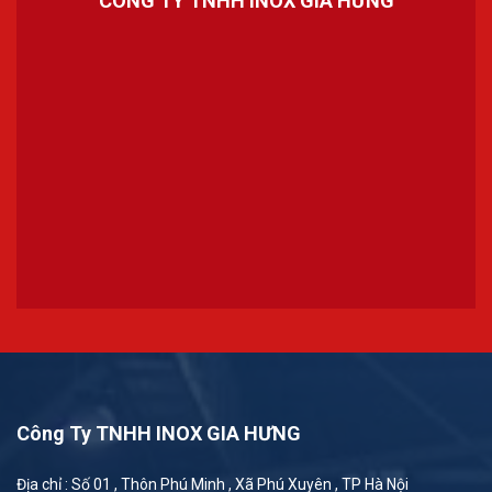
CÔNG TY TNHH INOX GIA HƯNG
Công Ty TNHH INOX GIA HƯNG
Địa chỉ : Số 01 , Thôn Phú Minh , Xã Phú Xuyên , TP Hà Nội