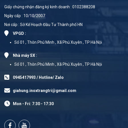
Giấy chứng nhận đăng ký kinh doanh : 0102388208
Ngày cấp : 10/10/2007
Nơi cấp : Sở Kế Hoạch Đầu Tư Thành phố HN
VPGD :
Số 01 , Thôn Phú Minh , Xã Phú Xuyên , TP Hà Nội
Nhà máy SX :
Số 01 , Thôn Phú Minh , Xã Phú Xuyên , TP Hà Nội
0945417993 / Hotline/ Zalo
giahung.inoxtrangtri@gmail.com
Mon - Fri: 7:30 - 17:30