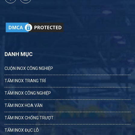
DANH MỤC
CUỘN INOX CÔNG NGHIỆP
TẤM INOX TRANG TRÍ
TẤM INOX CÔNG NGHIỆP
TẤM INOX HOA VĂN
TẤM INOX CHỐNG TRƯỢT
TẤM INOX ĐỤC LỖ