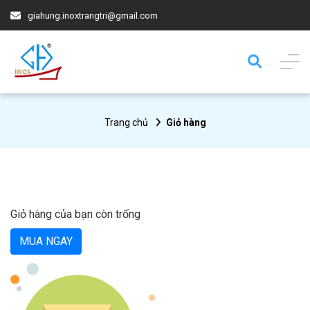
giahung.inoxtrangtri@gmail.com
Trang chủ
Giỏ hàng
Giỏ hàng của bạn còn trống
MUA NGAY