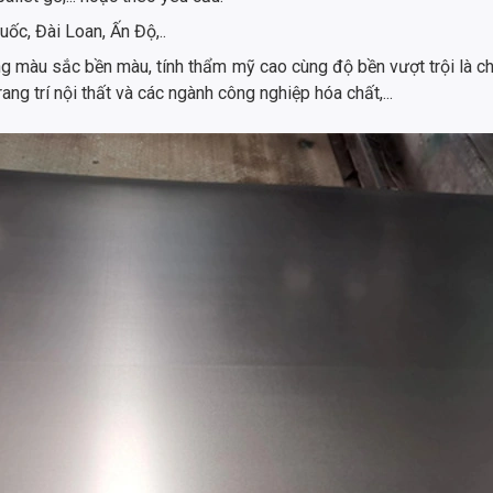
ốc, Đài Loan, Ấn Độ,..
 màu sắc bền màu, tính thẩm mỹ cao cùng độ bền vượt trội là ch
ang trí nội thất và các ngành công nghiệp hóa chất,...