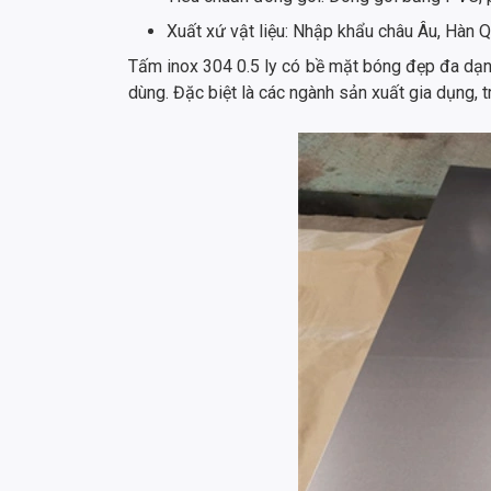
Xuất xứ vật liệu: Nhập khẩu châu Âu, Hàn Qu
Tấm inox 304 0.5 ly có bề mặt bóng đẹp đa dạng
dùng. Đặc biệt là các ngành sản xuất gia dụng, tr