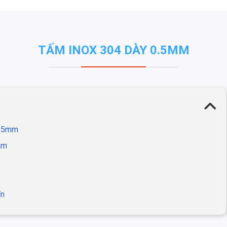
TẤM INOX 304 DÀY 0.5MM
0.5mm
mm
ín