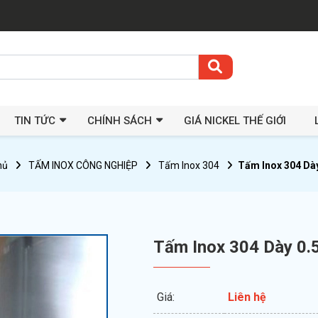
TIN TỨC
CHÍNH SÁCH
GIÁ NICKEL THẾ GIỚI
hủ
TẤM INOX CÔNG NGHIỆP
Tấm Inox 304
Tấm Inox 304 Dà
Tấm Inox 304 Dày 0
Giá:
Liên hệ