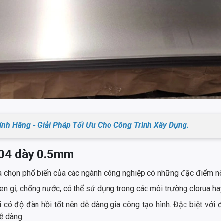
nh Hãng - Giải Pháp Tối Ưu Cho Công Trình Xây Dựng.
 304 dày 0.5mm
 chọn phổ biến của các ngành công nghiệp có những đặc điểm nổ
en gỉ, chống nước, có thể sử dụng trong các môi trường clorua hay
có độ đàn hồi tốt nên dễ dàng gia công tạo hình. Đặc biệt với
ễ dàng.