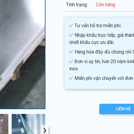
Tình trạng:
Còn hàng
✅ Tư vấn hỗ trợ miễn phí.
✅ Nhập khẩu trực tiếp, giá thàn
chiết khấu cực ưu đãi.
✅ Hàng hóa đầy đủ chứng chỉ 
✅ Đơn vị uy tín, hơn 20 năm ki
inox.
✅ Miễn phí vận chuyển với đơn 
LIÊN HỆ
›