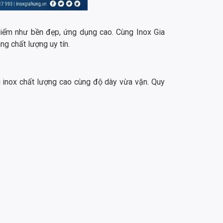
điểm như bền đẹp, ứng dụng cao. Cùng Inox Gia
g chất lượng uy tín.
i inox chất lượng cao cùng độ dày vừa vặn. Quy