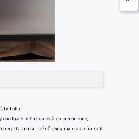
i bật như:
 các thành phần hóa chất có tính ăn mòn,...
 độ dày 0.5mm có thể dễ dàng gia công sản xuất