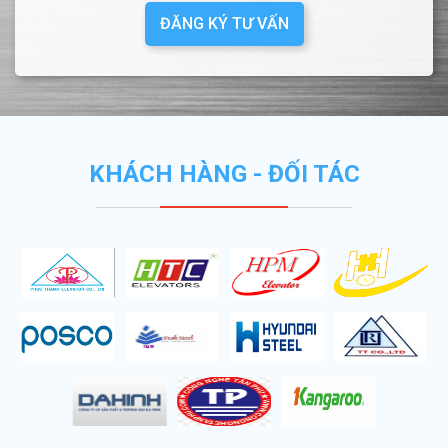
ĐĂNG KÝ TƯ VẤN
KHÁCH HÀNG - ĐỐI TÁC