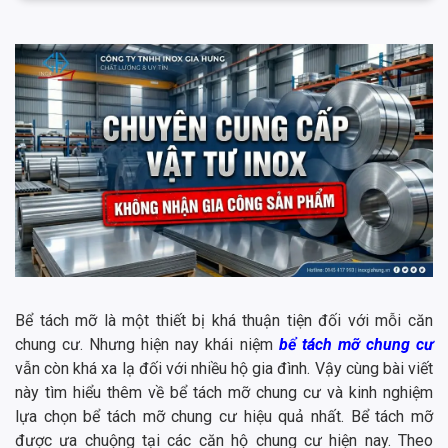
Bể tách mỡ là một thiết bị khá thuận tiện đối với mỗi căn
chung cư. Nhưng hiện nay khái niệm
bể tách mỡ chung cư
vẫn còn khá xa lạ đối với nhiều hộ gia đình. Vậy cùng bài viết
này tìm hiểu thêm về bể tách mỡ chung cư và kinh nghiệm
lựa chọn bể tách mỡ chung cư hiệu quả nhất. Bể tách mỡ
được ưa chuộng tại các căn hộ chung cư hiện nay. Theo