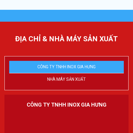
ĐỊA CHỈ & NHÀ MÁY SẢN XUẤT
CÔNG TY TNHH INOX GIA HƯNG
NHÀ MÁY SẢN XUẤT
CÔNG TY TNHH INOX GIA HƯNG