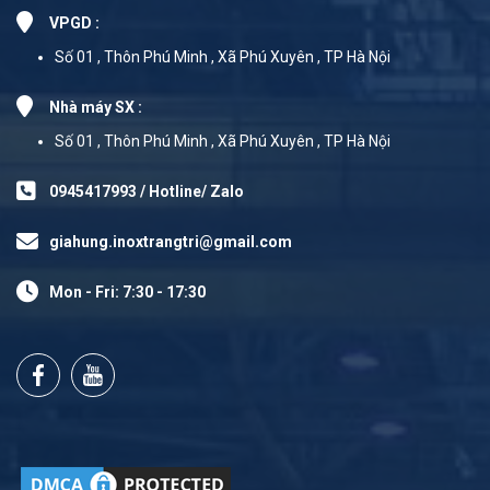
VPGD :
Số 01 , Thôn Phú Minh , Xã Phú Xuyên , TP Hà Nội
Nhà máy SX :
Số 01 , Thôn Phú Minh , Xã Phú Xuyên , TP Hà Nội
0945417993 / Hotline/ Zalo
giahung.inoxtrangtri@gmail.com
Mon - Fri: 7:30 - 17:30