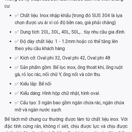
cư:
✅ Chất liệu: Inox nhập khẩu (trong đó SUS 304 là lựa
chọn được ưu ái vì có độ bền cao, giá phải chăng)
✅ Dung tích: 20L, 30L, 40L, 50L,... tùy nhu cầu gia đình.
✅ Độ dày chất liệu: 1 - 1.2mm hoặc có thể tăng lên
theo yêu cầu khách hàng
✅ Kích cỡ: Oval phi 32, Oval phi 42, Oval phi 48
✅ Sản phẩm gồm: Bể lọc inox, ống thoát khí, ống ruột
gà, rỏ lọc rác, nối chữ Y, ống nối và côn thu.
✅ Kiểu lắp: Bể nổi
✅ Kiểu dáng: Hình hộp chữ nhật, hình oval.
✅ Cấu tạo: 3 ngăn bao gồm ngăn chứa rác, ngăn chứa
mỡ và ngăn nước sạch.
Bể tách mỡ chung cư thường được làm từ chất liệu inox. Với
đặc tính cứng rắn, không rỉ sét, chịu được lực và chịu được