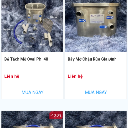
Bể Tách Mỡ Oval Phi 48
Bẫy Mỡ Chậu Rửa Gia Đình
Liên hệ
Liên hệ
MUA NGAY
MUA NGAY
-10.0%