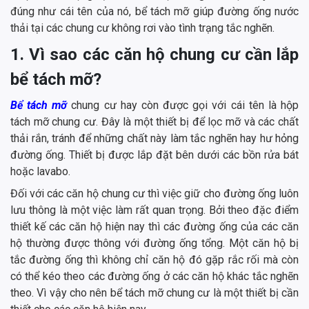
đúng như cái tên của nó, bể tách mỡ giúp đường ống nước
thải tại các chung cư không rơi vào tình trạng tắc nghẽn.
1. Vì sao các căn hộ chung cư cần lắp
bể tách mỡ?
Bể tách mỡ
chung cư hay còn được gọi với cái tên là hộp
tách mỡ chung cư. Đây là một thiết bị để lọc mỡ và các chất
thải rắn, tránh để những chất này làm tắc nghẽn hay hư hỏng
đường ống. Thiết bị được lắp đặt bên dưới các bồn rửa bát
hoặc lavabo.
Đối với các căn hộ chung cư thì việc giữ cho đường ống luôn
lưu thông là một việc làm rất quan trọng. Bởi theo đặc điểm
thiết kế các căn hộ hiện nay thì các đường ống của các căn
hộ thường được thông với đường ống tổng. Một căn hộ bị
tắc đường ống thì không chỉ căn hộ đó gặp rắc rối mà còn
có thể kéo theo các đường ống ở các căn hộ khác tắc nghẽn
theo. Vì vậy cho nên bể tách mỡ chung cư là một thiết bị cần