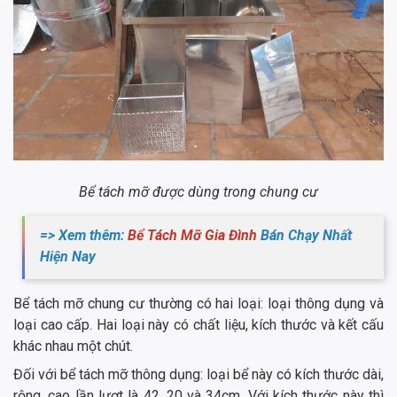
Bể tách mỡ được dùng trong chung cư
=> Xem thêm:
Bể Tách Mỡ Gia Đình
Bán Chạy Nhất
Hiện Nay
Bể tách mỡ chung cư thường có hai loại: loại thông dụng và
loại cao cấp. Hai loại này có chất liệu, kích thước và kết cấu
khác nhau một chút.
Đối với bể tách mỡ thông dụng: loại bể này có kích thước dài,
rộng, cao lần lượt là 42, 20 và 34cm. Với kích thước này thì