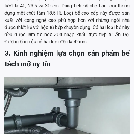
lượt là 40, 23.5 và 30 cm. Dung tích sẽ nhỏ hơn loại thông
dụng một chút tầm 18,5 lít. Loại bể cao cấp này được sản
xuất với công nghệ cao phù hợp hơn với những ngôi nhà
được thiết kế với hộc tủ bếp chuyên dụng. Cả hai loại bể này
đều được làm từ inox 304 nhập khẩu trực tiếp từ Ấn Độ.
Đường ống của cả hai loại đều là 42mm.
3. Kinh nghiệm lựa chọn sản phẩm bể
tách mỡ uy tín