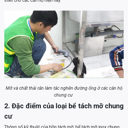
thiết cho các căn hộ hiện nay.
Mỡ và chất thải rắn làm tắc nghẽn đường ống ở các căn hộ
chung cư
2. Đặc điểm của loại bể tách mỡ chung
cư
Thông số kỹ thuật của bồn tách mỡ, bể tách mỡ inox chung