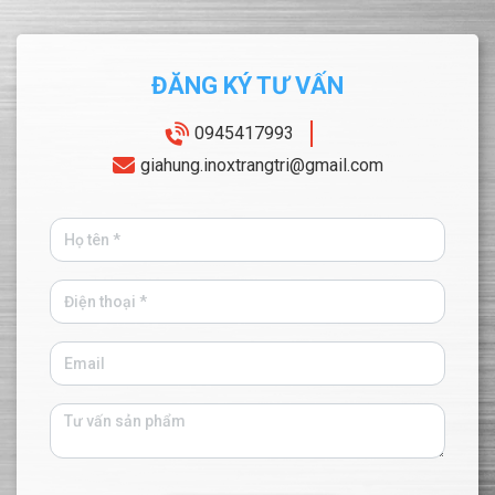
ĐĂNG KÝ TƯ VẤN
0945417993
giahung.inoxtrangtri@gmail.com