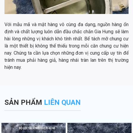
Với mẫu mã và mặt hàng vô cùng đa dạng, nguồn hàng ổn
định và chất lượng luôn dẫn đầu chắc chắn Gia Hưng sẽ làm
hài lòng những vị khách khó tính nhất. Bể tách mỡ chung cư
là một thiết bị không thể thiếu trong mỗi căn chung cư hiện
nay. Chúng ta cần lựa chọn những đơn vị cung cấp uy tín để
tránh mua phải hàng giả, hàng nhái tràn lan trên thị trường
hiện nay.
SẢN PHẨM
LIÊN QUAN