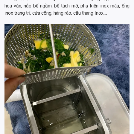
hoa văn, nắp bể ngầm, bể tách mỡ, phụ kiện inox màu, ống
inox trang trí, cửa cổng, hàng rào, cầu thang Inox,...