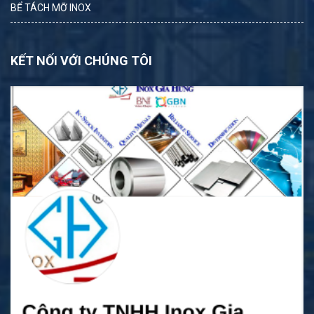
BỂ TÁCH MỠ INOX
KẾT NỐI VỚI CHÚNG TÔI