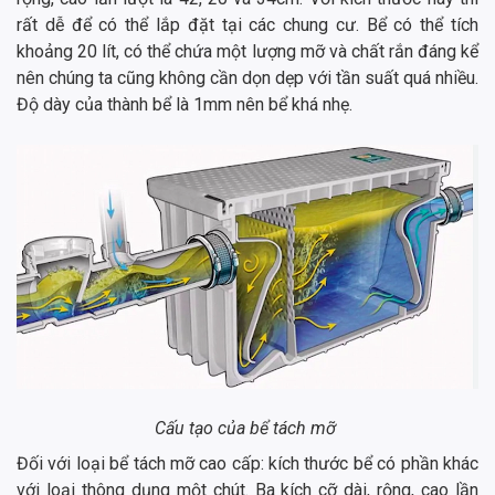
rất dễ để có thể lắp đặt tại các chung cư. Bể có thể tích
khoảng 20 lít, có thể chứa một lượng mỡ và chất rắn đáng kể
nên chúng ta cũng không cần dọn dẹp với tần suất quá nhiều.
Độ dày của thành bể là 1mm nên bể khá nhẹ.
Cấu tạo của bể tách mỡ
Đối với loại bể tách mỡ cao cấp: kích thước bể có phần khác
với loại thông dụng một chút. Ba kích cỡ dài, rộng, cao lần