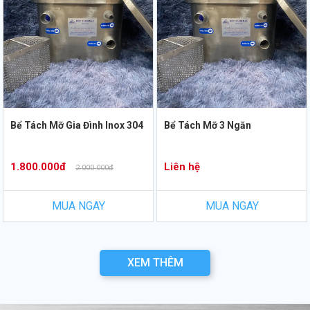
Bể Tách Mỡ Gia Đình Inox 304
Bể Tách Mỡ 3 Ngăn
1.800.000đ
Liên hệ
2.000.000đ
MUA NGAY
MUA NGAY
XEM THÊM