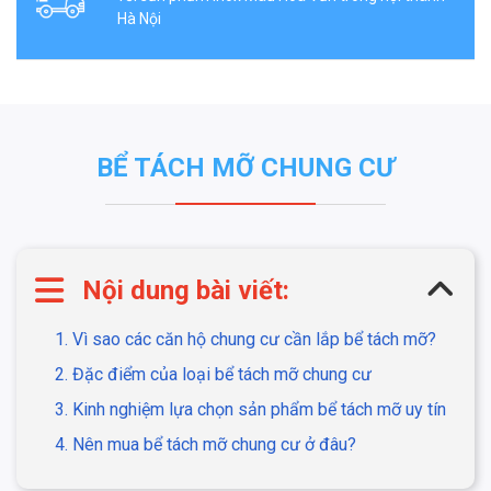
Hà Nội
BỂ TÁCH MỠ CHUNG CƯ
Nội dung bài viết:
1. Vì sao các căn hộ chung cư cần lắp bể tách mỡ?
2. Đặc điểm của loại bể tách mỡ chung cư
3. Kinh nghiệm lựa chọn sản phẩm bể tách mỡ uy tín
4. Nên mua bể tách mỡ chung cư ở đâu?