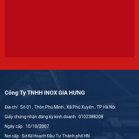
Công Ty TNHH INOX GIA HƯNG
Địa chỉ : Số 01 , Thôn Phú Minh , Xã Phú Xuyên , TP Hà Nội
Giấy chứng nhận đăng ký kinh doanh : 0102388208
Ngày cấp : 10/10/2007
Nơi cấp : Sở Kế Hoạch Đầu Tư Thành phố HN