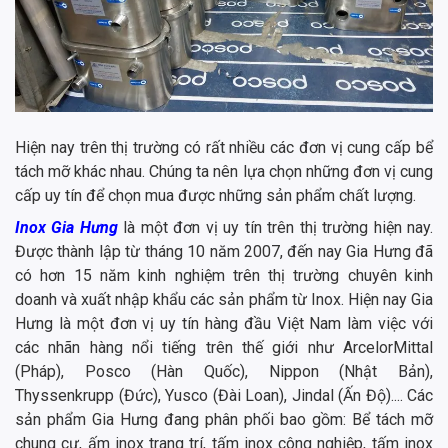
Hiện nay trên thị trường có rất nhiều các đơn vị cung cấp bể
tách mỡ khác nhau. Chúng ta nên lựa chọn những đơn vị cung
cấp uy tín để chọn mua được những sản phẩm chất lượng.
Inox Gia Hưng
là một đơn vị uy tín trên thị trường hiện nay.
Được thành lập từ tháng 10 năm 2007, đến nay Gia Hưng đã
có hơn 15 năm kinh nghiệm trên thị trường chuyên kinh
doanh và xuất nhập khẩu các sản phẩm từ Inox. Hiện nay Gia
Hưng là một đơn vị uy tín hàng đầu Việt Nam làm việc với
các nhãn hàng nổi tiếng trên thế giới như ArcelorMittal
(Pháp), Posco (Hàn Quốc), Nippon (Nhật Bản),
Thyssenkrupp (Đức), Yusco (Đài Loan), Jindal (Ấn Độ).... Các
sản phẩm Gia Hưng đang phân phối bao gồm: Bể tách mỡ
chung cư, ấm inox trang trí, tấm inox công nghiệp, tấm inox