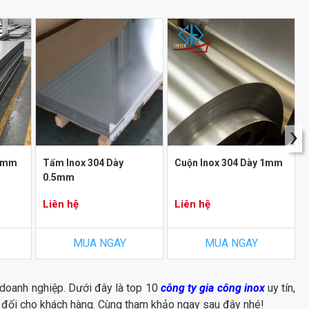
›
 3mm
Tấm Inox 304 Dày
Cuộn Inox 304 Dày 1mm
0.5mm
Liên hệ
Liên hệ
MUA NGAY
MUA NGAY
u doanh nghiệp. Dưới đây là top 10
công ty gia công inox
uy tín,
 đối cho khách hàng. Cùng tham khảo ngay sau đây nhé!