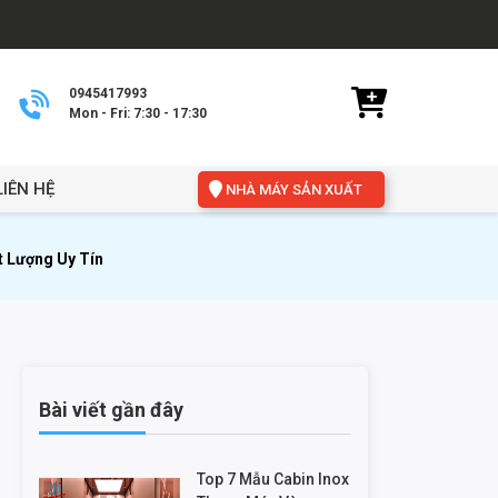
0945417993
Mon - Fri: 7:30 - 17:30
LIÊN HỆ
NHÀ MÁY SẢN XUẤT
t Lượng Uy Tín
Bài viết gần đây
Top 7 Mẫu Cabin Inox