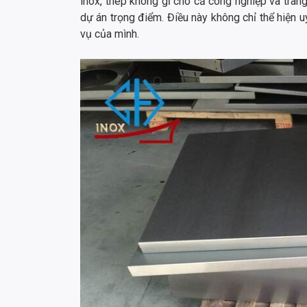
inox, thép không gỉ cho cả công nghiệp và trang 
dự án trọng điểm. Điều này không chỉ thể hiện u
vụ của mình.