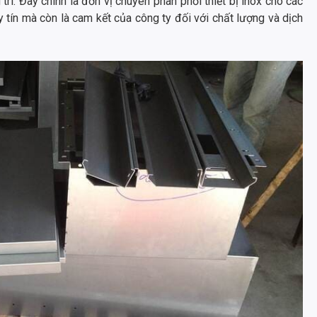
trí. Đây chính là đơn vị chuyên phân phối thiết bị inox cho các
y tín mà còn là cam kết của công ty đối với chất lượng và dịch