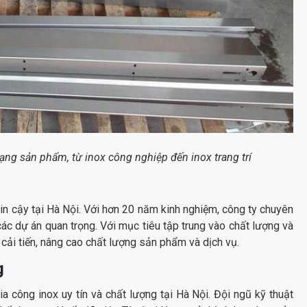
ạng sản phẩm, từ inox công nghiệp đến inox trang trí
in cậy tại Hà Nội. Với hơn 20 năm kinh nghiệm, công ty chuyên
 các dự án quan trọng. Với mục tiêu tập trung vào chất lượng và
cải tiến, nâng cao chất lượng sản phẩm và dịch vụ.
g
 công inox uy tín và chất lượng tại Hà Nội. Đội ngũ kỹ thuật