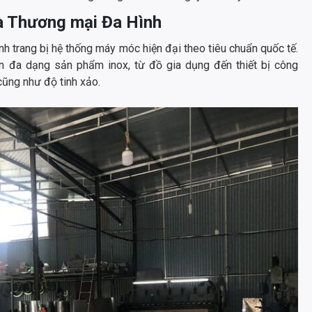
và Thương mại Đa Hình
 trang bị hệ thống máy móc hiện đại theo tiêu chuẩn quốc tế.
n đa dạng sản phẩm inox, từ đồ gia dụng đến thiết bị công
cũng như độ tinh xảo.