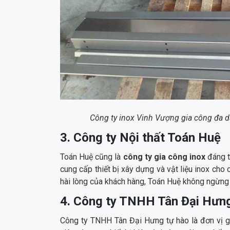
Công ty inox Vinh Vượng gia công đa d
3. Công ty Nội thất Toán Huệ
Toán Huệ cũng là
công ty gia công inox
đáng t
cung cấp thiết bị xây dựng và vật liệu inox cho
hài lòng của khách hàng, Toán Huệ không ngừng 
4. Công ty TNHH Tân Đại Hưn
Công ty TNHH Tân Đại Hưng tự hào là đơn vị gia