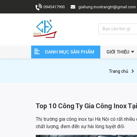
0945417993
giahung.inoxtrangtri@gmail.com
DANH MỤC SẢN PHẨM
GIỚI THIỆU
Trang chủ
Top 10 Công Ty Gia Công Inox Tại
Thị trường gia công inox tại Hà Nội có rất nhiều
chất lượng, đem đến sự hài lòng tuyệt đối