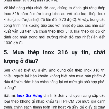
phẫu thuật và trong lĩnh vực y tế.
Về khả năng chịu nhiệt độ cao, chúng ta đánh giá rằng thép
Inox 316 nằm ở mức trung bình so với các loại thép Inox
khác (chịu được nhiệt độ lên đến 870 độ C). Vì vậy, trong các
công trình nhà xưởng tiếp xúc với nhiệt độ cao, các nhà sản
xuất vẫn ưu tiên lựa chọn thép Inox 310, loại thép có độ ổn
định cao nhất trong môi trường nhiệt độ cao nhất (lên đến
1030 độ C).
5. Mua thép Inox 316 uy tín, chất
lượng ở đâu?
Sau khi đã biết ưu điểm, ứng dụng của thép Inox 316 thì
nhiều người lại băn khoăn không biết nên mua sản phẩm ở
đâu để vừa đảm bảo chính hãng lại có mức giá phù hợp phải
chăng?
Bật mí,
Inox Gia Hưng
chính là đơn vị chuyên cung cấp các
loại thép không gỉ nhập khẩu tại TPHCM với mức giá cạnh
tranh, chính sách thanh toán linh hoạt và đầy đủ giấy tờ xuất