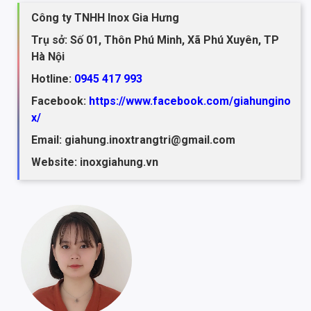
Công ty TNHH Inox Gia Hưng
Trụ sở: Số 01, Thôn Phú Minh, Xã Phú Xuyên, TP
Hà Nội
Hotline:
0945 417 993
Facebook:
https://www.facebook.com/giahungino
x/
Email: giahung.inoxtrangtri@gmail.com
Website: inoxgiahung.vn