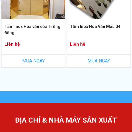
Tấm inox Hoa văn cửa Trống
Tấm Inox Hoa Văn Màu 04
Đồng
Liên hệ
Liên hệ
MUA NGAY
MUA NGAY
ĐỊA CHỈ & NHÀ MÁY SẢN XUẤT