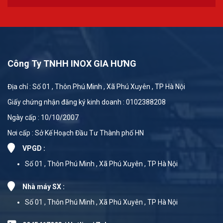
Công Ty TNHH INOX GIA HƯNG
Địa chỉ : Số 01 , Thôn Phú Minh , Xã Phú Xuyên , TP Hà Nội
Giấy chứng nhận đăng ký kinh doanh : 0102388208
Ngày cấp : 10/10/2007
Nơi cấp : Sở Kế Hoạch Đầu Tư Thành phố HN
VPGD :
Số 01 , Thôn Phú Minh , Xã Phú Xuyên , TP Hà Nội
Nhà máy SX :
Số 01 , Thôn Phú Minh , Xã Phú Xuyên , TP Hà Nội