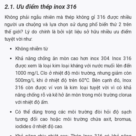
2.1. Ưu điểm thép inox 316
Không phải ngẫu nhiên mà thép không gỉ 316 được nhiều
người ưa chuộng và lựa chọn sử dụng phổ biến thứ 2 trên
thế giới? Lý do chính là bởi vật liệu sở hữu nhiều ưu điểm
tuyệt vời như:
Không nhiễm từ
Khả năng chống ăn mòn cao hơn inox 304. Inox 316
được xem là loại kim loại kháng với nước muối lên đến
1000 mg/L Clo ở nhiệt độ môi trường, nhưng giảm còn
500mg/L khi ở nhiệt độ trên 60°C. Bên cạnh đó, Inox
316 còn được ví von là kim loại tuyệt vời vì có khả
năng chống rỗ và kẽ hở ăn mòn trong môi trường clorua
với nhiệt độ ấm.
Có thể dùng trong các môi trường đòi hỏi độ sạch
tương đối cao hoặc môi trường chứa axit, bromua,
iodides ở nhiệt độ cao.