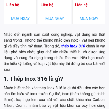
Liên hệ
Liên hệ
Liên hệ
MUA NGAY
MUA NGAY
MUA NGAY
Nhắc đến ngành sản xuất công nghiệp, vật dụng nội thất
sang trọng… không thể không nhắc đến inox - vật liệu không
gỉ và đầy tính mỹ thuật. Trong đó,
thép Inox 316
chính là vật
liệu phổ biến nhất, giúp chế tác nhiều thiết bị và được ứng
dụng vô cùng đa dạng trong nhiều lĩnh vực. Nếu bạn muốn
tìm hiểu kỹ lưỡng về loại vật liệu này thì đừng bỏ qua bài viết
sau.
1. Thép Inox 316 là gì?
Muốn biết chính xác thép Inox 316 là gì thì đầu tiên các bạn
cần tìm hiểu về inox trước. Cụ thể, inox (thép không gỉ) chính
là một loại hợp kim của sắt với các chất khác như Carbon,
Niken, Crom… nhằm bảo vệ vật liệu khỏi sự oxy hóa cũng