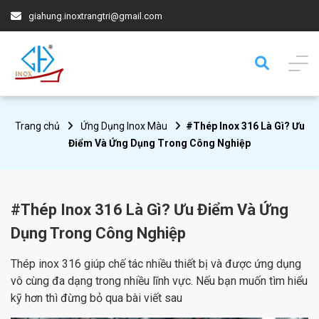
giahung.inoxtrangtri@gmail.com
Trang chủ
Ứng Dụng Inox Màu
#Thép Inox 316 Là Gì? Ưu
Điểm Và Ứng Dụng Trong Công Nghiệp
#Thép Inox 316 Là Gì? Ưu Điểm Và Ứng
Dụng Trong Công Nghiệp
Thép inox 316 giúp chế tác nhiều thiết bị và được ứng dụng
vô cùng đa dạng trong nhiều lĩnh vực. Nếu bạn muốn tìm hiểu
kỹ hơn thì đừng bỏ qua bài viết sau