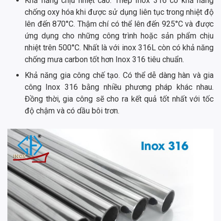
Khả năng chịu nhiệt cao: Thép Inox 316 có khả năng
chống oxy hóa khi được sử dụng liên tục trong nhiệt độ
lên đến 870°C. Thậm chí có thể lên đến 925°C và được
ứng dụng cho những công trình hoặc sản phẩm chịu
nhiệt trên 500°C. Nhất là với inox 316L còn có khả năng
chống mưa carbon tốt hơn Inox 316 tiêu chuẩn.
Khả năng gia công chế tạo. Có thể dễ dàng hàn và gia
công Inox 316 bằng nhiều phương pháp khác nhau.
Đồng thời, gia công sẽ cho ra kết quả tốt nhất với tốc
độ chậm và có dầu bôi trơn.