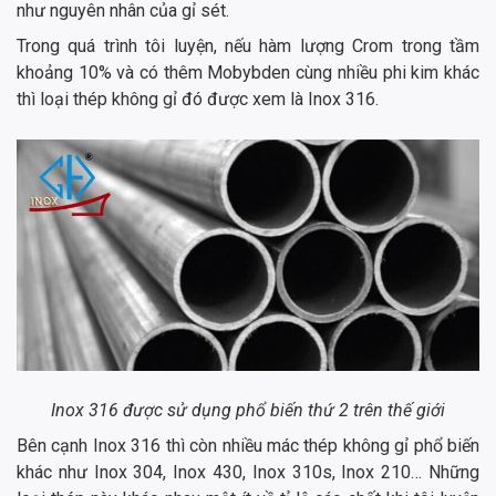
như nguyên nhân của gỉ sét.
Trong quá trình tôi luyện, nếu hàm lượng Crom trong tầm
khoảng 10% và có thêm Mobybden cùng nhiều phi kim khác
thì loại thép không gỉ đó được xem là Inox 316.
Inox 316 được sử dụng phổ biến thứ 2 trên thế giới
Bên cạnh Inox 316 thì còn nhiều mác thép không gỉ phổ biến
khác như Inox 304, Inox 430, Inox 310s, Inox 210… Những