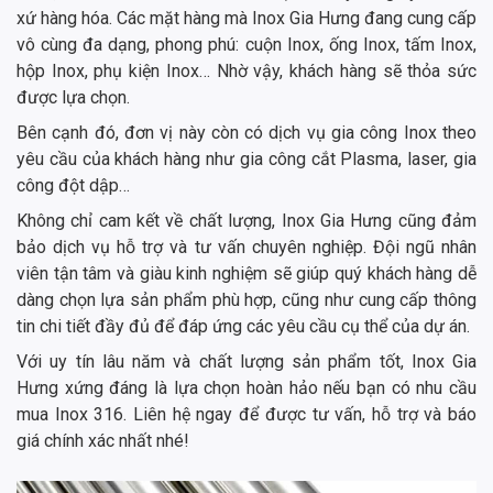
xứ hàng hóa. Các mặt hàng mà Inox Gia Hưng đang cung cấp
vô cùng đa dạng, phong phú: cuộn Inox, ống Inox, tấm Inox,
hộp Inox, phụ kiện Inox… Nhờ vậy, khách hàng sẽ thỏa sức
được lựa chọn.
Bên cạnh đó, đơn vị này còn có dịch vụ gia công Inox theo
yêu cầu của khách hàng như gia công cắt Plasma, laser, gia
công đột dập…
Không chỉ cam kết về chất lượng, Inox Gia Hưng cũng đảm
bảo dịch vụ hỗ trợ và tư vấn chuyên nghiệp. Đội ngũ nhân
viên tận tâm và giàu kinh nghiệm sẽ giúp quý khách hàng dễ
dàng chọn lựa sản phẩm phù hợp, cũng như cung cấp thông
tin chi tiết đầy đủ để đáp ứng các yêu cầu cụ thể của dự án.
Với uy tín lâu năm và chất lượng sản phẩm tốt, Inox Gia
Hưng xứng đáng là lựa chọn hoàn hảo nếu bạn có nhu cầu
mua Inox 316. Liên hệ ngay để được tư vấn, hỗ trợ và báo
giá chính xác nhất nhé!