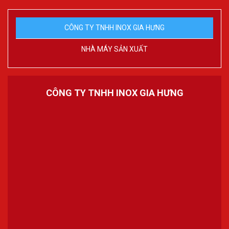
CÔNG TY TNHH INOX GIA HƯNG
NHÀ MÁY SẢN XUẤT
CÔNG TY TNHH INOX GIA HƯNG