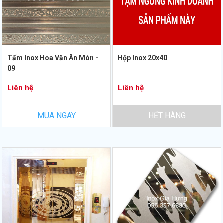
Tấm Inox Hoa Văn Ăn Mòn -
Hộp Inox 20x40
09
Liên hệ
Liên hệ
MUA NGAY
HẾT HÀNG