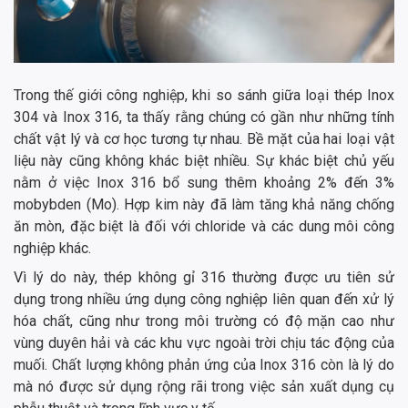
Trong thế giới công nghiệp, khi so sánh giữa loại thép Inox
304 và Inox 316, ta thấy rằng chúng có gần như những tính
chất vật lý và cơ học tương tự nhau. Bề mặt của hai loại vật
liệu này cũng không khác biệt nhiều. Sự khác biệt chủ yếu
nằm ở việc Inox 316 bổ sung thêm khoảng 2% đến 3%
mobybden (Mo). Hợp kim này đã làm tăng khả năng chống
ăn mòn, đặc biệt là đối với chloride và các dung môi công
nghiệp khác.
Vì lý do này, thép không gỉ 316 thường được ưu tiên sử
dụng trong nhiều ứng dụng công nghiệp liên quan đến xử lý
hóa chất, cũng như trong môi trường có độ mặn cao như
vùng duyên hải và các khu vực ngoài trời chịu tác động của
muối. Chất lượng không phản ứng của Inox 316 còn là lý do
mà nó được sử dụng rộng rãi trong việc sản xuất dụng cụ