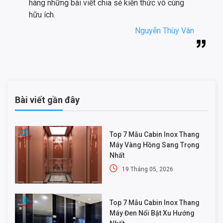
hàng những bài viết chia sẻ kiến thức vô cùng
hữu ích.
Nguyễn Thùy Vân
Bài viết gần đây
Top 7 Mẫu Cabin Inox Thang
Máy Vàng Hồng Sang Trọng
Nhất
19 Tháng 05, 2026
Top 7 Mẫu Cabin Inox Thang
Máy Đen Nổi Bật Xu Hướng