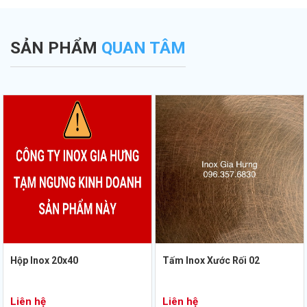
SẢN PHẨM
QUAN TÂM
Hộp Inox 20x40
Tấm Inox Xước Rối 02
Liên hệ
Liên hệ