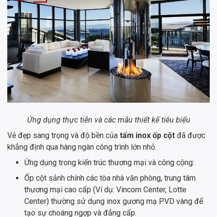
Ứng dụng thực tiễn và các mẫu thiết kế tiêu biểu
Vẻ đẹp sang trọng và độ bền của
tấm inox ốp cột
đã được
khẳng định qua hàng ngàn công trình lớn nhỏ.
Ứng dụng trong kiến trúc thương mại và công cộng:
Ốp cột sảnh chính các tòa nhà văn phòng, trung tâm
thương mại cao cấp (Ví dụ: Vincom Center, Lotte
Center) thường sử dụng inox gương mạ PVD vàng để
tạo sự choáng ngợp và đẳng cấp.