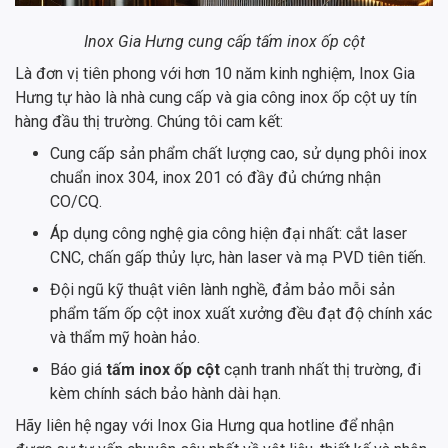
Inox Gia Hưng cung cấp tấm inox ốp cột
Là đơn vị tiên phong với hơn 10 năm kinh nghiệm, Inox Gia
Hưng tự hào là nhà cung cấp và gia công inox ốp cột uy tín
hàng đầu thị trường. Chúng tôi cam kết:
Cung cấp sản phẩm chất lượng cao, sử dụng phôi inox
chuẩn inox 304, inox 201 có đầy đủ chứng nhận
CO/CQ.
Áp dụng công nghệ gia công hiện đại nhất: cắt laser
CNC, chấn gấp thủy lực, hàn laser và mạ PVD tiên tiến.
Đội ngũ kỹ thuật viên lành nghề, đảm bảo mỗi sản
phẩm tấm ốp cột inox xuất xưởng đều đạt độ chính xác
và thẩm mỹ hoàn hảo.
Báo giá
tấm inox ốp cột
cạnh tranh nhất thị trường, đi
kèm chính sách bảo hành dài hạn.
Hãy liên hệ ngay với Inox Gia Hưng qua hotline để nhận