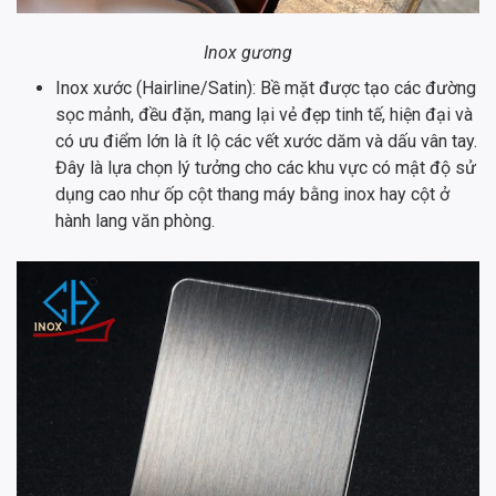
Inox gương
Inox xước (Hairline/Satin): Bề mặt được tạo các đường
sọc mảnh, đều đặn, mang lại vẻ đẹp tinh tế, hiện đại và
có ưu điểm lớn là ít lộ các vết xước dăm và dấu vân tay.
Đây là lựa chọn lý tưởng cho các khu vực có mật độ sử
dụng cao như ốp cột thang máy bằng inox hay cột ở
hành lang văn phòng.