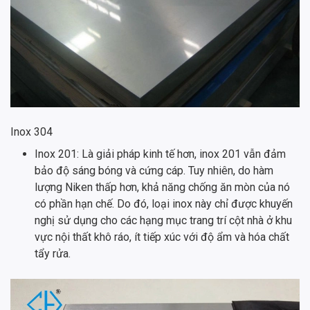
Inox 304
Inox 201: Là giải pháp kinh tế hơn, inox 201 vẫn đảm
bảo độ sáng bóng và cứng cáp. Tuy nhiên, do hàm
lượng Niken thấp hơn, khả năng chống ăn mòn của nó
có phần hạn chế. Do đó, loại inox này chỉ được khuyến
nghị sử dụng cho các hạng mục trang trí cột nhà ở khu
vực nội thất khô ráo, ít tiếp xúc với độ ẩm và hóa chất
tẩy rửa.