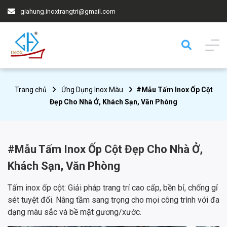
giahung.inoxtrangtri@gmail.com
Trang chủ
Ứng Dụng Inox Màu
#Mẫu Tấm Inox Ốp Cột
Đẹp Cho Nhà Ở, Khách Sạn, Văn Phòng
#Mẫu Tấm Inox Ốp Cột Đẹp Cho Nhà Ở,
Khách Sạn, Văn Phòng
Tấm inox ốp cột: Giải pháp trang trí cao cấp, bền bỉ, chống gỉ
sét tuyệt đối. Nâng tầm sang trọng cho mọi công trình với đa
dạng màu sắc và bề mặt gương/xước.