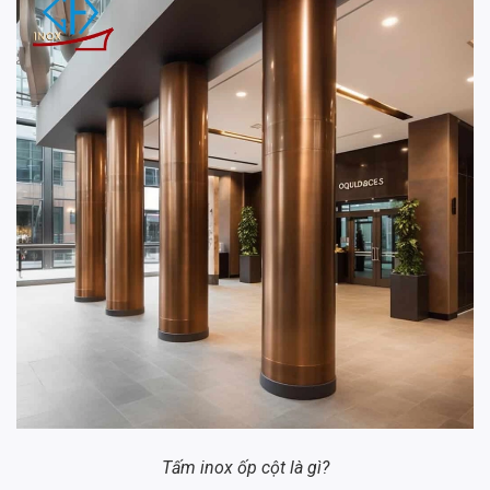
Tấm inox ốp cột là gì?