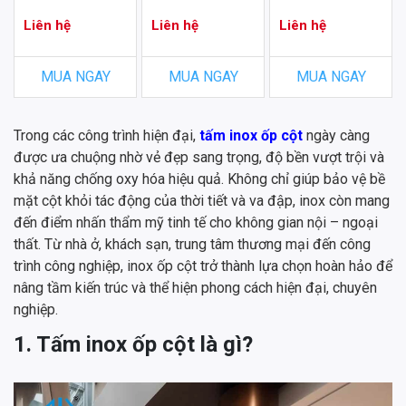
Liên hệ
Liên hệ
Liên hệ
MUA NGAY
MUA NGAY
MUA NGAY
Trong các công trình hiện đại,
tấm inox ốp cột
ngày càng
được ưa chuộng nhờ vẻ đẹp sang trọng, độ bền vượt trội và
khả năng chống oxy hóa hiệu quả. Không chỉ giúp bảo vệ bề
mặt cột khỏi tác động của thời tiết và va đập, inox còn mang
đến điểm nhấn thẩm mỹ tinh tế cho không gian nội – ngoại
thất. Từ nhà ở, khách sạn, trung tâm thương mại đến công
trình công nghiệp, inox ốp cột trở thành lựa chọn hoàn hảo để
nâng tầm kiến trúc và thể hiện phong cách hiện đại, chuyên
nghiệp.
1. Tấm inox ốp cột là gì?