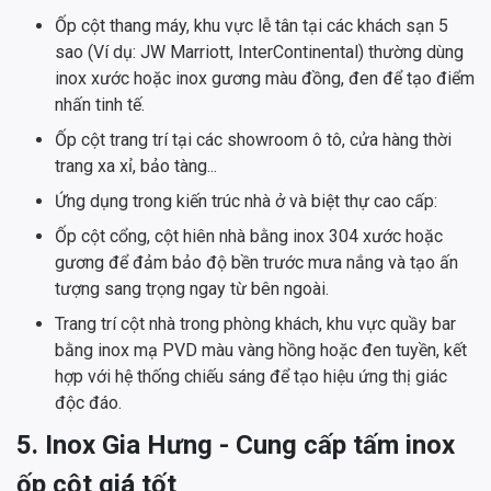
Ốp cột thang máy, khu vực lễ tân tại các khách sạn 5
sao (Ví dụ: JW Marriott, InterContinental) thường dùng
inox xước hoặc inox gương màu đồng, đen để tạo điểm
nhấn tinh tế.
Ốp cột trang trí tại các showroom ô tô, cửa hàng thời
trang xa xỉ, bảo tàng...
Ứng dụng trong kiến trúc nhà ở và biệt thự cao cấp:
Ốp cột cổng, cột hiên nhà bằng inox 304 xước hoặc
gương để đảm bảo độ bền trước mưa nắng và tạo ấn
tượng sang trọng ngay từ bên ngoài.
Trang trí cột nhà trong phòng khách, khu vực quầy bar
bằng inox mạ PVD màu vàng hồng hoặc đen tuyền, kết
hợp với hệ thống chiếu sáng để tạo hiệu ứng thị giác
độc đáo.
5. Inox Gia Hưng - Cung cấp tấm inox
ốp cột giá tốt