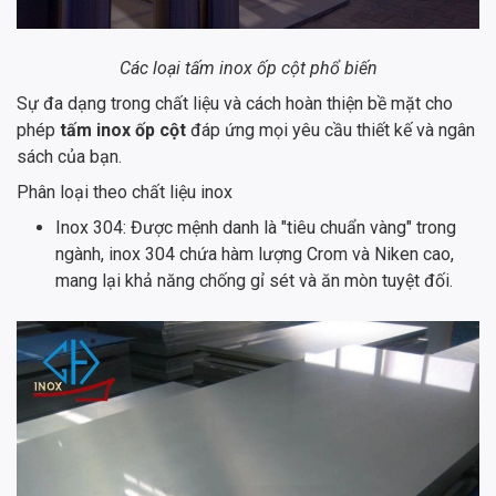
Các loại tấm inox ốp cột phổ biến
Sự đa dạng trong chất liệu và cách hoàn thiện bề mặt cho
phép
tấm inox ốp cột
đáp ứng mọi yêu cầu thiết kế và ngân
sách của bạn.
Phân loại theo chất liệu inox
Inox 304: Được mệnh danh là "tiêu chuẩn vàng" trong
ngành, inox 304 chứa hàm lượng Crom và Niken cao,
mang lại khả năng chống gỉ sét và ăn mòn tuyệt đối.