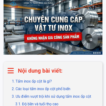
Nội dung bài viết:
1. Tấm inox ốp cột là gì?
2. Các loại tấm inox ốp cột phổ biến
3. Ưu điểm vượt trội khi sử dụng tấm inox ốp cột
3.1. Độ bền và tuổi thọ cao