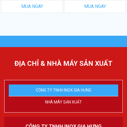
MUA NGAY
MUA NGAY
ĐỊA CHỈ & NHÀ MÁY SẢN XUẤT
CÔNG TY TNHH INOX GIA HƯNG
NHÀ MÁY SẢN XUẤT
CÔNG TY TNHH INOX GIA HƯNG