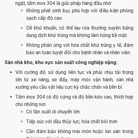
ngặt, tấm inox 304 là giải pháp hàng đầu nhờ:
Không phát sinh bụi, phù hợp với điều kiện phòng
sạch cấp độ cao.
Dễ khử khuẩn, có thể lau rửa thường xuyên bằng
dung dịch khử trùng mà không làm hỏng bề mặt.
Không phản ứng với hóa chất khử trùng y tế, đảm
bảo an toàn tuyệt đối cho bệnh nhân và nhân viên.
Sàn nhà kho, khu vực sản xuất công nghiệp nặng:
Với cường độ sử dụng liên tục và phải chịu tải trọng
lớn từ xe nâng, xe đẩy, máy móc vận hành, sàn nhà
xưởng yêu cầu vật liệu cực kỳ chắc chắn và bền bỉ.
Tấm inox 304 có độ cứng và độ bền kéo cao, thích hợp
cho những nơi:
Có tần suất di chuyển lớn
Tiếp xúc với dầu thủy lực, hóa chất bôi trơn
Cần đảm bảo không mài mòn hoặc lún sàn trong