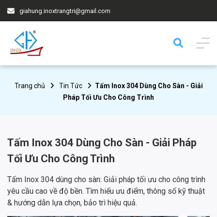
giahung.inoxtrangtri@gmail.com
Trang chủ
Tin Tức
Tấm Inox 304 Dùng Cho Sàn - Giải
Pháp Tối Ưu Cho Công Trình
Tấm Inox 304 Dùng Cho Sàn - Giải Pháp
Tối Ưu Cho Công Trình
Tấm Inox 304 dùng cho sàn: Giải pháp tối ưu cho công trình
yêu cầu cao về độ bền. Tìm hiểu ưu điểm, thông số kỹ thuật
& hướng dẫn lựa chọn, bảo trì hiệu quả.