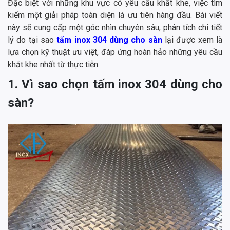
Đặc biệt với những khu vực có yêu cầu khắt khe, việc tìm
kiếm một giải pháp toàn diện là ưu tiên hàng đầu. Bài viết
này sẽ cung cấp một góc nhìn chuyên sâu, phân tích chi tiết
lý do tại sao
tấm inox 304 dùng cho sàn
lại được xem là
lựa chọn kỹ thuật ưu việt, đáp ứng hoàn hảo những yêu cầu
khắt khe nhất từ thực tiễn.
1. Vì sao chọn tấm inox 304 dùng cho
sàn?