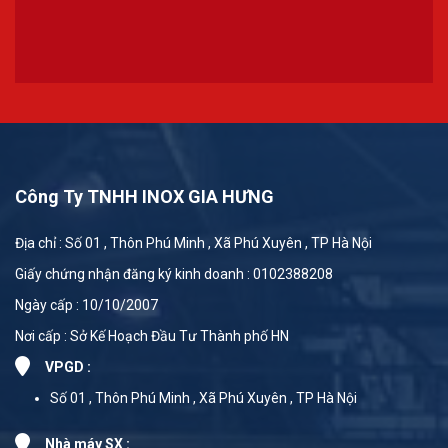
Công Ty TNHH INOX GIA HƯNG
Địa chỉ : Số 01 , Thôn Phú Minh , Xã Phú Xuyên , TP Hà Nội
Giấy chứng nhận đăng ký kinh doanh : 0102388208
Ngày cấp : 10/10/2007
Nơi cấp : Sở Kế Hoạch Đầu Tư Thành phố HN
VPGD :
Số 01 , Thôn Phú Minh , Xã Phú Xuyên , TP Hà Nội
Nhà máy SX :