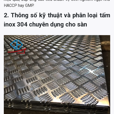
HACCP hay GMP.
2. Thông số kỹ thuật và phân loại tấm
inox 304 chuyên dụng cho sàn