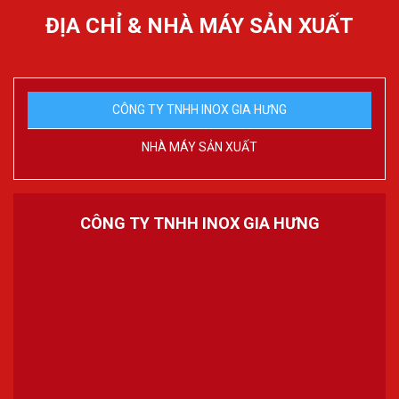
ĐỊA CHỈ & NHÀ MÁY SẢN XUẤT
CÔNG TY TNHH INOX GIA HƯNG
NHÀ MÁY SẢN XUẤT
CÔNG TY TNHH INOX GIA HƯNG