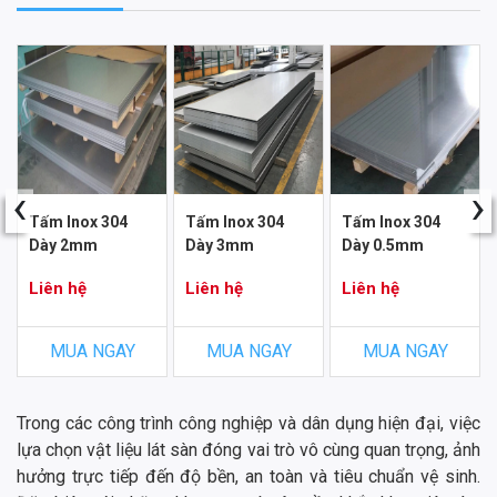
‹
›
Tấm Inox 304
Tấm Inox 304
Tấm Inox 304
Dày 2mm
Dày 3mm
Dày 0.5mm
Liên hệ
Liên hệ
Liên hệ
MUA NGAY
MUA NGAY
MUA NGAY
Trong các công trình công nghiệp và dân dụng hiện đại, việc
lựa chọn vật liệu lát sàn đóng vai trò vô cùng quan trọng, ảnh
hưởng trực tiếp đến độ bền, an toàn và tiêu chuẩn vệ sinh.