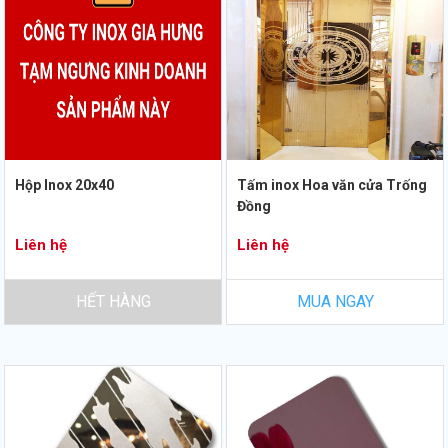
Hộp Inox 20x40
Tấm inox Hoa văn cửa Trống
Đồng
Liên hệ
Liên hệ
HẾT HÀNG
MUA NGAY