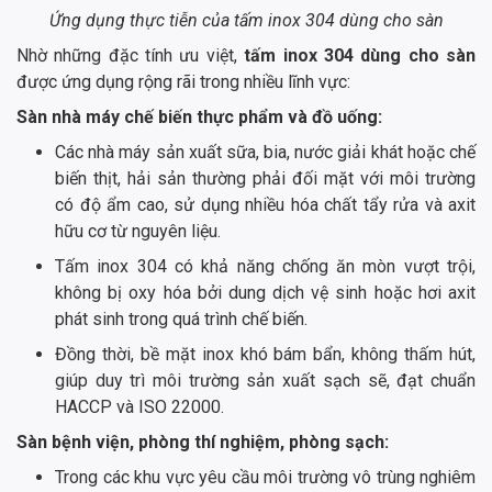
Ứng dụng thực tiễn của tấm inox 304 dùng cho sàn
Nhờ những đặc tính ưu việt,
tấm inox 304 dùng cho sàn
được ứng dụng rộng rãi trong nhiều lĩnh vực:
Sàn nhà máy chế biến thực phẩm và đồ uống:
Các nhà máy sản xuất sữa, bia, nước giải khát hoặc chế
biến thịt, hải sản thường phải đối mặt với môi trường
có độ ẩm cao, sử dụng nhiều hóa chất tẩy rửa và axit
hữu cơ từ nguyên liệu.
Tấm inox 304 có khả năng chống ăn mòn vượt trội,
không bị oxy hóa bởi dung dịch vệ sinh hoặc hơi axit
phát sinh trong quá trình chế biến.
Đồng thời, bề mặt inox khó bám bẩn, không thấm hút,
giúp duy trì môi trường sản xuất sạch sẽ, đạt chuẩn
HACCP và ISO 22000.
Sàn bệnh viện, phòng thí nghiệm, phòng sạch:
Trong các khu vực yêu cầu môi trường vô trùng nghiêm