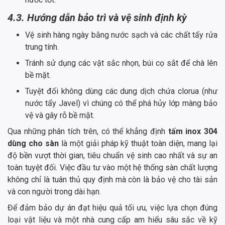
4.3. Hướng dẫn bảo trì và vệ sinh định kỳ
Vệ sinh hàng ngày bằng nước sạch và các chất tẩy rửa
trung tính.
Tránh sử dụng các vật sắc nhọn, búi cọ sắt để chà lên
bề mặt.
Tuyệt đối không dùng các dung dịch chứa clorua (như
nước tẩy Javel) vì chúng có thể phá hủy lớp màng bảo
vệ và gây rỗ bề mặt.
Qua những phân tích trên, có thể khẳng định
tấm inox 304
dùng cho sàn
là một giải pháp kỹ thuật toàn diện, mang lại
độ bền vượt thời gian, tiêu chuẩn vệ sinh cao nhất và sự an
toàn tuyệt đối. Việc đầu tư vào một hệ thống sàn chất lượng
không chỉ là tuân thủ quy định mà còn là bảo vệ cho tài sản
và con người trong dài hạn.
Để đảm bảo dự án đạt hiệu quả tối ưu, việc lựa chọn đúng
loại vật liệu và một nhà cung cấp am hiểu sâu sắc về kỹ