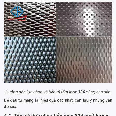
Hướng dẫn lựa chọn và bảo trì tấm inox 304 dùng cho sàn
Để đầu tư mang lại hiệu quả cao nhất, cần lưu ý những vấn
đề sau:
4.1. Tiêu chí lựa chọn tấm inox 304 chất lượng