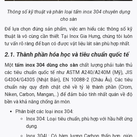
Thông số kỹ thuật và phân loại tấm inox 304 chuyên dụng
cho sàn
Để lựa chọn đúng sản phẩm, việc am hiểu các thông số kỹ
thuật là vô cùng cần thiết. Tại Inox Gia Hưng, chúng tôi luôn
tư vấn rõ ràng để bạn có được vật liệu lát sàn phù hợp nhất.
2.1. Thành phần hóa học và tiêu chuẩn quốc tế
Một
tấm inox 304 dùng cho sàn
chất lượng phải tuân thủ
các tiêu chuẩn quốc tế như ASTM A240/A240M (Mỹ), JIS
G4304/G4305 (Nhật Bản), EN 10088-2 (Châu Âu). Các tiêu
chuẩn này quy định chặt chẽ về tỷ lệ thành phần (Crom,
Niken, Carbon, Mangan,...) để đảm bảo tính nhất quán về độ
bền và khả năng chống ăn mòn.
Phân biệt các loại inox 304:
Inox 304: Loại tiêu chuẩn, phù hợp với hầu hết ứng
dụng.
Inox 304L: Có hàm lượng Carbon thấp hơn, giúp