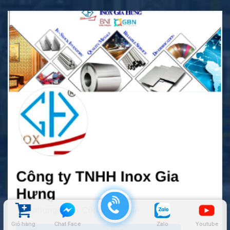
Giỏ hàng
Chat Face
Zalo
Youtube