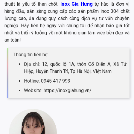
thuật là yếu tố then chốt.
Inox Gia Hưng
tự hào là đơn vị
hàng đầu, sẵn sàng cung cấp các sản phẩm inox 304 chất
lượng cao, đa dạng quy cách cùng dịch vụ tư vấn chuyên
nghiệp. Hãy liên hệ ngay với chúng tôi để nhận báo giá tốt
nhất và biến ý tưởng về một không gian làm việc bền đẹp và
an toàn!
Thông tin liên hệ:
Địa chỉ: 12, quốc lộ 1A, thôn Cổ Điển A, Xã Tứ
Hiệp, Huyện Thanh Trì, Tp Hà Nội, Việt Nam
Hotline: 0945 417 993
Website: https://inoxgiahung.vn/