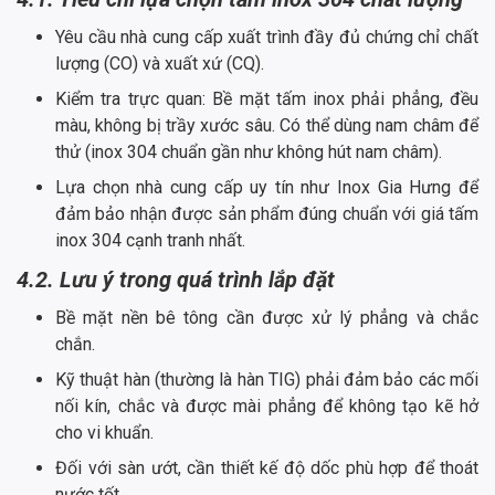
Yêu cầu nhà cung cấp xuất trình đầy đủ chứng chỉ chất
lượng (CO) và xuất xứ (CQ).
Kiểm tra trực quan: Bề mặt tấm inox phải phẳng, đều
màu, không bị trầy xước sâu. Có thể dùng nam châm để
thử (inox 304 chuẩn gần như không hút nam châm).
Lựa chọn nhà cung cấp uy tín như Inox Gia Hưng để
đảm bảo nhận được sản phẩm đúng chuẩn với giá tấm
inox 304 cạnh tranh nhất.
4.2. Lưu ý trong quá trình lắp đặt
Bề mặt nền bê tông cần được xử lý phẳng và chắc
chắn.
Kỹ thuật hàn (thường là hàn TIG) phải đảm bảo các mối
nối kín, chắc và được mài phẳng để không tạo kẽ hở
cho vi khuẩn.
Đối với sàn ướt, cần thiết kế độ dốc phù hợp để thoát
nước tốt.