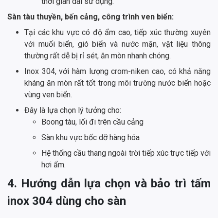
thời gian dài sử dụng.
Sàn tàu thuyền, bến cảng, công trình ven biển:
Tại các khu vực có độ ẩm cao, tiếp xúc thường xuyên
với muối biển, gió biển và nước mặn, vật liệu thông
thường rất dễ bị rỉ sét, ăn mòn nhanh chóng.
Inox 304, với hàm lượng crom-niken cao, có khả năng
kháng ăn mòn rất tốt trong môi trường nước biển hoặc
vùng ven biển.
Đây là lựa chọn lý tưởng cho:
Boong tàu, lối đi trên cầu cảng
Sàn khu vực bốc dỡ hàng hóa
Hệ thống cầu thang ngoài trời tiếp xúc trực tiếp với
hơi ẩm.
4. Hướng dẫn lựa chọn và bảo trì tấm
inox 304 dùng cho sàn