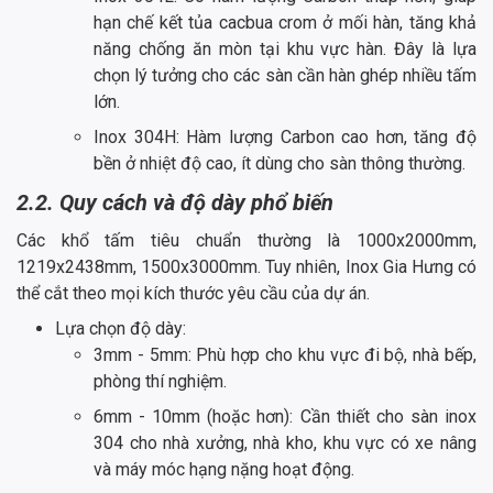
hạn chế kết tủa cacbua crom ở mối hàn, tăng khả
năng chống ăn mòn tại khu vực hàn. Đây là lựa
chọn lý tưởng cho các sàn cần hàn ghép nhiều tấm
lớn.
Inox 304H: Hàm lượng Carbon cao hơn, tăng độ
bền ở nhiệt độ cao, ít dùng cho sàn thông thường.
2.2. Quy cách và độ dày phổ biến
Các khổ tấm tiêu chuẩn thường là 1000x2000mm,
1219x2438mm, 1500x3000mm. Tuy nhiên, Inox Gia Hưng có
thể cắt theo mọi kích thước yêu cầu của dự án.
Lựa chọn độ dày:
3mm - 5mm: Phù hợp cho khu vực đi bộ, nhà bếp,
phòng thí nghiệm.
6mm - 10mm (hoặc hơn): Cần thiết cho sàn inox
304 cho nhà xưởng, nhà kho, khu vực có xe nâng
và máy móc hạng nặng hoạt động.