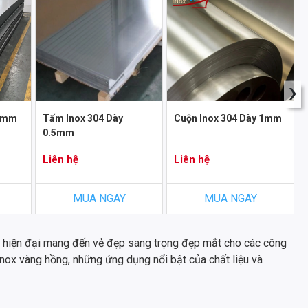
›
 3mm
Tấm Inox 304 Dày
Cuộn Inox 304 Dày 1mm
0.5mm
Liên hệ
Liên hệ
MUA NGAY
MUA NGAY
 hiện đại mang đến vẻ đẹp sang trọng đẹp mắt cho các công
inox vàng hồng, những ứng dụng nổi bật của chất liệu và