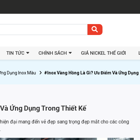
TIN TỨC
CHÍNH SÁCH
GIÁ NICKEL THẾ GIỚI
Ứng Dụng Inox Màu
#Inox Vàng Hồng Là Gì? Ưu Điểm Và Ứng Dụng 
Và Ứng Dụng Trong Thiết Kế
 hiện đại mang đến vẻ đẹp sang trọng đẹp mắt cho các công
.