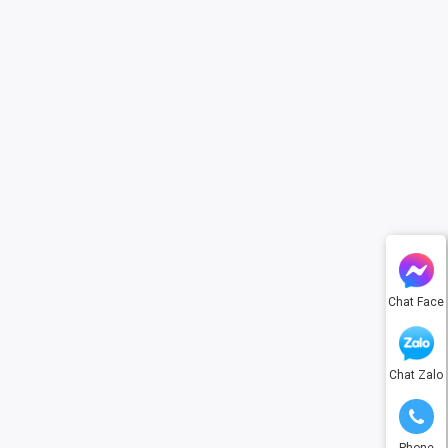
Chat Face
Chat Zalo
Phone