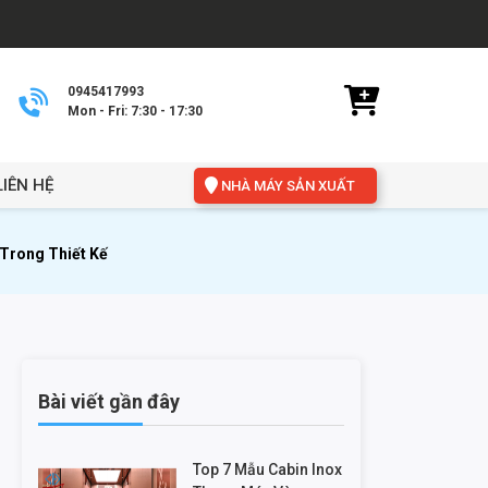
0945417993
Mon - Fri: 7:30 - 17:30
LIÊN HỆ
NHÀ MÁY SẢN XUẤT
Trong Thiết Kế
Bài viết gần đây
Top 7 Mẫu Cabin Inox