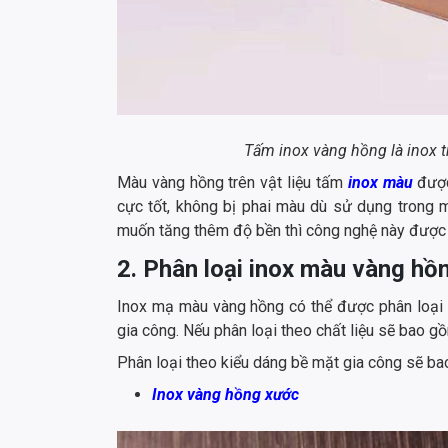
Tấm inox vàng hồng là inox tra
Màu vàng hồng trên vật liệu tấm
inox màu
được
cực tốt, không bị phai màu dù sử dụng trong m
muốn tăng thêm độ bền thì công nghệ này được 
2. Phân loại inox màu vàng hồ
Inox mạ màu vàng hồng có thể được phân loại 
gia công. Nếu phân loại theo chất liệu sẽ bao gồ
Phân loại theo kiểu dáng bề mặt gia công sẽ b
Inox vàng hồng xước