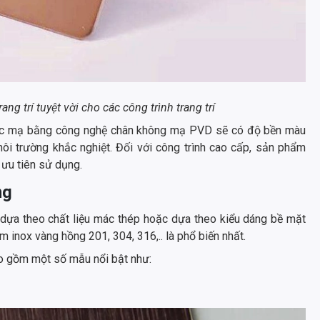
ng trí tuyệt vời cho các công trình trang trí
 mạ bằng công nghệ chân không mạ PVD sẽ có độ bền màu
ôi trường khắc nghiệt. Đối với công trình cao cấp, sản phẩm
ưu tiên sử dụng.
ng
dựa theo chất liệu mác thép hoặc dựa theo kiểu dáng bề mặt
m inox vàng hồng 201, 304, 316,.. là phổ biến nhất.
ao gồm một số mẫu nổi bật như: