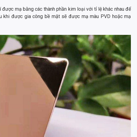
rí được mạ bằng các thành phần kim loại với tỉ lệ khác nhau để
 sau khi được gia công bề mặt sẽ được mạ màu PVD hoặc mạ