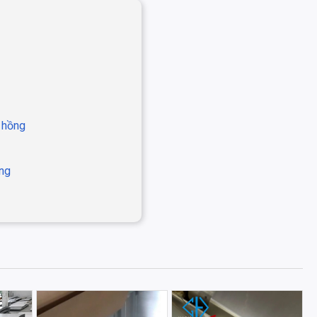
 hồng
ồng