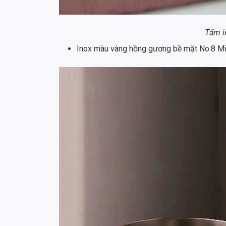
Tấm i
Inox màu vàng hồng gương bề mặt No.8 Mi