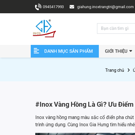
0945417993
giahung.inoxtrangtri@gmail.com
DANH MỤC SẢN PHẨM
GIỚI THIỆU
Trang chủ
#Inox Vàng Hồng Là Gì? Ưu Điểm 
Inox vàng hồng mang màu sắc cổ điển pha chút
trình ứng dụng. Cùng Inox Gia Hưng tìm hiểu nhé