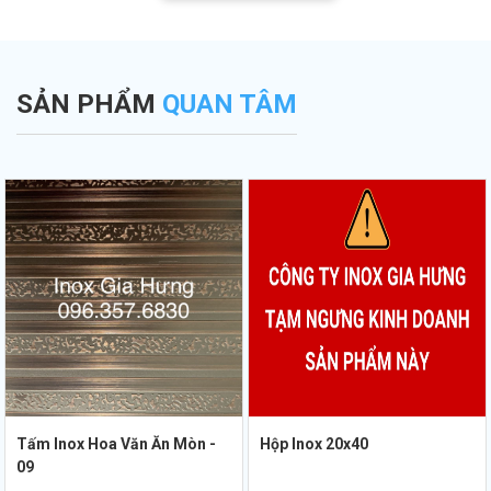
Xem ngay!
gian!
SẢN PHẨM
QUAN TÂM
Tấm Inox Hoa Văn Ăn Mòn -
Hộp Inox 20x40
09