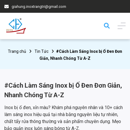
giahung.inoxtrangtri@gmail.com
Trang chủ
Tin Tức
#Cách Làm Sáng Inox bị Ố Đen Đơn
Giản, Nhanh Chóng Từ A-Z
#Cách Làm Sáng Inox bị Ố Đen Đơn Giản,
Nhanh Chóng Từ A-Z
Inox bị ố đen, xỉn màu? Khám phá nguyên nhân và 10+ cách
làm sáng inox hiệu quả tại nhà bằng nguyên liệu tự nhiên,
chất tẩy rửa thông thường và sản phẩm chuyên dụng. Mẹo
bảo quản inox luôn sáng bóng từ A-Z.