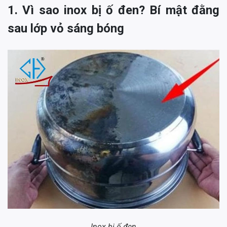
1. Vì sao inox bị ố đen? Bí mật đằng
sau lớp vỏ sáng bóng
Inox bị ố đen