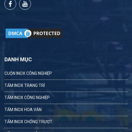
DANH MỤC
CUỘN INOX CÔNG NGHIỆP
TẤM INOX TRANG TRÍ
TẤM INOX CÔNG NGHIỆP
TẤM INOX HOA VĂN
TẤM INOX CHỐNG TRƯỢT