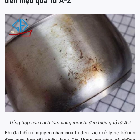
đen hiệu quả từ A-Z
Tổng hợp các cách làm sáng inox bị đen hiệu quả từ A-Z
Khi đã hiểu rõ nguyên nhân inox bị đen, việc xử lý sẽ trở nên