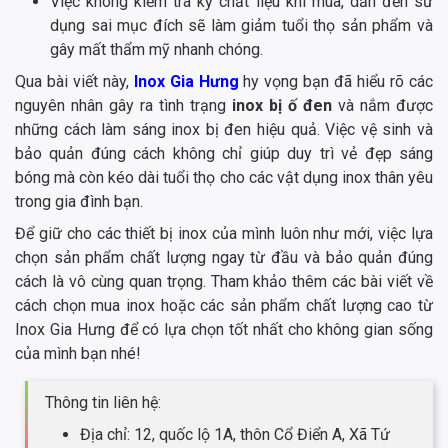
Việc không kiểm tra kỹ chất liệu khi mua, dẫn đến sử
dụng sai mục đích sẽ làm giảm tuổi thọ sản phẩm và
gây mất thẩm mỹ nhanh chóng.
Qua bài viết này,
Inox Gia Hưng
hy vọng bạn đã hiểu rõ các
nguyên nhân gây ra tình trạng
inox bị ố đen
và nắm được
những cách làm sáng inox bị đen hiệu quả. Việc vệ sinh và
bảo quản đúng cách không chỉ giúp duy trì vẻ đẹp sáng
bóng mà còn kéo dài tuổi thọ cho các vật dụng inox thân yêu
trong gia đình bạn.
Để giữ cho các thiết bị inox của mình luôn như mới, việc lựa
chọn sản phẩm chất lượng ngay từ đầu và bảo quản đúng
cách là vô cùng quan trọng. Tham khảo thêm các bài viết về
cách chọn mua inox hoặc các sản phẩm chất lượng cao từ
Inox Gia Hưng để có lựa chọn tốt nhất cho không gian sống
của mình bạn nhé!
Thông tin liên hệ:
Địa chỉ: 12, quốc lộ 1A, thôn Cổ Điển A, Xã Tứ