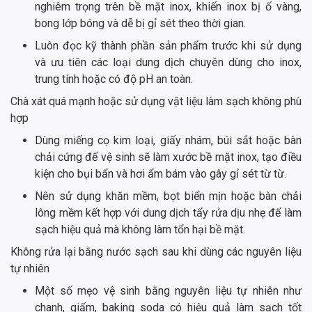
nghiêm trọng trên bề mặt inox, khiến inox bị ố vàng,
bong lớp bóng và dễ bị gỉ sét theo thời gian.
Luôn đọc kỹ thành phần sản phẩm trước khi sử dụng
và ưu tiên các loại dung dịch chuyên dùng cho inox,
trung tính hoặc có độ pH an toàn.
Chà xát quá mạnh hoặc sử dụng vật liệu làm sạch không phù
hợp
Dùng miếng cọ kim loại, giấy nhám, búi sắt hoặc bàn
chải cứng để vệ sinh sẽ làm xước bề mặt inox, tạo điều
kiện cho bụi bẩn và hơi ẩm bám vào gây gỉ sét từ từ.
Nên sử dụng khăn mềm, bọt biển mịn hoặc bàn chải
lông mềm kết hợp với dung dịch tẩy rửa dịu nhẹ để làm
sạch hiệu quả mà không làm tổn hại bề mặt.
Không rửa lại bằng nước sạch sau khi dùng các nguyên liệu
tự nhiên
Một số mẹo vệ sinh bằng nguyên liệu tự nhiên như
chanh, giấm, baking soda có hiệu quả làm sạch tốt