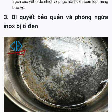
sạch các vết ố do nhiệt và phục hồi hoàn toàn lớp màng
bảo vệ.
3. Bí quyết bảo quản và phòng ngừa
inox bị ố đen