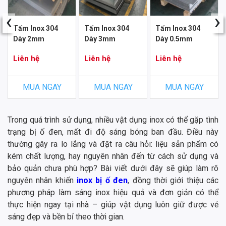
‹
›
Tấm Inox 304
Tấm Inox 304
Tấm Inox 304
Dày 2mm
Dày 3mm
Dày 0.5mm
Liên hệ
Liên hệ
Liên hệ
MUA NGAY
MUA NGAY
MUA NGAY
Trong quá trình sử dụng, nhiều vật dụng inox có thể gặp tình
trạng bị ố đen, mất đi độ sáng bóng ban đầu. Điều này
thường gây ra lo lắng và đặt ra câu hỏi: liệu sản phẩm có
kém chất lượng, hay nguyên nhân đến từ cách sử dụng và
bảo quản chưa phù hợp? Bài viết dưới đây sẽ giúp làm rõ
nguyên nhân khiến
inox bị ố đen
, đồng thời giới thiệu các
phương pháp làm sáng inox hiệu quả và đơn giản có thể
thực hiện ngay tại nhà – giúp vật dụng luôn giữ được vẻ
sáng đẹp và bền bỉ theo thời gian.