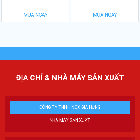
MUA NGAY
MUA NGAY
ĐỊA CHỈ & NHÀ MÁY SẢN XUẤT
CÔNG TY TNHH INOX GIA HƯNG
NHÀ MÁY SẢN XUẤT