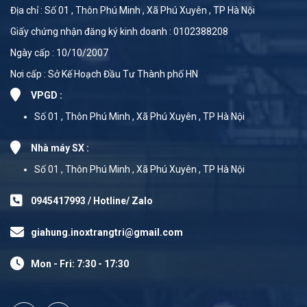
Địa chỉ : Số 01 , Thôn Phú Minh , Xã Phú Xuyên , TP Hà Nội
Giấy chứng nhận đăng ký kinh doanh : 0102388208
Ngày cấp : 10/10/2007
Nơi cấp : Sở Kế Hoạch Đầu Tư Thành phố HN
VPGD :
Số 01 , Thôn Phú Minh , Xã Phú Xuyên , TP Hà Nội
Nhà máy SX :
Số 01 , Thôn Phú Minh , Xã Phú Xuyên , TP Hà Nội
0945417993 / Hotline/ Zalo
giahung.inoxtrangtri@gmail.com
Mon - Fri: 7:30 - 17:30