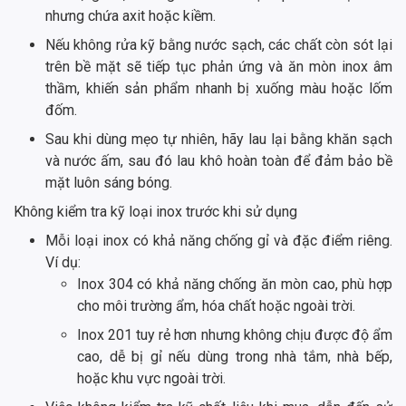
nhưng chứa axit hoặc kiềm.
Nếu không rửa kỹ bằng nước sạch, các chất còn sót lại
trên bề mặt sẽ tiếp tục phản ứng và ăn mòn inox âm
thầm, khiến sản phẩm nhanh bị xuống màu hoặc lốm
đốm.
Sau khi dùng mẹo tự nhiên, hãy lau lại bằng khăn sạch
và nước ấm, sau đó lau khô hoàn toàn để đảm bảo bề
mặt luôn sáng bóng.
Không kiểm tra kỹ loại inox trước khi sử dụng
Mỗi loại inox có khả năng chống gỉ và đặc điểm riêng.
Ví dụ:
Inox 304 có khả năng chống ăn mòn cao, phù hợp
cho môi trường ẩm, hóa chất hoặc ngoài trời.
Inox 201 tuy rẻ hơn nhưng không chịu được độ ẩm
cao, dễ bị gỉ nếu dùng trong nhà tắm, nhà bếp,
hoặc khu vực ngoài trời.