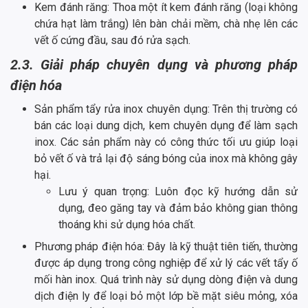
Kem đánh răng: Thoa một ít kem đánh răng (loại không
chứa hạt làm trắng) lên bàn chải mềm, chà nhẹ lên các
vết ố cứng đầu, sau đó rửa sạch.
2.3. Giải pháp chuyên dụng và phương pháp
điện hóa
Sản phẩm tẩy rửa inox chuyên dụng: Trên thị trường có
bán các loại dung dịch, kem chuyên dụng để làm sạch
inox. Các sản phẩm này có công thức tối ưu giúp loại
bỏ vết ố và trả lại độ sáng bóng của inox mà không gây
hại.
Lưu ý quan trọng: Luôn đọc kỹ hướng dẫn sử
dụng, đeo găng tay và đảm bảo không gian thông
thoáng khi sử dụng hóa chất.
Phương pháp điện hóa: Đây là kỹ thuật tiên tiến, thường
được áp dụng trong công nghiệp để xử lý các vết tẩy ố
mối hàn inox. Quá trình này sử dụng dòng điện và dung
dịch điện ly để loại bỏ một lớp bề mặt siêu mỏng, xóa