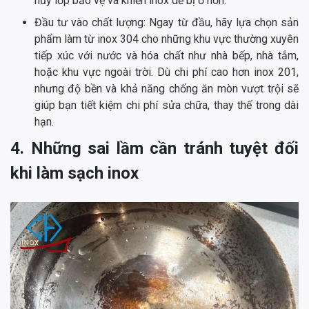
hủy lớp bảo vệ và khiến inox dễ bị ố hơn.
Đầu tư vào chất lượng: Ngay từ đầu, hãy lựa chọn sản
phẩm làm từ inox 304 cho những khu vực thường xuyên
tiếp xúc với nước và hóa chất như nhà bếp, nhà tắm,
hoặc khu vực ngoài trời. Dù chi phí cao hơn inox 201,
nhưng độ bền và khả năng chống ăn mòn vượt trội sẽ
giúp bạn tiết kiệm chi phí sửa chữa, thay thế trong dài
hạn.
4. Những sai lầm cần tránh tuyệt đối
khi làm sạch inox