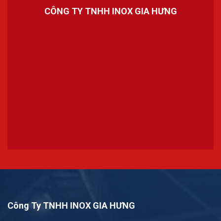
CÔNG TY TNHH INOX GIA HƯNG
Công Ty TNHH INOX GIA HƯNG