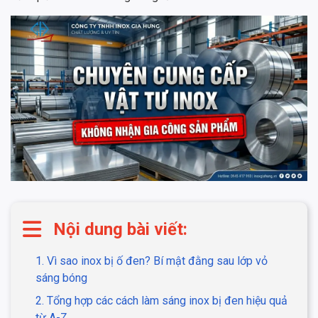
Nội dung bài viết:
1. Vì sao inox bị ố đen? Bí mật đằng sau lớp vỏ
sáng bóng
2. Tổng hợp các cách làm sáng inox bị đen hiệu quả
từ A-Z