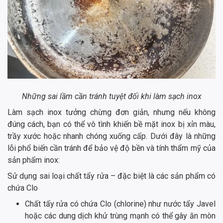
Những sai lầm cần tránh tuyệt đối khi làm sạch inox
Làm sạch inox tưởng chừng đơn giản, nhưng nếu không
đúng cách, bạn có thể vô tình khiến bề mặt inox bị xỉn màu,
trầy xước hoặc nhanh chóng xuống cấp. Dưới đây là những
lỗi phổ biến cần tránh để bảo vệ độ bền và tính thẩm mỹ của
sản phẩm inox:
Sử dụng sai loại chất tẩy rửa – đặc biệt là các sản phẩm có
chứa Clo
Chất tẩy rửa có chứa Clo (chlorine) như nước tẩy Javel
hoặc các dung dịch khử trùng mạnh có thể gây ăn mòn