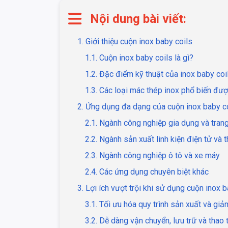
Nội dung bài viết:
1. Giới thiệu cuộn inox baby coils
1.1. Cuộn inox baby coils là gì?
1.2. Đặc điểm kỹ thuật của inox baby coi
1.3. Các loại mác thép inox phổ biến đư
2. Ứng dụng đa dạng của cuộn inox baby co
2.1. Ngành công nghiệp gia dụng và trang 
2.2. Ngành sản xuất linh kiện điện tử và t
2.3. Ngành công nghiệp ô tô và xe máy
2.4. Các ứng dụng chuyên biệt khác
3. Lợi ích vượt trội khi sử dụng cuộn inox 
3.1. Tối ưu hóa quy trình sản xuất và giảm
3.2. Dễ dàng vận chuyển, lưu trữ và thao 