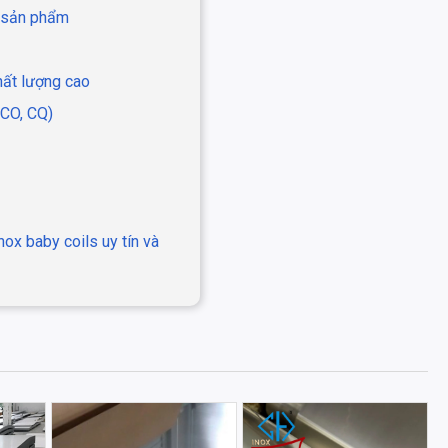
t sản phẩm
chất lượng cao
(CO, CQ)
nox baby coils uy tín và