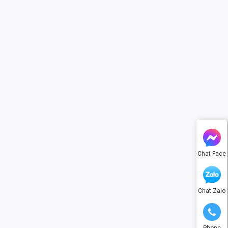
Chat Face
Chat Zalo
Phone