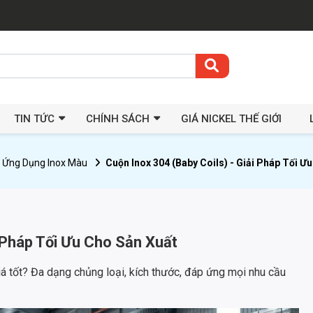
TIN TỨC
CHÍNH SÁCH
GIÁ NICKEL THẾ GIỚI
Ứng Dụng Inox Màu
Cuộn Inox 304 (Baby Coils) - Giải Pháp Tối Ư
i Pháp Tối Ưu Cho Sản Xuất
iá tốt? Đa dạng chủng loại, kích thước, đáp ứng mọi nhu cầu