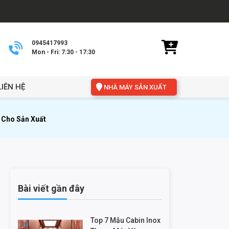
0945417993
Mon - Fri: 7:30 - 17:30
LIÊN HỆ
NHÀ MÁY SẢN XUẤT
u Cho Sản Xuất
Bài viết gần đây
Top 7 Mẫu Cabin Inox