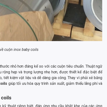
về cuộn inox baby coils
 thước nhỏ hơn đáng kể so với các cuộn tiêu chuẩn. Thuật ngữ
u rộng hẹp và trọng lượng nhẹ hơn, được thiết kế đặc biệt để
 tiết kiệm vật liệu và dễ dàng gia công. Thay vì phải xẻ băng
oils
giúp tối ưu hóa quy trình sản xuất, giảm thiểu lãng phí và
 coils
kỹ thuật riêng biệt, đáp ứng nhu cầu khắt khe của các ứng