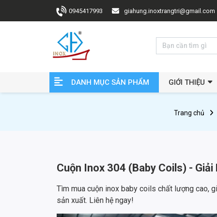
0945417993
giahung.inoxtrangtri@gmail.com
DANH MỤC SẢN PHẨM
GIỚI THIỆU
Trang chủ
Cuộn Inox 304 (Baby Coils) - Giả
Tìm mua cuộn inox baby coils chất lượng cao, g
sản xuất. Liên hệ ngay!