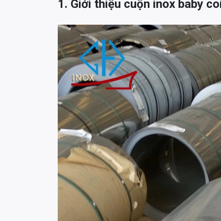
1. Giới thiệu cuộn inox baby co