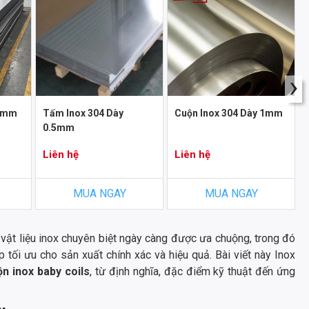
›
 3mm
Tấm Inox 304 Dày
Cuộn Inox 304 Dày 1mm
0.5mm
Liên hệ
Liên hệ
MUA NGAY
MUA NGAY
 vật liệu inox chuyên biệt ngày càng được ưa chuộng, trong đó
 tối ưu cho sản xuất chính xác và hiệu quả. Bài viết này Inox
ộn inox baby coils
, từ định nghĩa, đặc điểm kỹ thuật đến ứng