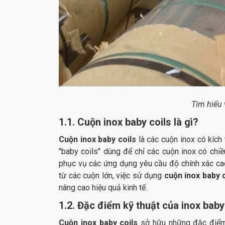
Tìm hiểu 
1.1. Cuộn inox baby coils là gì?
Cuộn inox baby coils
là các cuộn inox có kích
"baby coils" dùng để chỉ các cuộn inox có chiề
phục vụ các ứng dụng yêu cầu độ chính xác cao,
từ các cuộn lớn, việc sử dụng
cuộn inox baby c
nâng cao hiệu quả kinh tế.
1.2. Đặc điểm kỹ thuật của inox baby
Cuộn inox baby coils
sở hữu những đặc điểm 