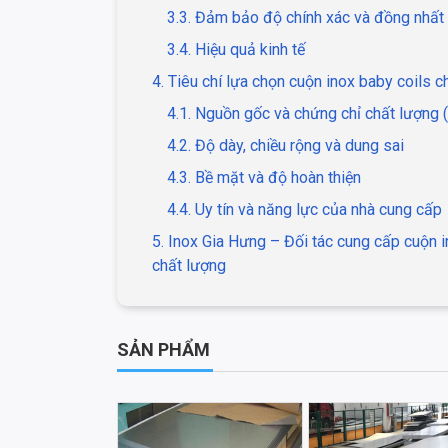
3.3. Đảm bảo độ chính xác và đồng nhấ
3.4. Hiệu quả kinh tế
4. Tiêu chí lựa chọn cuộn inox baby coils 
4.1. Nguồn gốc và chứng chỉ chất lượng 
4.2. Độ dày, chiều rộng và dung sai
4.3. Bề mặt và độ hoàn thiện
4.4. Uy tín và năng lực của nhà cung cấp
5. Inox Gia Hưng – Đối tác cung cấp cuộn i
chất lượng
SẢN PHẨM