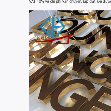
VAT 10% và chi phí vận chuyển, lắp đặt. Để được 