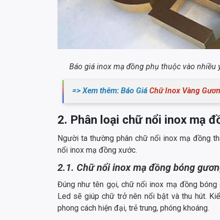
Báo giá inox mạ đồng phụ thuộc vào nhiều y
=> Xem thêm: Báo Giá
Chữ Inox Vàng Gươ
2. Phân loại chữ nổi inox mạ đ
Người ta thường phân chữ nổi inox mạ đồng th
nổi inox mạ đồng xước.
2.1. Chữ nổi inox mạ đồng bóng gươ
Đúng như tên gọi, chữ nổi inox mạ đồng bóng
Led sẽ giúp chữ trở nên nổi bật và thu hút. 
phong cách hiện đại, trẻ trung, phóng khoáng.