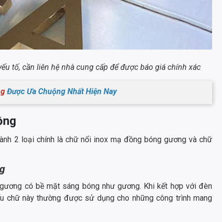
ếu tố, cần liên hệ nhà cung cấp để được báo giá chính xác
ng
Được Ưa Chuộng Nhất Hiện Nay
ồng
ành 2 loại chính là chữ nổi inox mạ đồng bóng gương và chữ
ng
 gương có bề mặt sáng bóng như gương. Khi kết hợp với đèn
Kiểu chữ này thường được sử dụng cho những công trình mang