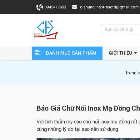
0945417993
giahung.inoxtrangtri@gmail.com
DANH MỤC SẢN PHẨM
GIỚI THIỆU
Trang 
Báo Giá Chữ Nổi Inox Mạ Đồng C
Với tính thẩm mỹ cao chữ nổi inox mạ đồng rất 
cùng những lý do tại sao nên sử dụng