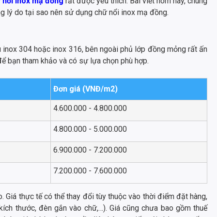
 nổi inox mạ đồng
rất được yêu thích. Bài viết hôm nay, chúng
g lý do tại sao nên sử dụng chữ nổi inox mạ đồng.
 inox 304 hoặc inox 316, bên ngoài phủ lớp đồng mỏng rất ấn
để bạn tham khảo và có sự lựa chọn phù hợp.
Đơn giá (VNĐ/m2)
4.600.000 - 4.800.000
4.800.000 - 5.000.000
6.900.000 - 7.200.000
7.200.000 - 7.600.000
. Giá thực tế có thể thay đổi tùy thuộc vào thời điểm đặt hàng,
 kích thước, đèn gắn vào chữ,…). Giá cũng chưa bao gồm thuế