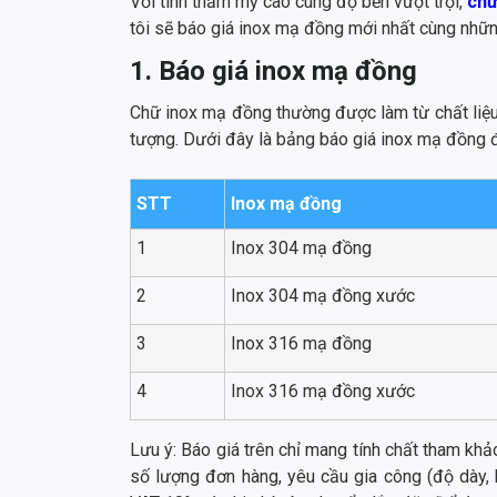
Với tính thẩm mỹ cao cùng độ bền vượt trội,
chữ
tôi sẽ báo giá inox mạ đồng mới nhất cùng nhữn
1. Báo giá inox mạ đồng
Chữ inox mạ đồng thường được làm từ chất liệu
tượng. Dưới đây là bảng báo giá inox mạ đồng 
STT
Inox mạ đồng
1
Inox 304 mạ đồng
2
Inox 304 mạ đồng xước
3
Inox 316 mạ đồng
4
Inox 316 mạ đồng xước
Lưu ý: Báo giá trên chỉ mang tính chất tham khảo
số lượng đơn hàng, yêu cầu gia công (độ dày,