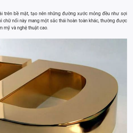
ài trên bề mặt, tạo nên những đường xước mỏng đều như sợi
hì chữ nổi này mang một sắc thái hoàn toàn khác, thường được
m mỹ và nghệ thuật cao.