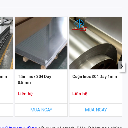
›
 3mm
Tấm Inox 304 Dày
Cuộn Inox 304 Dày 1mm
0.5mm
Liên hệ
Liên hệ
MUA NGAY
MUA NGAY