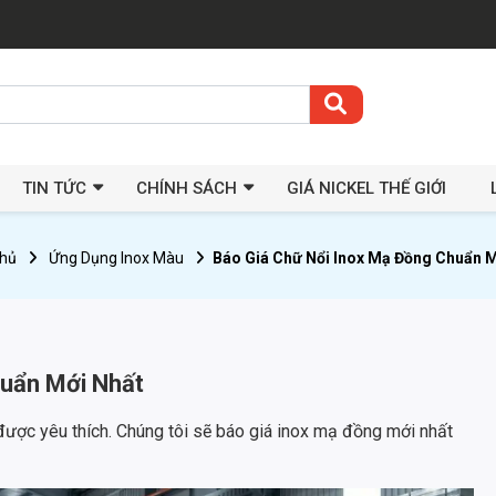
TIN TỨC
CHÍNH SÁCH
GIÁ NICKEL THẾ GIỚI
chủ
Ứng Dụng Inox Màu
Báo Giá Chữ Nổi Inox Mạ Đồng Chuẩn M
huẩn Mới Nhất
được yêu thích. Chúng tôi sẽ báo giá inox mạ đồng mới nhất