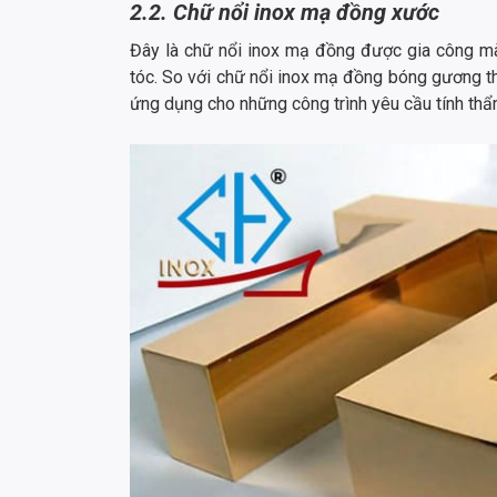
2.2. Chữ nổi inox mạ đồng xước
Đây là chữ nổi inox mạ đồng được gia công m
tóc. So với chữ nổi inox mạ đồng bóng gương t
ứng dụng cho những công trình yêu cầu tính thẩ