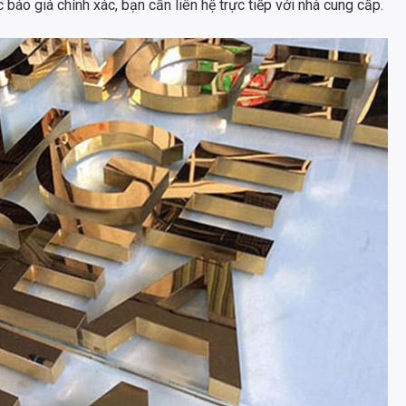
báo giá chính xác, bạn cần liên hệ trực tiếp với nhà cung cấp.