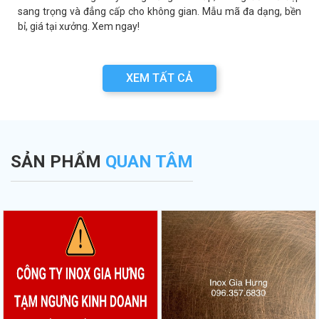
á
sang trọng và đẳng cấp cho không gian. Mẫu mã đa dạng, bền
bỉ, giá tại xưởng. Xem ngay!
XEM TẤT CẢ
SẢN PHẨM
QUAN TÂM