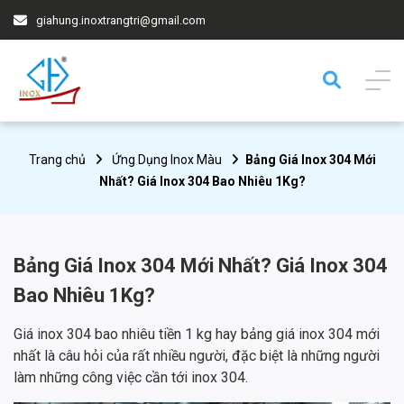
giahung.inoxtrangtri@gmail.com
Trang chủ
Ứng Dụng Inox Màu
Bảng Giá Inox 304 Mới
Nhất? Giá Inox 304 Bao Nhiêu 1Kg?
Bảng Giá Inox 304 Mới Nhất? Giá Inox 304
Bao Nhiêu 1Kg?
Giá inox 304 bao nhiêu tiền 1 kg hay bảng giá inox 304 mới
nhất là câu hỏi của rất nhiều người, đặc biệt là những người
làm những công việc cần tới inox 304.