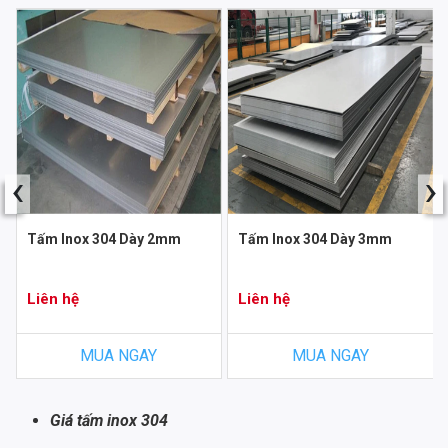
‹
›
Tấm Inox 304 Dày 2mm
Tấm Inox 304 Dày 3mm
Liên hệ
Liên hệ
MUA NGAY
MUA NGAY
Giá tấm inox 304