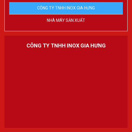
CÔNG TY TNHH INOX GIA HƯNG
NHÀ MÁY SẢN XUẤT
CÔNG TY TNHH INOX GIA HƯNG