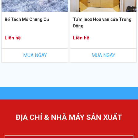
Bể Tách Mỡ Chung Cư
Tấm inox Hoa văn cửa Trống
Đồng
Liên hệ
Liên hệ
MUA NGAY
MUA NGAY
ĐỊA CHỈ & NHÀ MÁY SẢN XUẤT