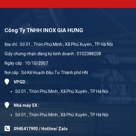
Công Ty TNHH INOX GIA HƯNG
Địa chỉ : Số 01 , Thôn Phú Minh , Xã Phú Xuyên , TP Hà Nội
Giấy chứng nhận đăng ký kinh doanh : 0102388208
Ngày cấp : 10/10/2007
Nơi cấp : Sở Kế Hoạch Đầu Tư Thành phố HN
VPGD :
Số 01 , Thôn Phú Minh , Xã Phú Xuyên , TP Hà Nội
Nhà máy SX :
Số 01 , Thôn Phú Minh , Xã Phú Xuyên , TP Hà Nội
0945417993 / Hotline/ Zalo