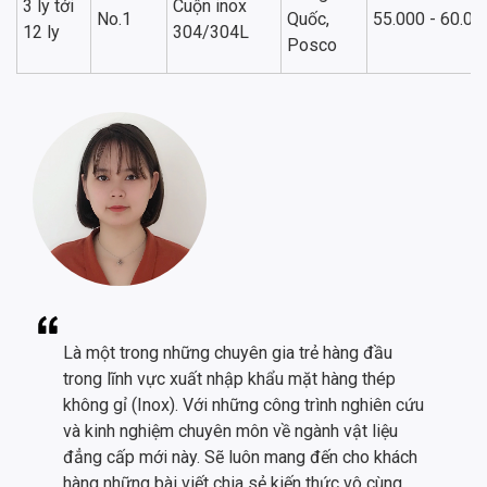
3 ly tới
Cuộn inox
No.1
Quốc,
55.000 - 60.00
12 ly
304/304L
Posco
Là một trong những chuyên gia trẻ hàng đầu
trong lĩnh vực xuất nhập khẩu mặt hàng thép
không gỉ (Inox). Với những công trình nghiên cứu
và kinh nghiệm chuyên môn về ngành vật liệu
đẳng cấp mới này. Sẽ luôn mang đến cho khách
hàng những bài viết chia sẻ kiến thức vô cùng