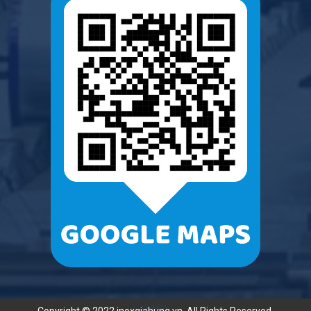
Copyright © 2022 inoxgiahung.vn. All Rights Reserved.