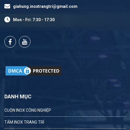
giahung.inoxtrangtri@gmail.com
Mon - Fri: 7:30 - 17:30
DANH MỤC
CUỘN INOX CÔNG NGHIỆP
TẤM INOX TRANG TRÍ