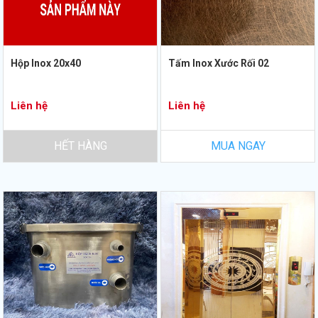
Hộp Inox 20x40
Tấm Inox Xước Rối 02
Liên hệ
Liên hệ
HẾT HÀNG
MUA NGAY