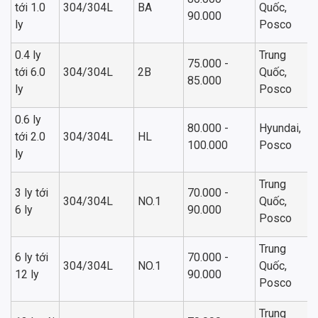
tới 1.0
304/304L
BA
Quốc,
90.000
ly
Posco
0.4 ly
Trung
75.000 -
tới 6.0
304/304L
2B
Quốc,
85.000
ly
Posco
0.6 ly
80.000 -
Hyundai,
tới 2.0
304/304L
HL
100.000
Posco
ly
Trung
3 ly tới
70.000 -
304/304L
NO.1
Quốc,
6 ly
90.000
Posco
Trung
6 ly tới
70.000 -
304/304L
NO.1
Quốc,
12 ly
90.000
Posco
Trung