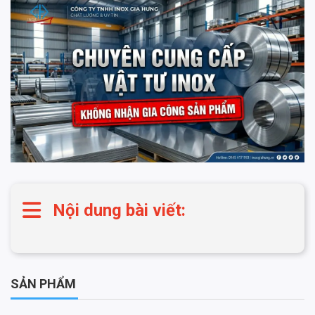
Nội dung bài viết:
SẢN PHẨM