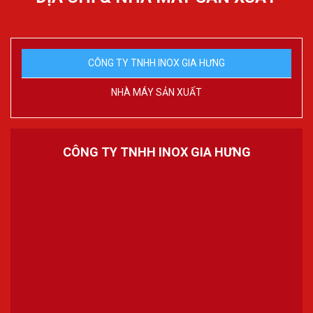
CÔNG TY TNHH INOX GIA HƯNG
NHÀ MÁY SẢN XUẤT
CÔNG TY TNHH INOX GIA HƯNG