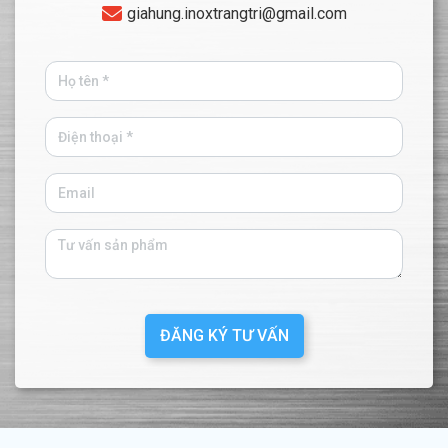
giahung.inoxtrangtri@gmail.com
ĐĂNG KÝ TƯ VẤN