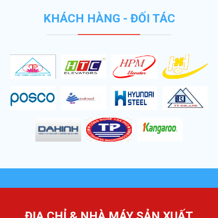
KHÁCH HÀNG - ĐỐI TÁC
ĐỊA CHỈ & NHÀ MÁY SẢN XUẤT