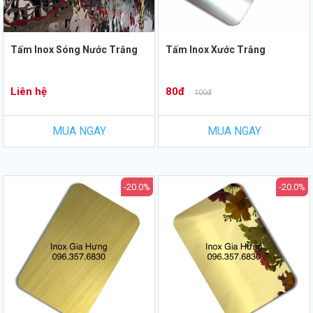
Tấm Inox Sóng Nước Trắng
Tấm Inox Xước Trắng
Liên hệ
80đ
100đ
MUA NGAY
MUA NGAY
-20.0%
-20.0%