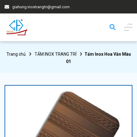
giahung.inoxtrangtri@gmail.com
Trang chủ
TẤM INOX TRANG TRÍ
Tấm Inox Hoa Văn Màu
01