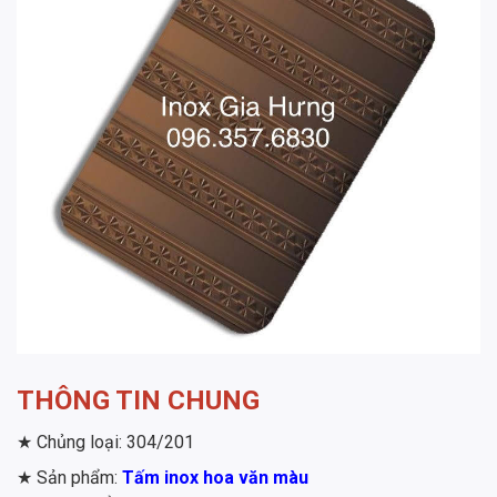
THÔNG TIN CHUNG
★ Chủng loại: 304/201
★ Sản phẩm:
Tấm inox hoa văn màu