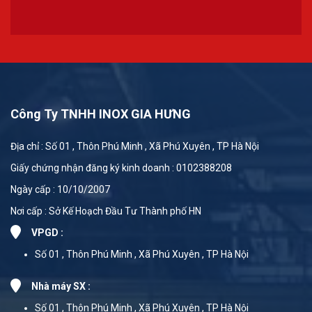
Công Ty TNHH INOX GIA HƯNG
Địa chỉ : Số 01 , Thôn Phú Minh , Xã Phú Xuyên , TP Hà Nội
Giấy chứng nhận đăng ký kinh doanh : 0102388208
Ngày cấp : 10/10/2007
Nơi cấp : Sở Kế Hoạch Đầu Tư Thành phố HN
VPGD :
Số 01 , Thôn Phú Minh , Xã Phú Xuyên , TP Hà Nội
Nhà máy SX :
Số 01 , Thôn Phú Minh , Xã Phú Xuyên , TP Hà Nội