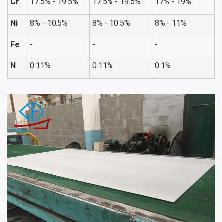
Cr
17.5% - 19.5%
17.5% - 19.5%
17% - 19%
Ni
8% - 10.5%
8% - 10.5%
8% - 11%
Fe
-
-
-
N
0.11%
0.11%
0.1%