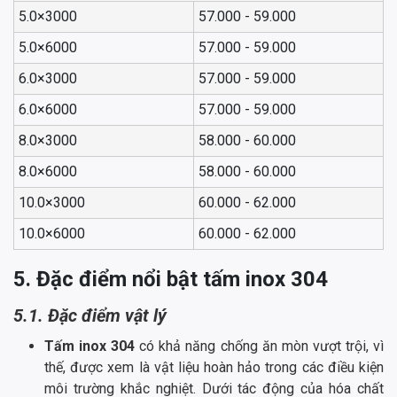
5.0×3000
57.000 - 59.000
5.0×6000
57.000 - 59.000
6.0×3000
57.000 - 59.000
6.0×6000
57.000 - 59.000
8.0×3000
58.000 - 60.000
8.0×6000
58.000 - 60.000
10.0×3000
60.000 - 62.000
10.0×6000
60.000 - 62.000
5. Đặc điểm nổi bật tấm inox 304
5.1. Đặc điểm vật lý
Tấm inox 304
có khả năng chống ăn mòn vượt trội, vì
thế, được xem là vật liệu hoàn hảo trong các điều kiện
môi trường khắc nghiệt. Dưới tác động của hóa chất