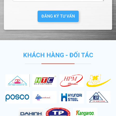
ĐĂNG KÝ TƯ VẤN
KHÁCH HÀNG - ĐỐI TÁC