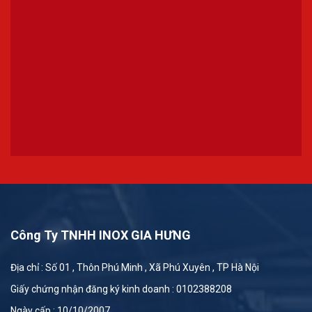
Công Ty TNHH INOX GIA HƯNG
Địa chỉ : Số 01 , Thôn Phú Minh , Xã Phú Xuyên , TP Hà Nội
Giấy chứng nhận đăng ký kinh doanh : 0102388208
Ngày cấp : 10/10/2007