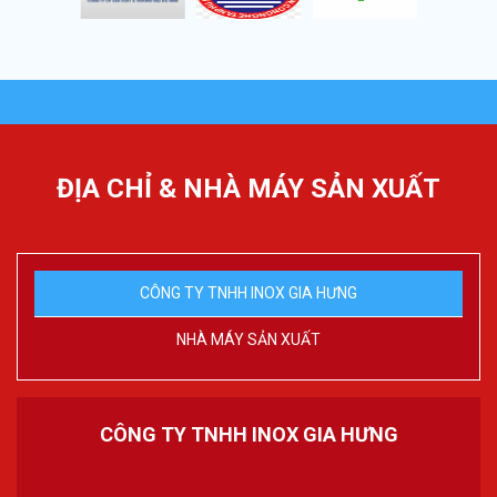
ĐỊA CHỈ & NHÀ MÁY SẢN XUẤT
CÔNG TY TNHH INOX GIA HƯNG
NHÀ MÁY SẢN XUẤT
CÔNG TY TNHH INOX GIA HƯNG