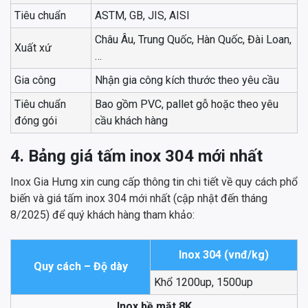
Tiêu chuẩn
ASTM, GB, JIS, AISI
Châu Âu, Trung Quốc, Hàn Quốc, Đài Loan,
Xuất xứ
…
Gia công
Nhận gia công kích thước theo yêu cầu
Tiêu chuẩn
Bao gồm PVC, pallet gỗ hoặc theo yêu
đóng gói
cầu khách hàng
4. Bảng giá tấm inox 304 mới nhất
Inox Gia Hưng xin cung cấp thông tin chi tiết về quy cách phổ
biến và giá tấm inox 304 mới nhất (cập nhật đến tháng
8/2025) để quý khách hàng tham khảo:
Inox 304 (vnđ/kg)
Quy cách – Độ dày
Khổ 1200up, 1500up
Inox bề mặt 8K