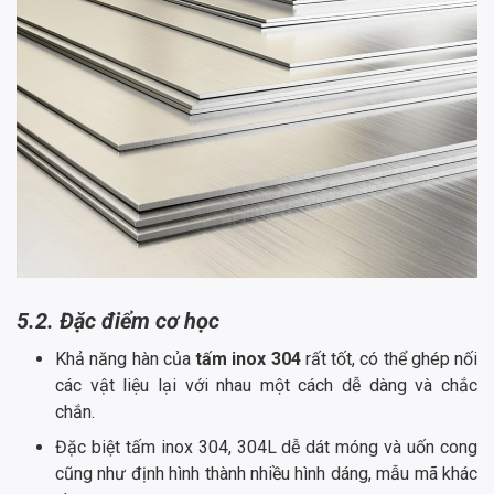
5.2. Đặc điểm cơ học
Khả năng hàn của
tấm inox 304
rất tốt, có thể ghép nối
các vật liệu lại với nhau một cách dễ dàng và chắc
chắn.
Đặc biệt tấm inox 304, 304L dễ dát móng và uốn cong
cũng như định hình thành nhiều hình dáng, mẫu mã khác