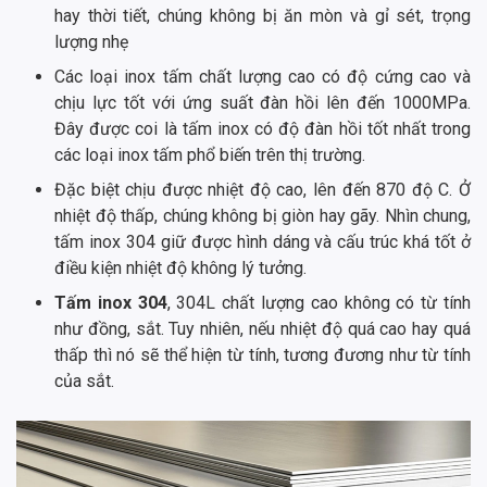
hay thời tiết, chúng không bị ăn mòn và gỉ sét, trọng
lượng nhẹ
Các loại inox tấm chất lượng cao có độ cứng cao và
chịu lực tốt với ứng suất đàn hồi lên đến 1000MPa.
Đây được coi là tấm inox có độ đàn hồi tốt nhất trong
các loại inox tấm phổ biến trên thị trường.
Đặc biệt chịu được nhiệt độ cao, lên đến 870 độ C. Ở
nhiệt độ thấp, chúng không bị giòn hay gãy. Nhìn chung,
tấm inox 304 giữ được hình dáng và cấu trúc khá tốt ở
điều kiện nhiệt độ không lý tưởng.
Tấm inox 304
, 304L chất lượng cao không có từ tính
như đồng, sắt. Tuy nhiên, nếu nhiệt độ quá cao hay quá
thấp thì nó sẽ thể hiện từ tính, tương đương như từ tính
của sắt.