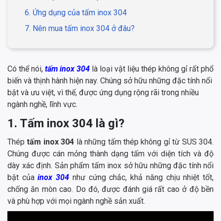
6. Ứng dụng của tấm inox 304
7. Nên mua tấm inox 304 ở đâu?
Có thể nói,
tấm inox 304
là loại vật liệu thép không gỉ rất phổ
biến và thịnh hành hiện nay. Chúng sở hữu những đặc tính nổi
bật và ưu việt, vì thế, được ứng dụng rộng rãi trong nhiều
ngành nghề, lĩnh vực.
1. Tấm inox 304 là gì?
Thép
tấm inox 304
là những tấm thép không gỉ từ SUS 304.
Chúng được cán mỏng thành dạng tấm với diện tích và độ
dày xác định. Sản phẩm tấm inox sở hữu những đặc tính nổi
bật của
inox 304
như cứng chắc, khả năng chịu nhiệt tốt,
chống ăn mòn cao. Do đó, được đánh giá rất cao ở độ bền
và phù hợp với mọi ngành nghề sản xuất.