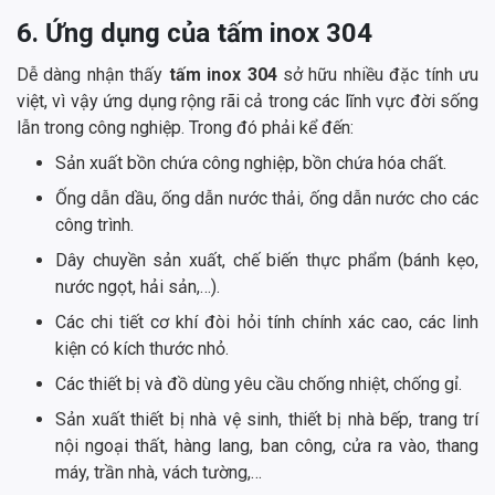
6. Ứng dụng của tấm inox 304
Dễ dàng nhận thấy
tấm inox 304
sở hữu nhiều đặc tính ưu
việt, vì vậy ứng dụng rộng rãi cả trong các lĩnh vực đời sống
lẫn trong công nghiệp. Trong đó phải kể đến:
Sản xuất bồn chứa công nghiệp, bồn chứa hóa chất.
Ống dẫn dầu, ống dẫn nước thải, ống dẫn nước cho các
công trình.
Dây chuyền sản xuất, chế biến thực phẩm (bánh kẹo,
nước ngọt, hải sản,…).
Các chi tiết cơ khí đòi hỏi tính chính xác cao, các linh
kiện có kích thước nhỏ.
Các thiết bị và đồ dùng yêu cầu chống nhiệt, chống gỉ.
Sản xuất thiết bị nhà vệ sinh, thiết bị nhà bếp, trang trí
nội ngoại thất, hàng lang, ban công, cửa ra vào, thang
máy, trần nhà, vách tường,…