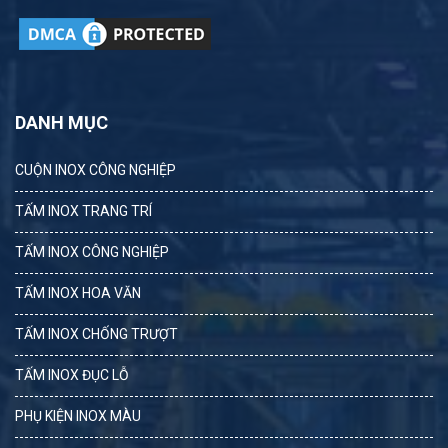
DANH MỤC
CUỘN INOX CÔNG NGHIỆP
TẤM INOX TRANG TRÍ
TẤM INOX CÔNG NGHIỆP
TẤM INOX HOA VĂN
TẤM INOX CHỐNG TRƯỢT
TẤM INOX ĐỤC LỖ
PHỤ KIỆN INOX MÀU