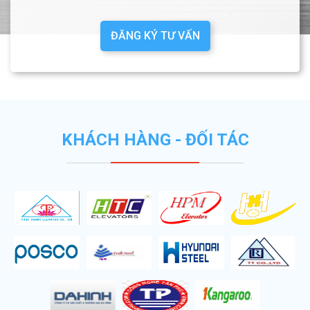
ĐĂNG KÝ TƯ VẤN
KHÁCH HÀNG - ĐỐI TÁC