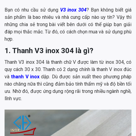
Bạn có nhu cầu sử dụng
V3 inox 304
? Bạn không biết giá
sản phẩm là bao nhiêu và nhà cung cấp nào uy tín? Vậy thì
những chia sẻ trong bài viết bên dưới có thể giúp bạn giải
đáp mọi thắc mắc. Từ đó, có cách chọn mua và sử dụng phù
hợp.
1. Thanh V3 inox 304 là gì?
Thanh V3 inox 304 là thanh chữ V được làm từ inox 304, có
quy cách 30 x 30. Thanh có 2 dạng chính là thanh V inox đúc
và
thanh V inox
dập. Dù được sản xuất theo phương pháp
nào chăng nữa thì cũng đảm bảo tính thẩm mỹ và độ bền tối
ưu. Nhờ đó, được ứng dụng rộng rãi trong nhiều ngành nghề,
lĩnh vực.