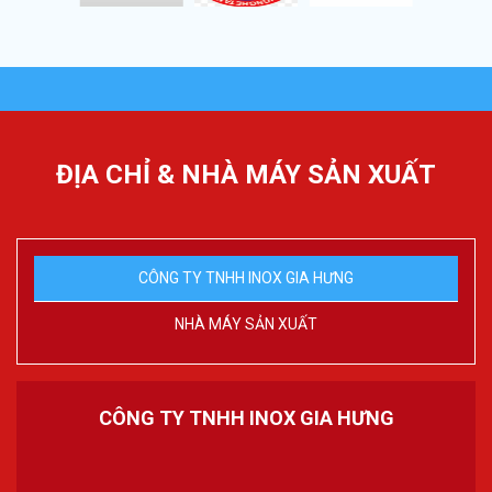
ĐỊA CHỈ & NHÀ MÁY SẢN XUẤT
CÔNG TY TNHH INOX GIA HƯNG
NHÀ MÁY SẢN XUẤT
CÔNG TY TNHH INOX GIA HƯNG