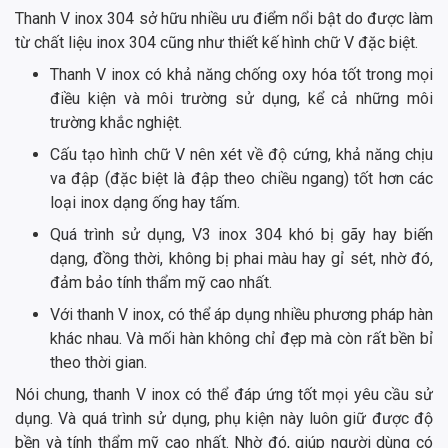
Thanh V inox 304 sở hữu nhiều ưu điểm nổi bật do được làm
từ chất liệu inox 304 cũng như thiết kế hình chữ V đặc biệt.
Thanh V inox có khả năng chống oxy hóa tốt trong mọi
điều kiện và môi trường sử dụng, kể cả những môi
trường khắc nghiệt.
Cấu tạo hình chữ V nên xét về độ cứng, khả năng chịu
va đập (đặc biệt là đập theo chiều ngang) tốt hơn các
loại inox dạng ống hay tấm.
Quá trình sử dụng, V3 inox 304 khó bị gãy hay biến
dạng, đồng thời, không bị phai màu hay gỉ sét, nhờ đó,
đảm bảo tính thẩm mỹ cao nhất.
Với thanh V inox, có thể áp dụng nhiều phương pháp hàn
khác nhau. Và mối hàn không chỉ đẹp mà còn rất bền bỉ
theo thời gian.
Nói chung, thanh V inox có thể đáp ứng tốt mọi yêu cầu sử
dụng. Và quá trình sử dụng, phụ kiện này luôn giữ được độ
bền và tính thẩm mỹ cao nhất. Nhờ đó, giúp người dùng có