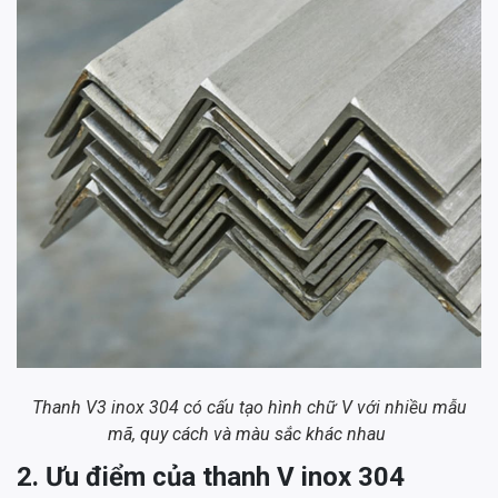
Thanh V3 inox 304 có cấu tạo hình chữ V với nhiều mẫu
mã, quy cách và màu sắc khác nhau
2. Ưu điểm của thanh V inox 304