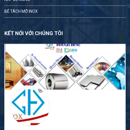
BỂ TÁCH MỠ INOX
KẾT NỐI VỚI CHÚNG TÔI