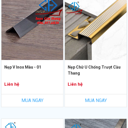
Nẹp V Inox Màu - 01
Nẹp Chữ U Chống Trượt Cầu
Thang
Liên hệ
Liên hệ
MUA NGAY
MUA NGAY