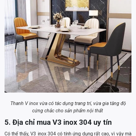
Thanh V inox vừa có tác dụng trang trí, vừa gia tăng độ
cứng chắc cho sản phẩm nội thất
5. Địa chỉ mua V3 inox 304 uy tín
Có thể thấy, V3 inox 304 có tính ứng dụng rất cao, vì vậy mà