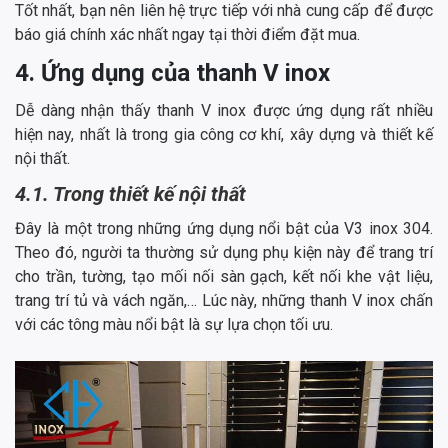
Tốt nhất, bạn nên liên hệ trực tiếp với nhà cung cấp để được
báo giá chính xác nhất ngay tại thời điểm đặt mua.
4. Ứng dụng của thanh V inox
Dễ dàng nhận thấy thanh V inox được ứng dụng rất nhiều
hiện nay, nhất là trong gia công cơ khí, xây dựng và thiết kế
nội thất.
4.1. Trong thiết kế nội thất
Đây là một trong những ứng dụng nổi bật của V3 inox 304.
Theo đó, người ta thường sử dụng phụ kiện này để trang trí
cho trần, tường, tạo mối nối sàn gạch, kết nối khe vật liệu,
trang trí tủ và vách ngăn,… Lúc này, những thanh V inox chấn
với các tông màu nổi bật là sự lựa chọn tối ưu.