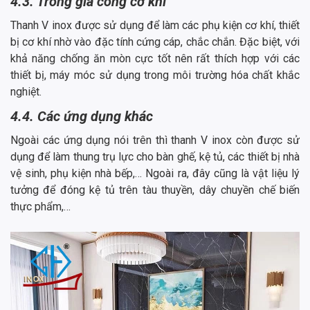
4.3. Trong gia công cơ khí
Thanh V inox được sử dụng để làm các phụ kiện cơ khí, thiết
bị cơ khí nhờ vào đặc tính cứng cáp, chắc chắn. Đặc biệt, với
khả năng chống ăn mòn cực tốt nên rất thích hợp với các
thiết bị, máy móc sử dụng trong môi trường hóa chất khắc
nghiệt.
4.4. Các ứng dụng khác
Ngoài các ứng dụng nói trên thì thanh V inox còn được sử
dụng để làm thung trụ lực cho bàn ghế, kệ tủ, các thiết bị nhà
vệ sinh, phụ kiện nhà bếp,… Ngoài ra, đây cũng là vật liệu lý
tưởng để đóng kệ tủ trên tàu thuyền, dây chuyền chế biến
thực phẩm,…