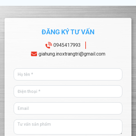
ĐĂNG KÝ TƯ VẤN
0945417993
giahung.inoxtrangtri@gmail.com