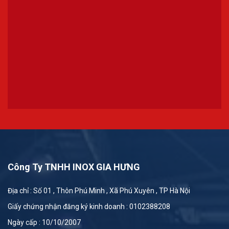
Công Ty TNHH INOX GIA HƯNG
Địa chỉ : Số 01 , Thôn Phú Minh , Xã Phú Xuyên , TP Hà Nội
Giấy chứng nhận đăng ký kinh doanh : 0102388208
Ngày cấp : 10/10/2007