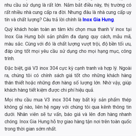
nhu cầu sử dụng là rất lớn. Nắm bắt điều này, thị trường có
rất nhiều nhà cung cấp ra đời. Nhưng đâu là nhà cung cấp uy
tín và chất lượng? Câu trả lời chính là
Inox Gia Hưng
.
Quý khách hoàn toàn an tâm khi chọn mua thanh V inox tại
Inox Gia Hưng bởi sản phẩm đa dạng quy cách, mẫu mã,
màu sắc. Cùng với đó là chất lượng vượt trội, độ bền tối ưu,
đáp ứng tốt mọi yêu cầu sử dụng cho mọi hạng mục, công
trình.
Đặc biệt, giá V3 inox 304 cực kỳ cạnh tranh và hợp lý. Ngoài
ra, chúng tôi có chính sách giá tốt cho những khách hàng
thân thiết hoặc những đơn hàng số lượng lớn. Nhờ vậy, giúp
khách hàng tiết kiệm được chi phí hiệu quả.
Mọi nhu cầu mua V3 inox 304 hay bất kỳ sản phẩm thép
không gỉ nào, liên hệ ngay với chúng tôi qua kênh thông tin
dưới. Nhân viên sẽ tư vấn, báo giá và lên đơn hàng nhanh
chóng. Inox Gia Hưng hỗ trợ giao hàng tận nơi trên toàn quốc
trong thời gian sớm nhất.