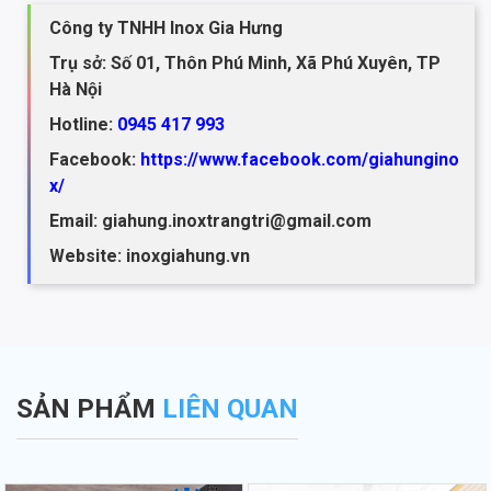
Công ty TNHH Inox Gia Hưng
Trụ sở: Số 01, Thôn Phú Minh, Xã Phú Xuyên, TP
Hà Nội
Hotline:
0945 417 993
Facebook:
https://www.facebook.com/giahungino
x/
Email: giahung.inoxtrangtri@gmail.com
Website: inoxgiahung.vn
SẢN PHẨM
LIÊN QUAN