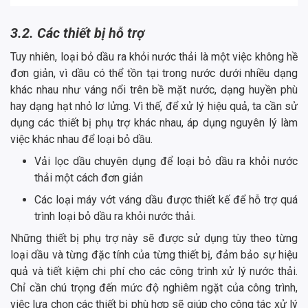
3.2. Các thiết bị hỗ trợ
Tuy nhiên, loại bỏ dầu ra khỏi nước thải là một việc không hề
đơn giản, vì dầu có thể tồn tại trong nước dưới nhiều dạng
khác nhau như váng nổi trên bề mặt nước, dạng huyền phù
hay dạng hạt nhỏ lơ lửng. Vì thế, để xử lý hiệu quả, ta cần sử
dụng các thiết bị phụ trợ khác nhau, áp dụng nguyên lý làm
việc khác nhau để loại bỏ dầu.
Vải lọc dầu chuyên dụng để loại bỏ dầu ra khỏi nước
thải một cách đơn giản
Các loại máy vớt váng dầu được thiết kế để hỗ trợ quá
trình loại bỏ dầu ra khỏi nước thải.
Những thiết bị phụ trợ này sẽ được sử dụng tùy theo từng
loại dầu và từng đặc tính của từng thiết bị, đảm bảo sự hiệu
quả và tiết kiệm chi phí cho các công trình xử lý nước thải.
Chỉ cần chú trọng đến mức độ nghiêm ngặt của công trình,
việc lựa chọn các thiết bị phù hợp sẽ giúp cho công tác xử lý