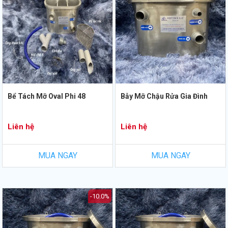
Bể Tách Mỡ Oval Phi 48
Bẫy Mỡ Chậu Rửa Gia Đình
Liên hệ
Liên hệ
MUA NGAY
MUA NGAY
-10.0%