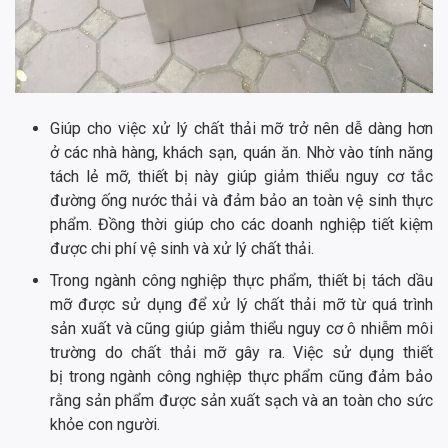
Giúp cho việc xử lý chất thải mỡ trở nên dễ dàng hơn
ở các nhà hàng, khách sạn, quán ăn. Nhờ vào tính năng
tách lẻ mỡ, thiết bị này giúp giảm thiểu nguy cơ tắc
đường ống nước thải và đảm bảo an toàn vệ sinh thực
phẩm. Đồng thời giúp cho các doanh nghiệp tiết kiệm
được chi phí vệ sinh và xử lý chất thải.
Trong ngành công nghiệp thực phẩm, thiết bị tách dầu
mỡ được sử dụng để xử lý chất thải mỡ từ quá trình
sản xuất và cũng giúp giảm thiểu nguy cơ ô nhiễm môi
trường do chất thải mỡ gây ra. Việc sử dụng thiết
bị trong ngành công nghiệp thực phẩm cũng đảm bảo
rằng sản phẩm được sản xuất sạch và an toàn cho sức
khỏe con người.