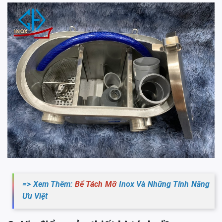
=> Xem Thêm:
Bể Tách Mỡ
Inox Và Những Tính Năng
Ưu Việt