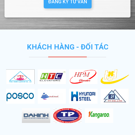
ĐĂNG KÝ TƯ VẤN
KHÁCH HÀNG - ĐỐI TÁC