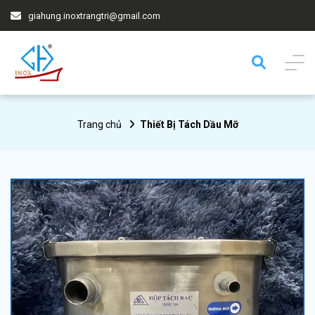
giahung.inoxtrangtri@gmail.com
Trang chủ
Thiết Bị Tách Dầu Mỡ