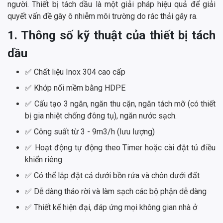
người. Thiết bị tách dầu là một giải pháp hiệu quả để giải
quyết vấn đề gây ô nhiễm môi trường do rác thải gây ra.
1. Thông số kỹ thuật của thiết bị tách
dầu
✅ Chất liệu Inox 304 cao cấp
✅ Khớp nối mềm bằng HDPE
✅ Cấu tạo 3 ngăn, ngăn thu cặn, ngăn tách mỡ (có thiết
bị gia nhiệt chống đông tụ), ngăn nước sạch.
✅ Công suất từ 3 - 9m3/h (lưu lượng)
✅ Hoạt động tự động theo Timer hoặc cài đặt tủ điều
khiển riêng
✅ Có thể lắp đặt cả dưới bồn rửa và chôn dưới đất
✅ Dễ dàng tháo rời và làm sạch các bộ phận dễ dàng
✅ Thiết kế hiện đại, đáp ứng mọi không gian nhà ở