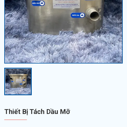
Thiết Bị Tách Dầu Mỡ