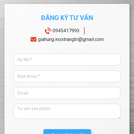
ĐĂNG KÝ TƯ VẤN
0945417993
giahung.inoxtrangtri@gmail.com