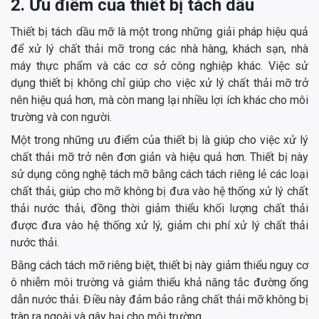
2. Ưu điểm của thiết bị tách dầu
Thiết bị tách dầu mỡ là một trong những giải pháp hiệu quả
để xử lý chất thải mỡ trong các nhà hàng, khách sạn, nhà
máy thực phẩm và các cơ sở công nghiệp khác. Việc sử
dụng thiết bị không chỉ giúp cho việc xử lý chất thải mỡ trở
nên hiệu quả hơn, mà còn mang lại nhiều lợi ích khác cho môi
trường và con người.
Một trong những ưu điểm của thiết bị là giúp cho việc xử lý
chất thải mỡ trở nên đơn giản và hiệu quả hơn. Thiết bị này
sử dụng công nghệ tách mỡ bằng cách tách riêng lẻ các loại
chất thải, giúp cho mỡ không bị đưa vào hệ thống xử lý chất
thải nước thải, đồng thời giảm thiểu khối lượng chất thải
được đưa vào hệ thống xử lý, giảm chi phí xử lý chất thải
nước thải.
Bằng cách tách mỡ riêng biệt, thiết bị này giảm thiểu nguy cơ
ô nhiễm môi trường và giảm thiểu khả năng tắc đường ống
dẫn nước thải. Điều này đảm bảo rằng chất thải mỡ không bị
tràn ra ngoài và gây hại cho môi trường.