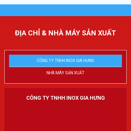
ĐỊA CHỈ & NHÀ MÁY SẢN XUẤT
CÔNG TY TNHH INOX GIA HƯNG
NHÀ MÁY SẢN XUẤT
CÔNG TY TNHH INOX GIA HƯNG