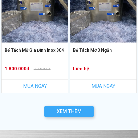
Bể Tách Mỡ Gia Đình Inox 304
Bể Tách Mỡ 3 Ngăn
1.800.000đ
Liên hệ
2.000.000đ
MUA NGAY
MUA NGAY
XEM THÊM