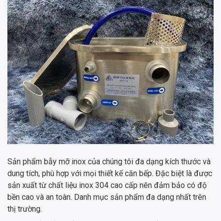
Sản phẩm bẫy mỡ inox của chúng tôi đa dạng kích thước và
dung tích, phù hợp với mọi thiết kế căn bếp. Đặc biệt là được
sản xuất từ chất liệu inox 304 cao cấp nên đảm bảo có độ
bền cao và an toàn. Danh mục sản phẩm đa dạng nhất trên
thị trường.