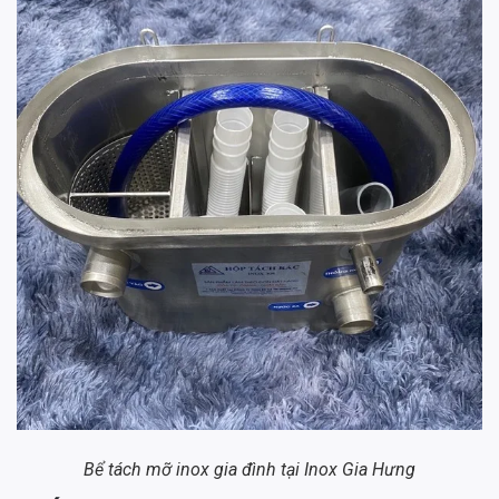
Bể tách mỡ inox gia đình tại Inox Gia Hưng