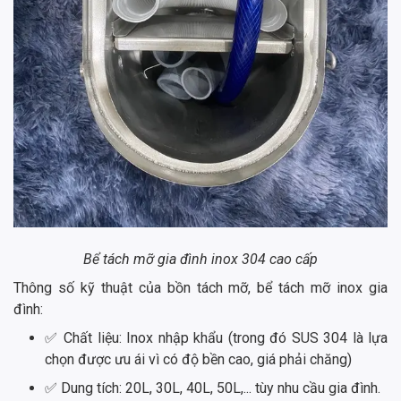
Bể tách mỡ gia đình inox 304 cao cấp
Thông số kỹ thuật của bồn tách mỡ, bể tách mỡ inox gia
đình:
✅ Chất liệu: Inox nhập khẩu (trong đó SUS 304 là lựa
chọn được ưu ái vì có độ bền cao, giá phải chăng)
✅ Dung tích: 20L, 30L, 40L, 50L,... tùy nhu cầu gia đình.