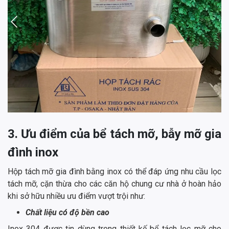
3. Ưu điểm của bể tách mỡ, bẫy mỡ gia
đình inox
Hộp tách mỡ gia đình bằng inox có thể đáp ứng nhu cầu lọc
tách mỡ, cặn thừa cho các căn hộ chung cư nhà ở hoàn hảo
khi sở hữu nhiều ưu điểm vượt trội như:
Chất liệu có độ bền cao
Inox 304 được tin dùng trong thiết kế bể tách lọc mỡ cho