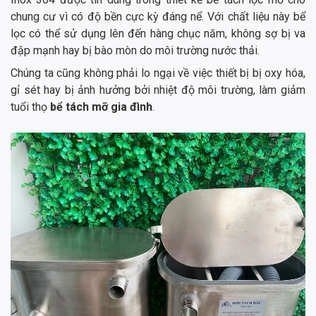
chung cư vì có độ bền cực kỳ đáng nể. Với chất liệu này bể
lọc có thể sử dụng lên đến hàng chục năm, không sợ bị va
đập mạnh hay bị bào mòn do môi trường nước thải.
Chúng ta cũng không phải lo ngại về việc thiết bị bị oxy hóa,
gỉ sét hay bị ảnh hưởng bởi nhiệt độ môi trường, làm giảm
tuổi thọ
bể tách mỡ gia đình
.