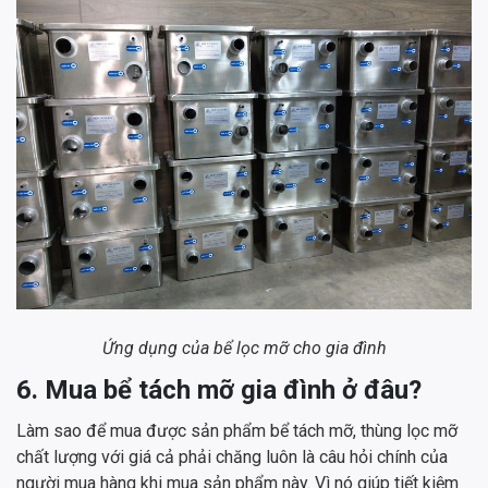
Ứng dụng của
bể lọc mỡ cho gia đình
6. Mua bể tách mỡ gia đình ở đâu?
Làm sao để mua được sản phẩm bể tách mỡ, thùng lọc mỡ
chất lượng với giá cả phải chăng luôn là câu hỏi chính của
người mua hàng khi mua sản phẩm này. Vì nó giúp tiết kiệm