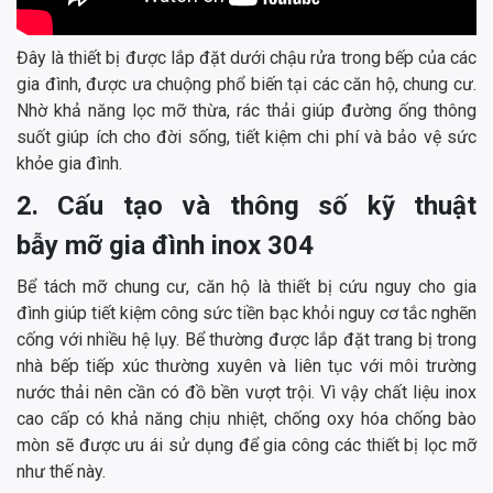
Đây là thiết bị được lắp đặt dưới chậu rửa trong bếp của các
gia đình, được ưa chuộng phổ biến tại các căn hộ, chung cư.
Nhờ khả năng lọc mỡ thừa, rác thải giúp đường ống thông
suốt giúp ích cho đời sống, tiết kiệm chi phí và bảo vệ sức
khỏe gia đình.
2. Cấu tạo và thông số kỹ thuật
bẫy mỡ gia đình inox 304
Bể tách mỡ chung cư, căn hộ là thiết bị cứu nguy cho gia
đình giúp tiết kiệm công sức tiền bạc khỏi nguy cơ tắc nghẽn
cống với nhiều hệ lụy. Bể thường được lắp đặt trang bị trong
nhà bếp tiếp xúc thường xuyên và liên tục với môi trường
nước thải nên cần có đồ bền vượt trội. Vì vậy chất liệu inox
cao cấp có khả năng chịu nhiệt, chống oxy hóa chống bào
mòn sẽ được ưu ái sử dụng để gia công các thiết bị lọc mỡ
như thế này.