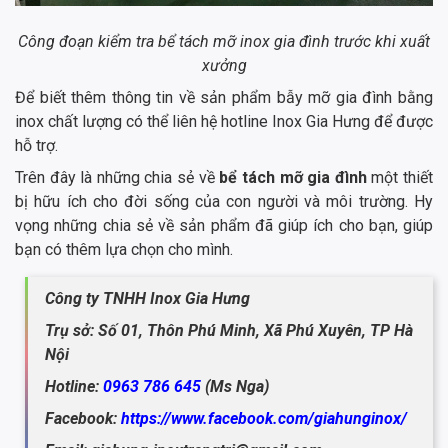
Công đoạn kiểm tra bể tách mỡ inox gia đình trước khi xuất
xưởng
Để biết thêm thông tin về sản phẩm bẫy mỡ gia đình bằng
inox chất lượng có thể liên hệ hotline Inox Gia Hưng để được
hỗ trợ.
Trên đây là những chia sẻ về
bể tách mỡ gia đình
một thiết
bị hữu ích cho đời sống của con người và môi trường. Hy
vọng những chia sẻ về sản phẩm đã giúp ích cho bạn, giúp
bạn có thêm lựa chọn cho mình.
Công ty TNHH Inox Gia Hưng
Trụ sở: Số 01, Thôn Phú Minh, Xã Phú Xuyên, TP Hà
Nội
Hotline:
0963 786 645
(Ms Nga)
Facebook:
https://www.facebook.com/giahunginox/