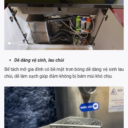
Dễ dàng vệ sinh, lau chùi
Bể tách mỡ gia đình có bề mặt trơn bóng dễ dàng vệ sinh lau
chùi, dễ làm sạch giúp đảm không bị bám mùi khó chịu.