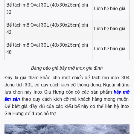
Bể tách mỡ Oval 30L (40x30x25cm) phi
Liên hệ báo giá
32
Bể tách mỡ Oval 30L (40x30x25cm) phi
Liên hệ báo giá
42
Bể tách mỡ Oval 30L (40x30x25cm) phi
Liên hệ báo giá
48
Bảng báo giá bẫy mỡ inox gia đình
Đây là giá tham khảo cho một chiếc bể tách mỡ inox 304
dung tích 30L có quy cách kích cỡ thông dụng. Ngoài những
lựa chọn này Inox Gia Hưng còn có các sản phẩm
bẫy mỡ
âm sàn
theo quy cách kích cỡ mà khách hàng mong muốn.
Để biết giá đầy đủ của các kiểu bể này có thể liên hệ Inox
Gia Hưng để được hỗ trợ.