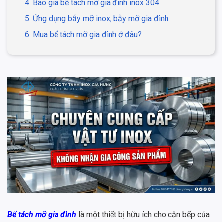
4. Báo giá bể tách mỡ gia đình inox 304
5. Ứng dụng bẫy mỡ inox, bẫy mỡ gia đình
6. Mua bể tách mỡ gia đình ở đâu?
Bể tách mỡ gia đình
là một thiết bị hữu ích cho căn bếp của