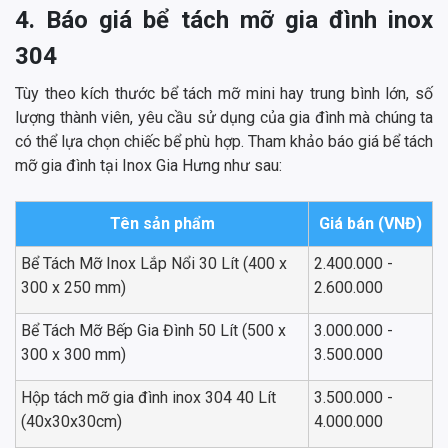
4. Báo giá bể tách mỡ gia đình inox
304
Tùy theo kích thước bể tách mỡ mini hay trung bình lớn, số
lượng thành viên, yêu cầu sử dụng của gia đình mà chúng ta
có thể lựa chọn chiếc bể phù hợp. Tham khảo báo giá bể tách
mỡ gia đình tại Inox Gia Hưng như sau:
Tên sản phẩm
Giá bán (VNĐ)
Bể Tách Mỡ Inox Lắp Nổi 30 Lít (400 x
2.400.000 -
300 x 250 mm)
2.600.000
Bể Tách Mỡ Bếp Gia Đình 50 Lít (500 x
3.000.000 -
300 x 300 mm)
3.500.000
Hộp tách mỡ gia đình inox 304 40 Lít
3.500.000 -
(40x30x30cm)
4.000.000