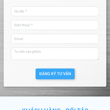
ĐĂNG KÝ TƯ VẤN