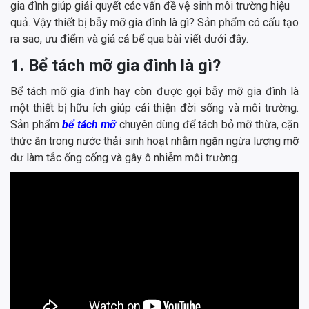
gia đình giúp giải quyết các vấn đề vệ sinh môi trường hiệu
quả. Vậy thiết bị bẫy mỡ gia đình là gì? Sản phẩm có cấu tạo
ra sao, ưu điểm và giá cả bể qua bài viết dưới đây.
1. Bể tách mỡ gia đình là gì?
Bể tách mỡ gia đình hay còn được gọi bẫy mỡ gia đình là
một thiết bị hữu ích giúp cải thiện đời sống và môi trường.
Sản phẩm
bể tách mỡ
chuyên dùng để tách bỏ mỡ thừa, cặn
thức ăn trong nước thải sinh hoạt nhằm ngăn ngừa lượng mỡ
dư làm tắc ống cống và gây ô nhiễm môi trường.