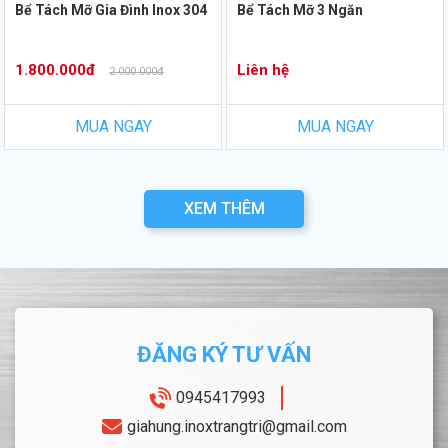
Bể Tách Mỡ Gia Đình Inox 304
Bể Tách Mỡ 3 Ngăn
1.800.000đ
Liên hệ
2.000.000đ
MUA NGAY
MUA NGAY
XEM THÊM
ĐĂNG KÝ TƯ VẤN
0945417993
giahung.inoxtrangtri@gmail.com