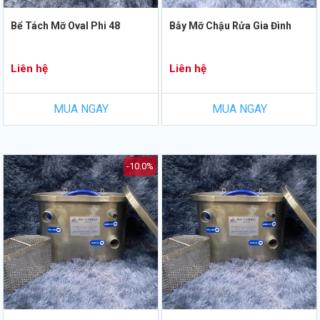
Bể Tách Mỡ Oval Phi 48
Bẫy Mỡ Chậu Rửa Gia Đình
Liên hệ
Liên hệ
MUA NGAY
MUA NGAY
-10.0%