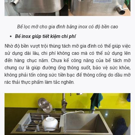
Bể lọc mỡ cho gia đình bằng inox có độ bền cao
Bể inox giúp tiết kiệm chi phí
Nhờ độ bền vượt trội thùng tách mỡ gia đình có thể giúp việc
sử dụng dài lâu, chi phí không cao mà có thể sử dụng lên
đến hàng chục năm. Chưa kể công năng của bể tách mỡ
chung cư là giúp đường ống thông suốt, bảo vệ sức khỏe,
không phải tốn công sức tiền bạc để thông cống do dầu mỡ
rác thải thực phẩm làm tắc nghẽn.