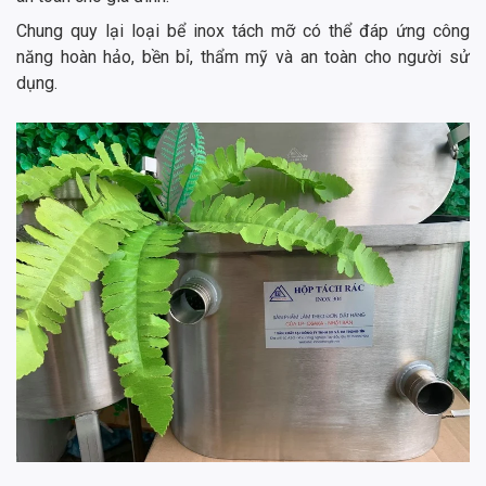
Chung quy lại loại bể inox tách mỡ có thể đáp ứng công
năng hoàn hảo, bền bỉ, thẩm mỹ và an toàn cho người sử
dụng.