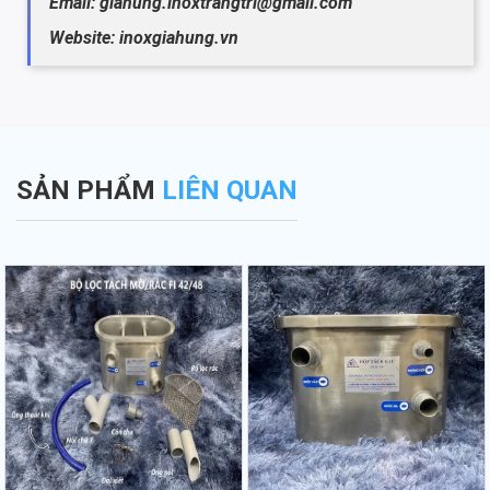
Email: giahung.inoxtrangtri@gmail.com
Website: inoxgiahung.vn
SẢN PHẨM
LIÊN QUAN