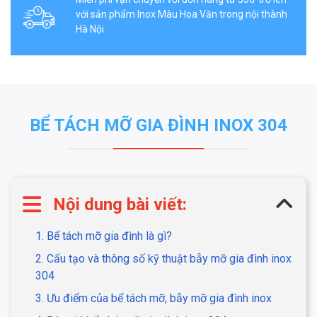
với sản phẩm Inox Màu Hoa Văn trong nội thành
Hà Nội
BỂ TÁCH MỠ GIA ĐÌNH INOX 304
Nội dung bài viết:
1. Bể tách mỡ gia đình là gì?
2. Cấu tạo và thông số kỹ thuật bẫy mỡ gia đình inox
304
3. Ưu điểm của bể tách mỡ, bẫy mỡ gia đình inox