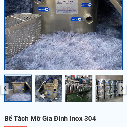
‹
›
Bể Tách Mỡ Gia Đình Inox 304