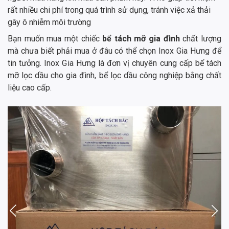
rất nhiều chi phí trong quá trình sử dụng, tránh việc xả thải
gây ô nhiễm môi trường
Bạn muốn mua một chiếc
bể tách mỡ gia đình
chất lượng
mà chưa biết phải mua ở đâu có thể chọn Inox Gia Hưng để
tin tưởng. Inox Gia Hưng là đơn vị chuyên cung cấp bể tách
mỡ lọc dầu cho gia đình, bể lọc dầu công nghiệp bằng chất
liệu cao cấp.