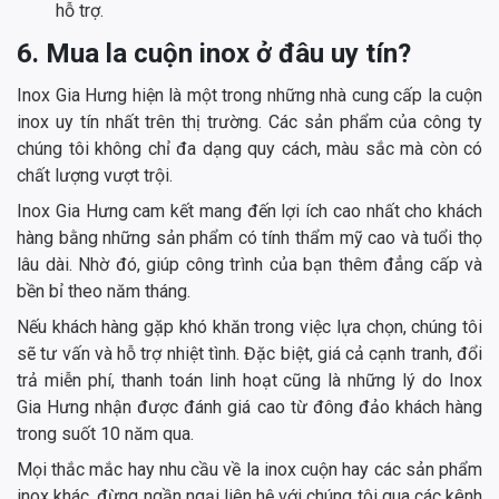
hỗ trợ.
6. Mua la cuộn inox ở đâu uy tín?
Inox Gia Hưng hiện là một trong những nhà cung cấp la cuộn
inox uy tín nhất trên thị trường. Các sản phẩm của công ty
chúng tôi không chỉ đa dạng quy cách, màu sắc mà còn có
chất lượng vượt trội.
Inox Gia Hưng cam kết mang đến lợi ích cao nhất cho khách
hàng bằng những sản phẩm có tính thẩm mỹ cao và tuổi thọ
lâu dài. Nhờ đó, giúp công trình của bạn thêm đẳng cấp và
bền bỉ theo năm tháng.
Nếu khách hàng gặp khó khăn trong việc lựa chọn, chúng tôi
sẽ tư vấn và hỗ trợ nhiệt tình. Đặc biệt, giá cả cạnh tranh, đổi
trả miễn phí, thanh toán linh hoạt cũng là những lý do Inox
Gia Hưng nhận được đánh giá cao từ đông đảo khách hàng
trong suốt 10 năm qua.
Mọi thắc mắc hay nhu cầu về la inox cuộn hay các sản phẩm
inox khác, đừng ngần ngại liên hệ với chúng tôi qua các kênh