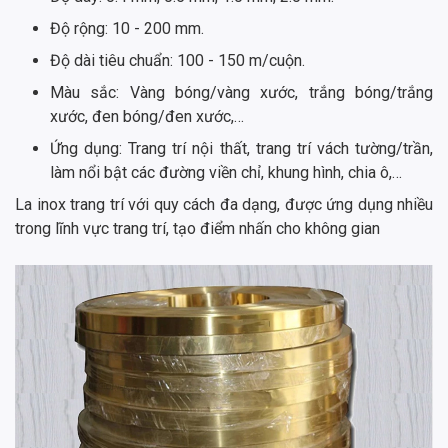
Độ rộng: 10 - 200 mm.
Độ dài tiêu chuẩn: 100 - 150 m/cuộn.
Màu sắc: Vàng bóng/vàng xước, trắng bóng/trắng
xước, đen bóng/đen xước,…
Ứng dụng: Trang trí nội thất, trang trí vách tường/trần,
làm nổi bật các đường viền chỉ, khung hình, chia ô,…
La inox trang trí với quy cách đa dạng, được ứng dụng nhiều
trong lĩnh vực trang trí, tạo điểm nhấn cho không gian