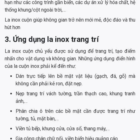
hạn như các công trình gần biển, các dự án xử lý hóa chất, hệ
thống khung/cột ngoài trời,…
La inox cuộn giúp không gian trở nên mới mẻ, độc đáo và thu
hút hơn
3. Ứng dụng la inox trang trí
La inox cuộn chủ yếu được sử dụng để trang trí, tạo điểm
nhấn cho vật dụng và không gian. Những ứng dụng điển hình
của la cuộn inox phải kể đến như:
Dán trực tiếp lên bề mặt vật liệu (gạch, đá, gỗ) mà
không cần phải kẻ ron, đặt nẹp.
Nẹp trang trí vách tường, trần thạch cao, khung tranh
ảnh,…
Phân chia ô trên các bề mặt cần được trang trí như
tường, tủ, mặt bàn,…
Viền tủ bếp, khung cửa, cửa sổ, thang máy,…
Gia công chân chữ nổi, viền biển hiệu quảng cáo.