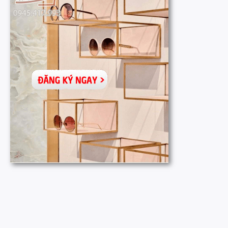
-10.0%