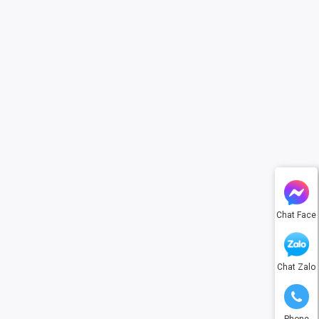
Chat Face
Chat Zalo
Phone