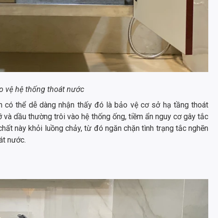
o vệ hệ thống thoát nước
có thể dễ dàng nhận thấy đó là bảo vệ cơ sở hạ tầng thoát
 và dầu thường trôi vào hệ thống ống, tiềm ẩn nguy cơ gây tắc
hất này khỏi luồng chảy, từ đó ngăn chặn tình trạng tắc nghẽn
át nước.