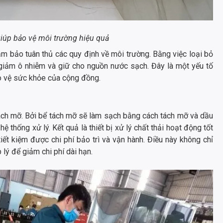
iúp bảo vệ môi trường hiệu quả
m bảo tuân thủ các quy định về môi trường. Bằng việc loại bỏ
 giảm ô nhiễm và giữ cho nguồn nước sạch. Đây là một yếu tố
ảo vệ sức khỏe của cộng đồng.
 tách mỡ. Bởi bể tách mỡ sẽ làm sạch bằng cách tách mỡ và dầu
ệ thống xử lý. Kết quả là thiết bị xử lý chất thải hoạt động tốt
iết kiệm được chi phí bảo trì và vận hành. Điều này không chỉ
lý để giảm chi phí dài hạn.