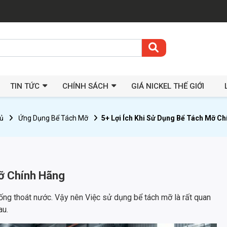
TIN TỨC
CHÍNH SÁCH
GIÁ NICKEL THẾ GIỚI
ủ
Ứng Dụng Bể Tách Mỡ
5+ Lợi Ích Khi Sử Dụng Bể Tách Mỡ C
Mỡ Chính Hãng
ng thoát nước. Vậy nên Việc sử dụng bể tách mỡ là rất quan
au.