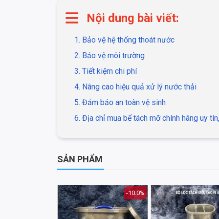
Nội dung bài viết:
1. Bảo vệ hệ thống thoát nước
2. Bảo vệ môi trường
3. Tiết kiệm chi phí
4. Nâng cao hiệu quả xử lý nước thải
5. Đảm bảo an toàn vệ sinh
6. Địa chỉ mua bể tách mỡ chính hãng uy tín
SẢN PHẨM
-10.0%