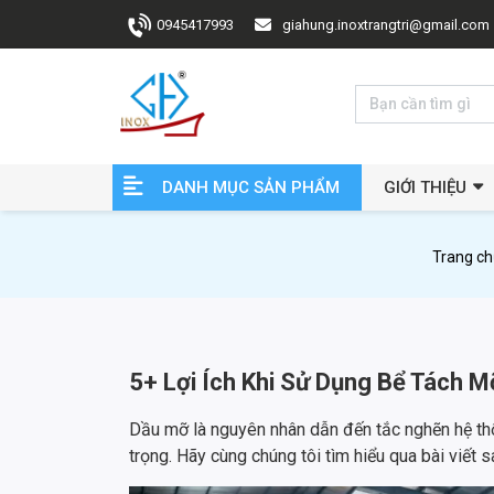
0945417993
giahung.inoxtrangtri@gmail.com
DANH MỤC SẢN PHẨM
GIỚI THIỆU
Trang ch
5+ Lợi Ích Khi Sử Dụng Bể Tách 
Dầu mỡ là nguyên nhân dẫn đến tắc nghẽn hệ thố
trọng. Hãy cùng chúng tôi tìm hiểu qua bài viết s