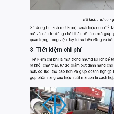
Bể tách mỡ còn g
Sử dụng bể tách mỡ là một cách hiệu quả để đả
mỡ và dầu từ dòng chất thải, bể tách mỡ giúp
quan trọng trong việc duy trì sự bền vững và b
3. Tiết kiệm chi phí
Tiết kiệm chi phí là một trong những lợi ích bể
ra khỏi chất thải, từ đó giảm bớt gánh nặng cho h
hơn, có tuổi thọ cao hơn và giúp doanh nghiệp t
góp phần nâng cao hiệu suất mà còn là cách hợp 