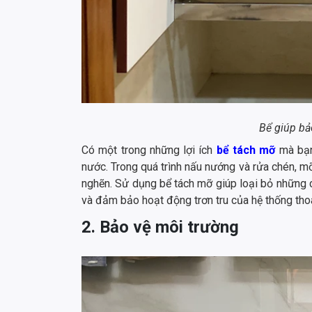
Bể giúp bả
Có một trong những lợi ích
bể tách mỡ
mà bạn 
nước. Trong quá trình nấu nướng và rửa chén, mỡ
nghẽn. Sử dụng bể tách mỡ giúp loại bỏ những c
và đảm bảo hoạt động trơn tru của hệ thống tho
2. Bảo vệ môi trường