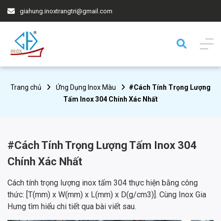
giahung.inoxtrangtri@gmail.com
Trang chủ
Ứng Dụng Inox Màu
#Cách Tính Trọng Lượng
Tấm Inox 304 Chính Xác Nhất
#Cách Tính Trọng Lượng Tấm Inox 304
Chính Xác Nhất
Cách tính trọng lượng inox tấm 304 thực hiện bằng công
thức: [T(mm) x W(mm) x L(mm) x D(g/cm3)]. Cùng Inox Gia
Hưng tìm hiểu chi tiết qua bài viết sau.