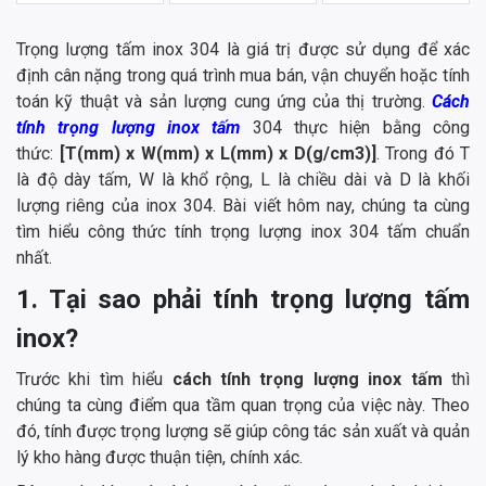
Trọng lượng tấm inox 304 là giá trị được sử dụng để xác
định cân nặng trong quá trình mua bán, vận chuyển hoặc tính
toán kỹ thuật và sản lượng cung ứng của thị trường.
Cách
tính trọng lượng inox tấm
304 thực hiện bằng công
thức:
[T(mm) x W(mm) x L(mm) x D(g/cm3)]
. Trong đó T
là độ dày tấm, W là khổ rộng, L là chiều dài và D là khối
lượng riêng của inox 304. Bài viết hôm nay, chúng ta cùng
tìm hiểu công thức tính trọng lượng inox 304 tấm chuẩn
nhất.
1. Tại sao phải tính trọng lượng tấm
inox?
Trước khi tìm hiểu
cách tính trọng lượng inox tấm
thì
chúng ta cùng điểm qua tầm quan trọng của việc này. Theo
đó, tính được trọng lượng sẽ giúp công tác sản xuất và quản
lý kho hàng được thuận tiện, chính xác.