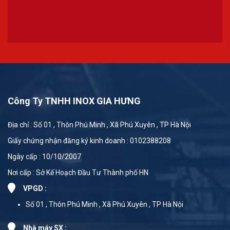
Công Ty TNHH INOX GIA HƯNG
Địa chỉ : Số 01 , Thôn Phú Minh , Xã Phú Xuyên , TP Hà Nội
Giấy chứng nhận đăng ký kinh doanh : 0102388208
Ngày cấp : 10/10/2007
Nơi cấp : Sở Kế Hoạch Đầu Tư Thành phố HN
VPGD :
Số 01 , Thôn Phú Minh , Xã Phú Xuyên , TP Hà Nội
Nhà máy SX :