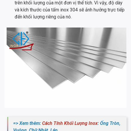
trên khối lượng của một đơn vị thể tích. Vì vậy, độ dày
và kích thước của tấm inox 304 sẽ ảnh hưởng trực tiếp
đến khối lượng riêng của nó.
=> Xem thêm:
Cách Tính Khối Lượng Inox
: Ống Tròn,
Vuông, Chữ Nhật, Láp