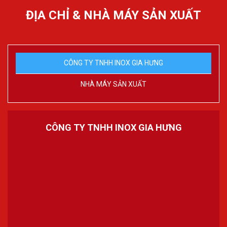
ĐỊA CHỈ & NHÀ MÁY SẢN XUẤT
CÔNG TY TNHH INOX GIA HƯNG
NHÀ MÁY SẢN XUẤT
CÔNG TY TNHH INOX GIA HƯNG