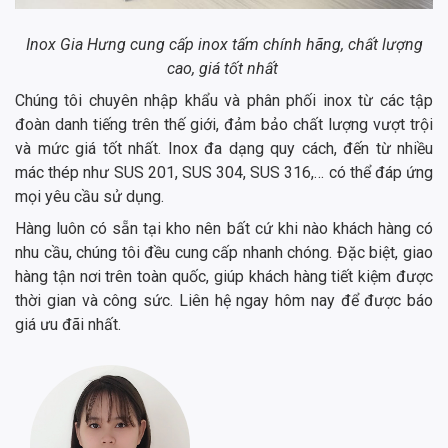
Inox Gia Hưng cung cấp inox tấm chính hãng, chất lượng
cao, giá tốt nhất
Chúng tôi chuyên nhập khẩu và phân phối inox từ các tập
đoàn danh tiếng trên thế giới, đảm bảo chất lượng vượt trội
và mức giá tốt nhất. Inox đa dạng quy cách, đến từ nhiều
mác thép như SUS 201, SUS 304, SUS 316,… có thể đáp ứng
mọi yêu cầu sử dụng.
Hàng luôn có sẵn tại kho nên bất cứ khi nào khách hàng có
nhu cầu, chúng tôi đều cung cấp nhanh chóng. Đặc biệt, giao
hàng tận nơi trên toàn quốc, giúp khách hàng tiết kiệm được
thời gian và công sức. Liên hệ ngay hôm nay để được báo
giá ưu đãi nhất.