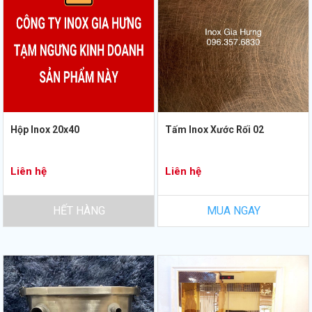
Hộp Inox 20x40
Tấm Inox Xước Rối 02
Liên hệ
Liên hệ
HẾT HÀNG
MUA NGAY