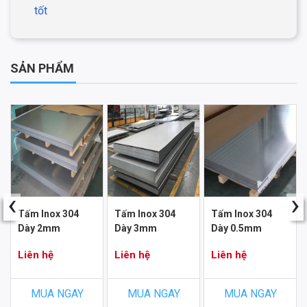
tốt
SẢN PHẨM
‹
›
Tấm Inox 304
Tấm Inox 304
Tấm Inox 304
Dày 2mm
Dày 3mm
Dày 0.5mm
Liên hệ
Liên hệ
Liên hệ
MUA NGAY
MUA NGAY
MUA NGAY