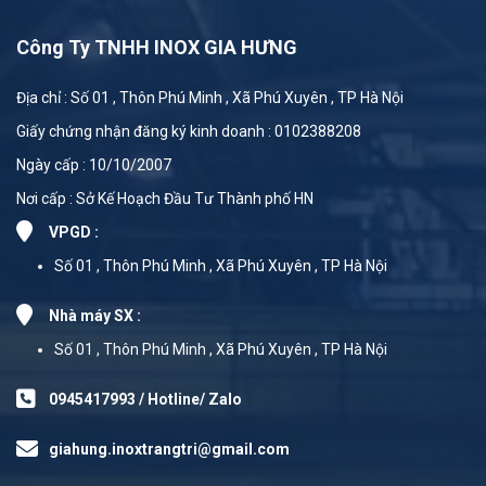
Công Ty TNHH INOX GIA HƯNG
Địa chỉ : Số 01 , Thôn Phú Minh , Xã Phú Xuyên , TP Hà Nội
Giấy chứng nhận đăng ký kinh doanh : 0102388208
Ngày cấp : 10/10/2007
Nơi cấp : Sở Kế Hoạch Đầu Tư Thành phố HN
VPGD :
Số 01 , Thôn Phú Minh , Xã Phú Xuyên , TP Hà Nội
Nhà máy SX :
Số 01 , Thôn Phú Minh , Xã Phú Xuyên , TP Hà Nội
0945417993 / Hotline/ Zalo
giahung.inoxtrangtri@gmail.com