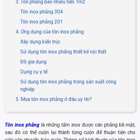
3. Tôn phẳng bao nhiêu tiền 1m2
Tôn inox phẳng 304
Tôn inox phẳng 201
4. Ứng dụng của tôn inox phẳng
Xây dựng kiến trúc
Sử dụng tôn inox phẳng thiết kế nội thất
Đồ gia dụng
Dụng cụ y tế
Sử dụng tôn inox phẳng trong sản xuất công
nghiệp
5. Mua tôn inox phẳng ở đâu uy tín?
Tôn inox phẳng
là những tấm inox được cán phẳng bề mặt,
sau đó có thể cuộn lại thành từng cuộn để thuận tiện cho
việc vận chuyển, bảo quản. Thông số kích thước của tôn inox