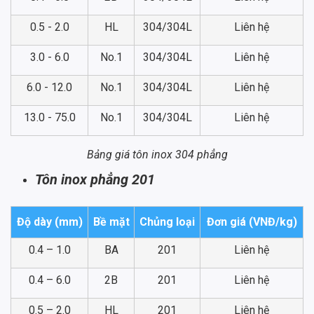
0.5 - 2.0
HL
304/304L
Liên hệ
3.0 - 6.0
No.1
304/304L
Liên hệ
6.0 - 12.0
No.1
304/304L
Liên hệ
13.0 - 75.0
No.1
304/304L
Liên hệ
Bảng giá tôn inox 304 phẳng
Tôn inox phẳng 201
Độ dày (mm)
Bề mặt
Chủng loại
Đơn giá (VNĐ/kg)
0.4 – 1.0
BA
201
Liên hệ
0.4 – 6.0
2B
201
Liên hệ
0.5 – 2.0
HL
201
Liên hệ