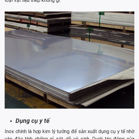
loại vật liệu thép không gỉ.
Dụng cụ y tế
Inox chính là hợp kim lý tưởng để sản xuất dụng cụ y tế nhờ
vào đặc tính chống gỉ sét, dễ vệ sinh. Dưới tác động của