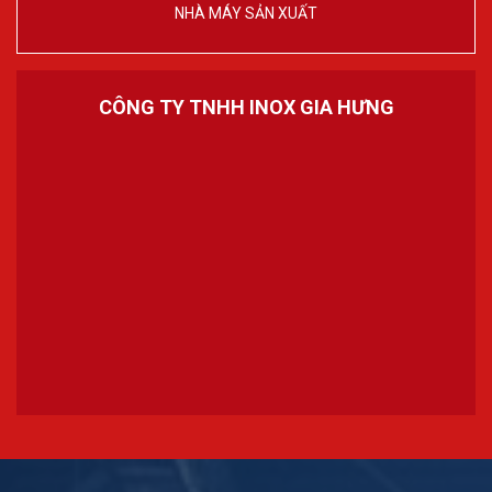
NHÀ MÁY SẢN XUẤT
CÔNG TY TNHH INOX GIA HƯNG