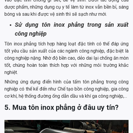
dược phẩm, những dụng cụ y tế làm từ inox vẫn bền bỉ, sáng
bóng và sau khi được vệ sinh thì sẽ sạch như mới.
Sử dụng tôn inox phẳng trong sản xuất
công nghiệp
Tôn inox phẳng tích hợp hàng loạt đặc tính có thể đáp ứng
tốt yêu cầu sản xuất của các ngành công nghiệp, đặc biệt là
công nghiệp nặng. Nhờ độ bền cao, dẻo dai lại chống ăn mòn
tốt, chúng hoàn toàn thích hợp với những môi trường khắc
nghiệt.
Những ứng dụng điển hình của tấm tôn phẳng trong công
nghiệp có thể kể đến như Chế tạo bồn công nghiệp, gia công
cơ khí, hệ thống đường ống dẫn dầu và khí ga công nghiệp,…
5. Mua tôn inox phẳng ở đâu uy tín?