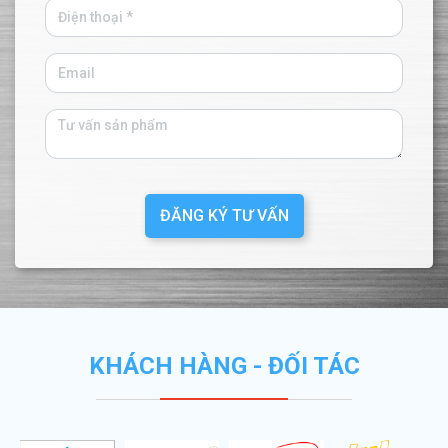
ĐĂNG KÝ TƯ VẤN
KHÁCH HÀNG - ĐỐI TÁC