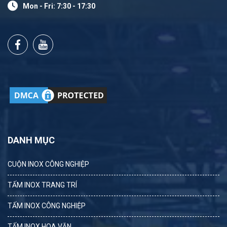
Mon - Fri: 7:30 - 17:30
DANH MỤC
CUỘN INOX CÔNG NGHIỆP
TẤM INOX TRANG TRÍ
TẤM INOX CÔNG NGHIỆP
TẤM INOX HOA VĂN