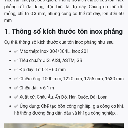
phẳng rất đa dạng, đặc biệt là độ dày. Chúng có thể rất
mỏng, chỉ từ 0.3 mm, nhưng cũng có thể rất dày, lên đến 60
mm.
1. Thông số kích thước tôn inox phẳng
Cụ thể, thông số kích thước của tôn inox phẳng như sau:
✅ Mác thép: Inox 304/304L, inox 201
✅ Tiêu chuẩn: JIS, AISI, ASTM, GB
✅ Độ dày: Từ 0.3 - 60 mm
✅ Chiều rộng: 1000 mm, 1220 mm, 1255 mm, 1630 mm
✅ Chiều dài: < 6.1 m
✅ Xuất xứ: Châu Âu, Ấn Độ, Hàn Quốc, Đài Loan
✅ Ứng dụng: Chế tạo bồn công nghiệp, gia công cơ khí,
hệ thống đường ống dẫn dầu và khí ga công nghiệp,...