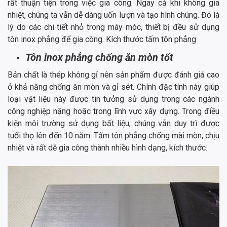
rất thuận tiện trong việc gia công. Ngay cả khi không gia
nhiệt, chúng ta vẫn dễ dàng uốn lượn và tạo hình chúng. Đó là
lý do các chi tiết nhỏ trong máy móc, thiết bị đều sử dụng
tôn inox phẳng để gia công. Kích thước tấm tôn phẳng
Tôn inox phẳng chống ăn mòn tốt
Bản chất là thép không gỉ nên sản phẩm được đánh giá cao
ở khả năng chống ăn mòn và gỉ sét. Chính đặc tính này giúp
loại vật liệu này được tin tưởng sử dụng trong các ngành
công nghiệp nặng hoặc trong lĩnh vực xây dựng. Trong điều
kiện môi trường sử dụng bất liệu, chúng vẫn duy trì được
tuổi thọ lên đến 10 năm. Tấm tôn phẳng chống mài mòn, chịu
nhiệt và rất dễ gia công thành nhiều hình dạng, kích thước.