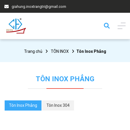
giahung.inoxtrangtri@gmail.com
Trang chủ
TÔN INOX
Tôn Inox Phẳng
TÔN INOX PHẲNG
Tôn Inox Phẳng
Tôn Inox 304