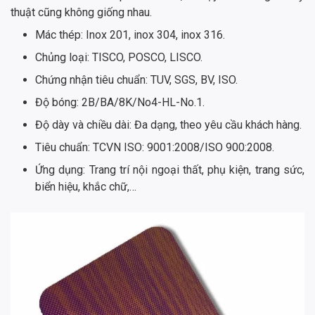
thuật cũng không giống nhau.
Mác thép: Inox 201, inox 304, inox 316.
Chủng loại: TISCO, POSCO, LISCO.
Chứng nhận tiêu chuẩn: TUV, SGS, BV, ISO.
Độ bóng: 2B/BA/8K/No4-HL-No.1.
Độ dày và chiều dài: Đa dạng, theo yêu cầu khách hàng.
Tiêu chuẩn: TCVN ISO: 9001:2008/ISO 900:2008.
Ứng dụng: Trang trí nội ngoại thất, phụ kiện, trang sức,
biển hiệu, khắc chữ,…