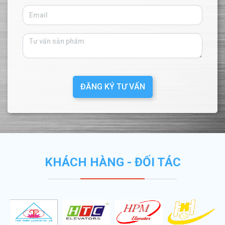
ĐĂNG KÝ TƯ VẤN
KHÁCH HÀNG - ĐỐI TÁC