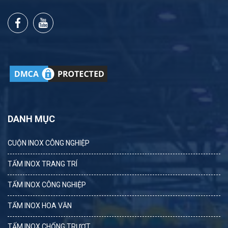
DANH MỤC
CUỘN INOX CÔNG NGHIỆP
TẤM INOX TRANG TRÍ
TẤM INOX CÔNG NGHIỆP
TẤM INOX HOA VĂN
TẤM INOX CHỐNG TRƯỢT