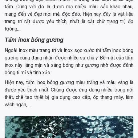
tấm. Cùng với đó là được mạ nhiều màu sắc khác nhau,
mang đến vẻ đẹp mới mẻ, độc đáo. Hiện nay, đây là vật liệu
trang trí rất được yêu thích, nhất là cắt chữ trang trí, ốp
tường,…
Tấm inox bóng gương
Ngoài inox màu trang trí và inox sọc xước thì tấm inox bóng
gương cũng đang nhận được nhiều sự chú ý. Bề mặt của tấm
inox này láng mịn và sáng bóng như gương nhờ được đánh
bóng tỉ mỉ và tinh xảo.
Hiện nay, tấm inox bóng gương màu trắng và màu vàng là
được yêu thích nhất. Chúng được ứng dụng nhiều trong nội
thất, chế tạo thiết bị gia dụng cao cấp, ốp thang máy, làm
vách ngăn,…