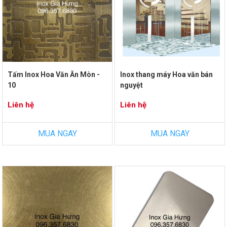
Tấm Inox Hoa Văn Ăn Mòn -
Inox thang máy Hoa văn bán
10
nguyệt
Liên hệ
Liên hệ
MUA NGAY
MUA NGAY