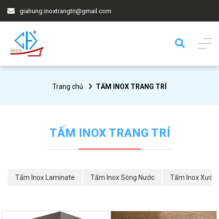
giahung.inoxtrangtri@gmail.com
Trang chủ
TẤM INOX TRANG TRÍ
TẤM INOX TRANG TRÍ
Tấm Inox Laminate
Tấm Inox Sóng Nước
Tấm Inox Xước 