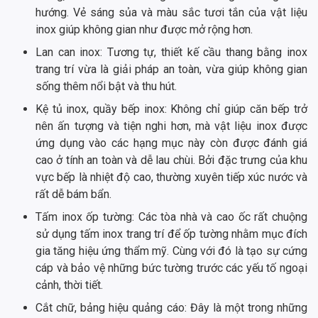
hướng. Vẻ sáng sủa và màu sắc tươi tắn của vật liệu
inox giúp không gian như được mở rộng hơn.
Lan can inox: Tương tự, thiết kế cầu thang bằng inox
trang trí vừa là giải pháp an toàn, vừa giúp không gian
sống thêm nổi bật và thu hút.
Kệ tủ inox, quầy bếp inox: Không chỉ giúp căn bếp trở
nên ấn tượng và tiện nghi hơn, mà vật liệu inox được
ứng dụng vào các hạng mục này còn được đánh giá
cao ở tính an toàn và dễ lau chùi. Bởi đặc trưng của khu
vực bếp là nhiệt độ cao, thường xuyên tiếp xúc nước và
rất dễ bám bẩn.
Tấm inox ốp tường: Các tòa nhà và cao ốc rất chuộng
sử dụng tấm inox trang trí để ốp tường nhằm mục đích
gia tăng hiệu ứng thẩm mỹ. Cùng với đó là tạo sự cứng
cáp và bảo vệ những bức tường trước các yếu tố ngoại
cảnh, thời tiết.
Cắt chữ, bảng hiệu quảng cáo: Đây là một trong những