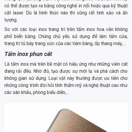
có thể được tạo ra bằng công nghệ in nổi hoặc qua kỹ thuật
cắt laser. Dù là hình thức nào thì cũng rất tinh xảo và ấn
tượng.
So với các loại inox trang trí trên tấm inox hoa văn không
phổ biến bằng. Chúng chủ yếu sử dụng để làm tấm cửa,
trang trí tủ bày trang sức của các tiệm bàng, ốp thang máy,…
Tấm inox phun cát
Là tấm inox mà trên bề mặt có hiệu ứng như những viên cát
đang rải đều. Nhờ đó, tạo được sự mới lạ và phá cách cho
không gian sử dụng. Loại vật này thường được ưu tiên cho
những công trình đòi hỏi tính thẩm mỹ và nghệ thuật cao như
các sân khấu, phòng biểu diễn,…