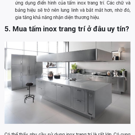
ứng dụng điển hình của tấm inox trang trí. Các chữ và
bảng hiệu sẽ trở nên lung linh và bắt mắt hơn, nhờ đó,
gia tăng khả năng nhận diện thương hiệu.
5. Mua tấm inox trang trí ở đâu uy tín?
Có thể thấy, nhu cầu sử dụng inox trang trí là rất lớn. Có cung