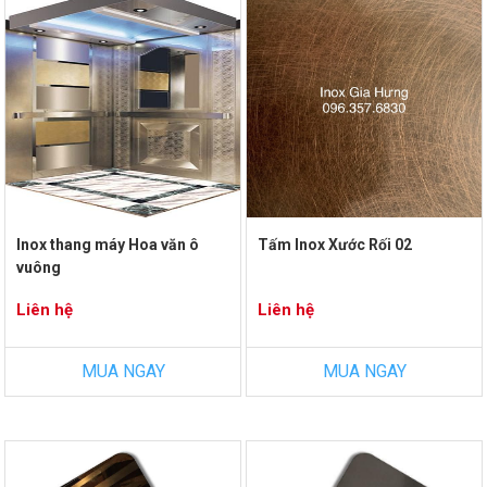
Inox thang máy Hoa văn ô
Tấm Inox Xước Rối 02
vuông
Liên hệ
Liên hệ
MUA NGAY
MUA NGAY