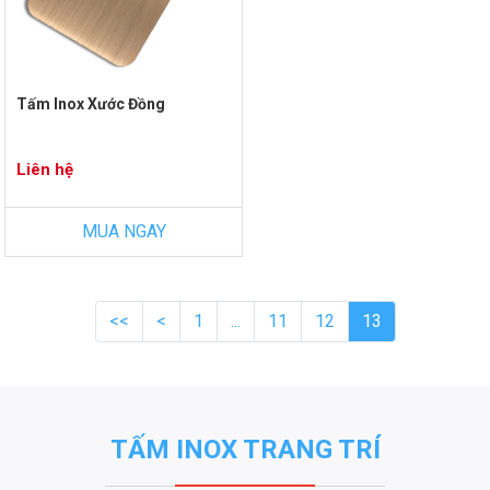
Tấm Inox Xước Đồng
Liên hệ
MUA NGAY
<<
<
1
...
11
12
13
TẤM INOX TRANG TRÍ