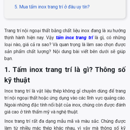
5. Mua tấm inox trang trí ở đâu uy tín?
Trang trí nội ngoại thất bằng chất liệu inox đang là xu hướng
thịnh hành hiện nay. Vậy
tấm inox trang trí
là gì, có những
loại nào, giá cả ra sao? Và quan trọng là làm sao chọn được
sản phẩm chất lượng? Nội dung bài viết bên dưới sẽ giúp
bạn.
1. Tấm inox trang trí là gì? Thông số
kỹ thuật
Inox trang trí là vật liệu thép không gỉ chuyên dùng để trang
trí nội ngoại thất hoặc ứng dụng vào các lĩnh vực quảng cáo.
Ngoài những đặc tính nổi bật của inox, chúng còn được đánh
giá cao ở tính thẩm mỹ và nghệ thuật.
Inox trang trí rất đa dạng mẫu mã và màu sắc. Chúng được
làm từ nhiều mác thép khác nhau, vì vậy mà thông số kỹ