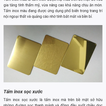
gia tăng tính thẩm mỹ, vừa nâng cao khả năng chịu ăn mòn.
Tấm inox màu đang được ứng dụng phổ biến trong trang trí
nội ngoại thất và quảng cáo nhờ tính bắt mắt và bền bỉ.
Tấm inox sọc xước
Tấm inox sọc xước là tấm inox mà trên bề mặt sở hữu
những đường sọc thanh mảnh và đồng đều suốt chiều dọc