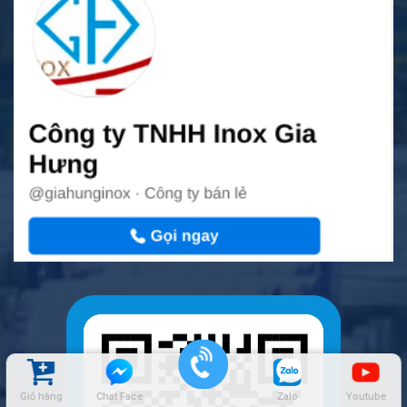
Giỏ hàng
Chat Face
Zalo
Youtube