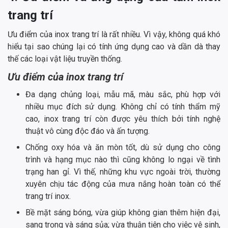
trang trí
Ưu điểm của inox trang trí là rất nhiều. Vì vậy, không quá khó
hiểu tại sao chúng lại có tính ứng dụng cao và dần dà thay
thế các loại vật liệu truyền thống.
Ưu điểm của inox trang trí
Đa dạng chủng loại, mẫu mã, màu sắc, phù hợp với
nhiều mục đích sử dụng. Không chỉ có tính thẩm mỹ
cao, inox trang trí còn được yêu thích bởi tính nghệ
thuật vô cùng độc đáo và ấn tượng.
Chống oxy hóa và ăn mòn tốt, dù sử dụng cho công
trình và hạng mục nào thì cũng không lo ngại về tình
trạng han gỉ. Vì thế, những khu vực ngoài trời, thường
xuyên chịu tác động của mưa nắng hoàn toàn có thể
trang trí inox.
Bề mặt sáng bóng, vừa giúp không gian thêm hiện đại,
sang trọng và sáng sủa; vừa thuận tiện cho việc vệ sinh,