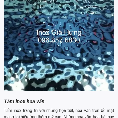
Tấm inox hoa văn
Tấm inox trang trí với những họa tiết, hoa văn trên bề mặt
mang lại hiệu ứng thậm mỹ cao. Những hoa văn, họa tiết này