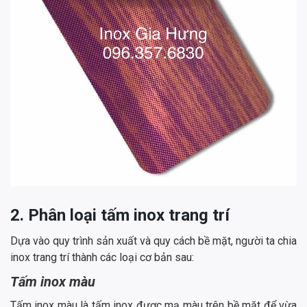
2. Phân loại tấm inox trang trí
Dựa vào quy trình sản xuất và quy cách bề mặt, người ta chia
inox trang trí thành các loại cơ bản sau:
Tấm inox màu
Tấm inox màu là tấm inox được mạ màu trên bề mặt để vừa