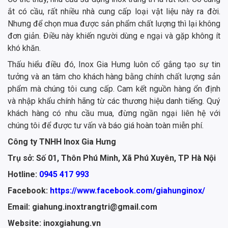
ắt có cầu, rất nhiều nhà cung cấp loại vật liệu này ra đời.
Nhưng để chọn mua được sản phẩm chất lượng thì lại không
đơn giản. Điều này khiến người dùng e ngại và gặp không ít
khó khăn.
Thấu hiểu điều đó, Inox Gia Hưng luôn cố gắng tạo sự tin
tưởng và an tâm cho khách hàng bằng chính chất lượng sản
phẩm mà chúng tôi cung cấp. Cam kết nguồn hàng ổn định
và nhập khẩu chính hãng từ các thương hiệu danh tiếng. Quý
khách hàng có nhu cầu mua, đừng ngần ngại liên hệ với
chúng tôi để được tư vấn và báo giá hoàn toàn miễn phí.
Công ty TNHH Inox Gia Hưng
Trụ sở: Số 01, Thôn Phú Minh, Xã Phú Xuyên, TP Hà Nội
Hotline:
0945 417 993
Facebook:
https://www.facebook.com/giahunginox/
Email: giahung.inoxtrangtri@gmail.com
Website: inoxgiahung.vn