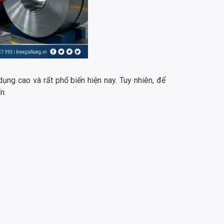
dụng cao và rất phổ biến hiện nay. Tuy nhiên, để
ín.