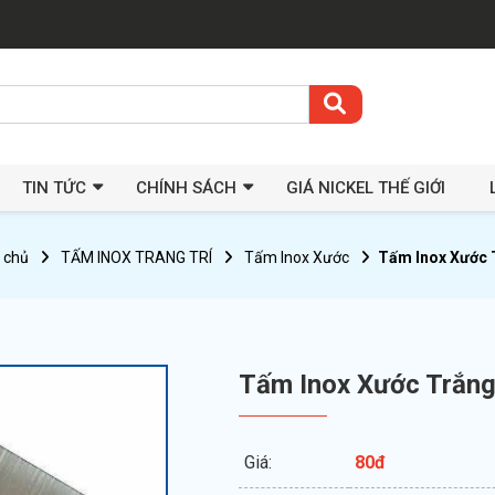
TIN TỨC
CHÍNH SÁCH
GIÁ NICKEL THẾ GIỚI
 chủ
TẤM INOX TRANG TRÍ
Tấm Inox Xước
Tấm Inox Xước 
Tấm Inox Xước Trắn
Giá:
80đ