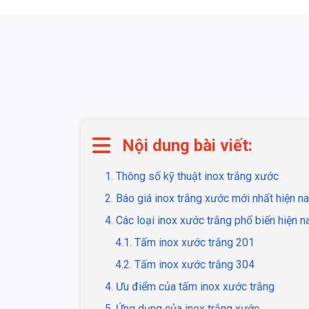
Nội dung bài viết:
1. Thông số kỹ thuật inox trắng xước
2. Báo giá inox trắng xước mới nhất hiện n
4. Các loại inox xước trắng phổ biến hiện n
4.1. Tấm inox xước trắng 201
4.2. Tấm inox xước trắng 304
4. Ưu điểm của tấm inox xước trắng
5. Ứng dụng của inox trắng xước