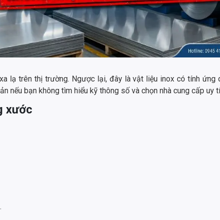
lạ trên thị trường. Ngược lại, đây là vật liệu inox có tính ứng 
n nếu bạn không tìm hiểu kỹ thông số và chọn nhà cung cấp uy t
g xước
…