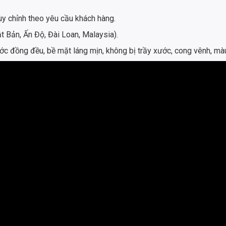
tùy chỉnh theo yêu cầu khách hàng.
t Bản, Ấn Độ, Đài Loan, Malaysia).
c đồng đều, bề mặt láng mịn, không bị trầy xước, cong vênh, mà