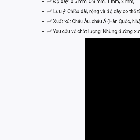
✅ Độ dày: 0.5 mm, 0.8 mm, 1 mm, 2 mm,…
✅ Lưu ý: Chiều dài, rộng và độ dày có thể 
✅ Xuất xứ: Châu Âu, châu Á (Hàn Quốc, Nhậ
✅ Yêu cầu về chất lượng: Những đường xướ