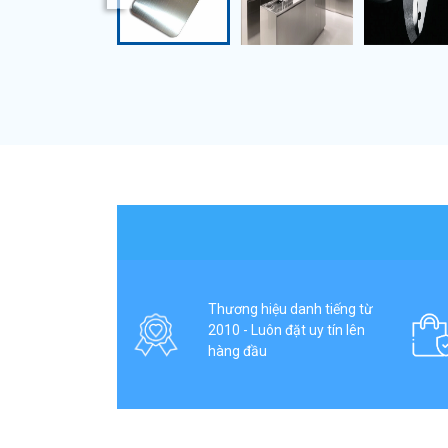
Thương hiệu danh tiếng từ
2010 - Luôn đặt uy tín lên
hàng đầu