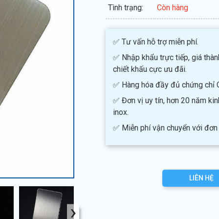
Tình trạng:
Còn hàng
✅ Tư vấn hỗ trợ miễn phí.
✅ Nhập khẩu trực tiếp, giá thàn
chiết khấu cực ưu đãi.
✅ Hàng hóa đầy đủ chứng chỉ 
✅ Đơn vị uy tín, hơn 20 năm ki
inox.
✅ Miễn phí vận chuyển với đơn 
LIÊN HỆ
›