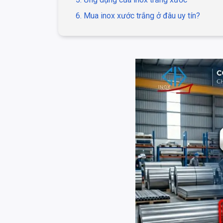
6. Mua inox xước trắng ở đâu uy tín?