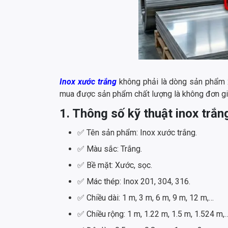
Inox xước trắng
không phải là dòng sản phẩm xa 
mua được sản phẩm chất lượng là không đơn giả
1. Thông số kỹ thuật inox trắn
✅ Tên sản phẩm: Inox xước trắng.
✅ Màu sắc: Trắng.
✅ Bề mặt: Xước, sọc.
✅ Mác thép: Inox 201, 304, 316.
✅ Chiều dài: 1 m, 3 m, 6 m, 9 m, 12 m,…
✅ Chiều rộng: 1 m, 1.22 m, 1.5 m, 1.524 m,