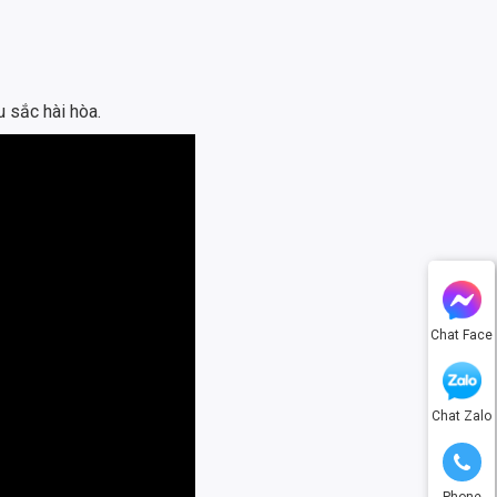
u sắc hài hòa.
Chat Face
Chat Zalo
Phone