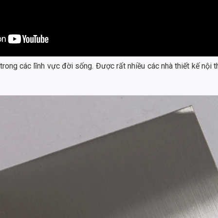
trong các lĩnh vực đời sống. Được rất nhiều các nhà thiết kế nội 