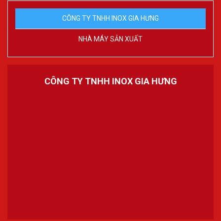
CÔNG TY TNHH INOX GIA HƯNG
NHÀ MÁY SẢN XUẤT
CÔNG TY TNHH INOX GIA HƯNG