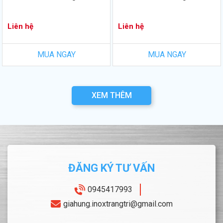
Liên hệ
Liên hệ
MUA NGAY
MUA NGAY
XEM THÊM
ĐĂNG KÝ TƯ VẤN
0945417993
giahung.inoxtrangtri@gmail.com