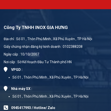
Công Ty TNHH INOX GIA HƯNG
Địa chỉ : Số 01 , Thôn Phú Minh , Xã Phú Xuyên , TP Hà Nội
Giấy chứng nhận đăng ký kinh doanh : 0102388208
Ngày cấp : 10/10/2007
Nơi cấp : Sở Kế Hoạch Đầu Tư Thành phố HN
VPGD :
Số 01 , Thôn Phú Minh , Xã Phú Xuyên , TP Hà Nội
Nhà máy SX :
Số 01 , Thôn Phú Minh , Xã Phú Xuyên , TP Hà Nội
0945417993 / Hotline/ Zalo