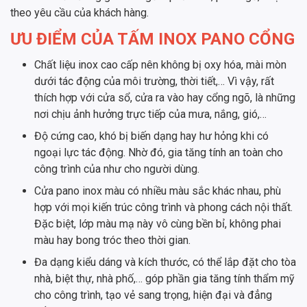
theo yêu cầu của khách hàng.
ƯU ĐIỂM CỦA TẤM INOX PANO CỔNG
Chất liệu inox cao cấp nên không bị oxy hóa, mài mòn
dưới tác động của môi trường, thời tiết,… Vì vậy, rất
thích hợp với cửa sổ, cửa ra vào hay cổng ngõ, là những
nơi chịu ảnh hưởng trực tiếp của mưa, nắng, gió,…
Độ cứng cao, khó bị biến dạng hay hư hỏng khi có
ngoại lực tác động. Nhờ đó, gia tăng tính an toàn cho
công trình của như cho người dùng.
Cửa pano inox màu có nhiều màu sắc khác nhau, phù
hợp với mọi kiến trúc công trình và phong cách nội thất.
Đặc biệt, lớp màu mạ này vô cùng bền bỉ, không phai
màu hay bong tróc theo thời gian.
Đa dạng kiểu dáng và kích thước, có thể lắp đặt cho tòa
nhà, biệt thự, nhà phố,… góp phần gia tăng tính thẩm mỹ
cho công trình, tạo vẻ sang trọng, hiện đại và đẳng