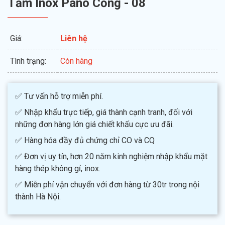
Tấm Inox Pano Cổng - 08
Giá:
Liên hệ
Tình trạng:
Còn hàng
✅ Tư vấn hỗ trợ miễn phí.
✅ Nhập khẩu trực tiếp, giá thành cạnh tranh, đối với
những đơn hàng lớn giá chiết khấu cực ưu đãi.
✅ Hàng hóa đầy đủ chứng chỉ CO và CQ
✅ Đơn vị uy tín, hơn 20 năm kinh nghiệm nhập khẩu mặt
hàng thép không gỉ, inox.
✅ Miễn phí vận chuyển với đơn hàng từ 30tr trong nội
thành Hà Nội.