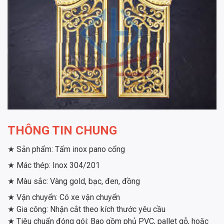
THÔNG TIN CHUNG
★ Sản phẩm: Tấm inox pano cổng
★ Mác thép: Inox 304/201
★ Màu sắc: Vàng gold, bạc, đen, đồng
★ Vận chuyển: Có xe vận chuyển
★ Gia công: Nhận cắt theo kích thước yêu cầu
★ Tiêu chuẩn đóng gói: Bao gồm phủ PVC, pallet gỗ, hoặc