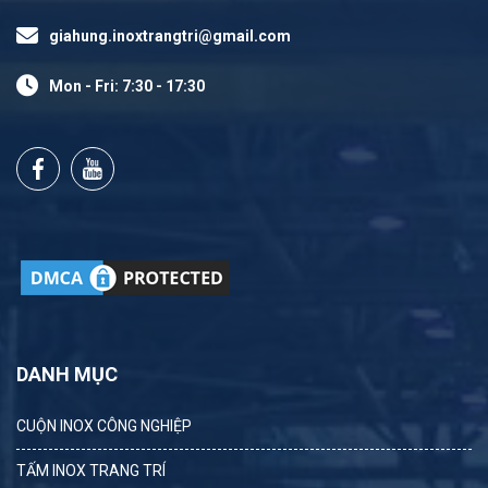
giahung.inoxtrangtri@gmail.com
Mon - Fri: 7:30 - 17:30
DANH MỤC
CUỘN INOX CÔNG NGHIỆP
TẤM INOX TRANG TRÍ