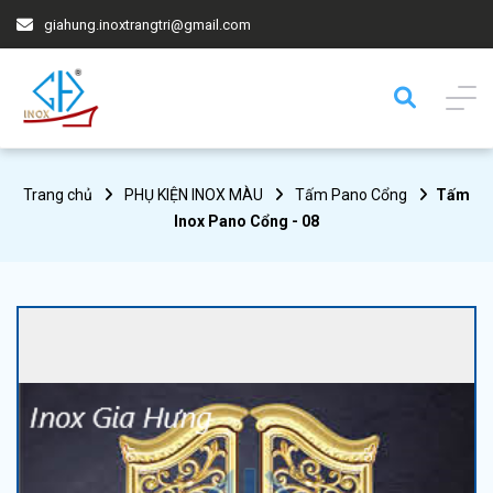
giahung.inoxtrangtri@gmail.com
Trang chủ
PHỤ KIỆN INOX MÀU
Tấm Pano Cổng
Tấm
Inox Pano Cổng - 08