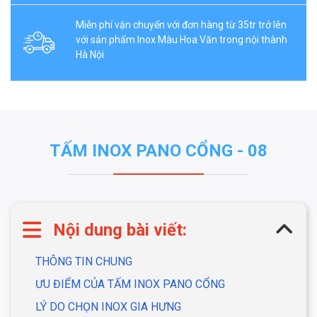
Miễn phí vận chuyển với đơn hàng từ 35tr trở lên
với sản phẩm Inox Màu Hoa Văn trong nội thành
Hà Nội
TẤM INOX PANO CỔNG - 08
Nội dung bài viết:
THÔNG TIN CHUNG
ƯU ĐIỂM CỦA TẤM INOX PANO CỔNG
LÝ DO CHỌN INOX GIA HƯNG