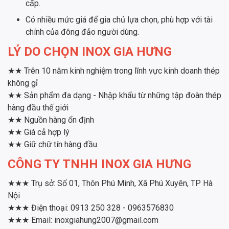
cấp.
Có nhiều mức giá để gia chủ lựa chọn, phù hợp với tài
chính của đông đảo người dùng.
LÝ DO CHỌN INOX GIA HƯNG
★★ Trên 10 năm kinh nghiệm trong lĩnh vực kinh doanh thép
không gỉ
★★ Sản phẩm đa dạng - Nhập khẩu từ những tập đoàn thép
hàng đầu thế giới
★★ Nguồn hàng ổn định
★★ Giá cả hợp lý
★★ Giữ chữ tín hàng đầu
CÔNG TY TNHH INOX GIA HƯNG
★★★ Trụ sở: Số 01, Thôn Phú Minh, Xã Phú Xuyên, TP Hà
Nội
★★★ Điện thoại: 0913 250 328 - 0963576830
★★★ Email: inoxgiahung2007@gmail.com