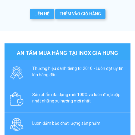
LIÊN HỆ
THÊM VÀO GIỎ HÀNG
AN TÂM MUA HÀNG TẠI INOX GIA HƯNG
Thương hiệu danh tiếng từ 2010 - Luôn đặt uy tín
lên hàng đầu
Sản phẩm đa dạng mới 100% và luôn được cập
nhật những xu hướng mới nhất
Luôn đảm bảo chất lượng sản phẩm