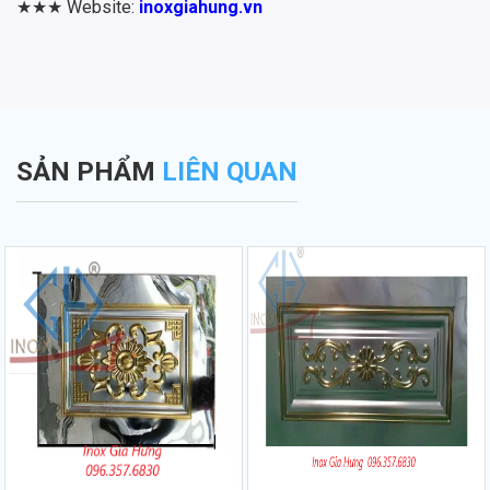
★★★ Website:
inoxgiahung.vn
SẢN PHẨM
LIÊN QUAN