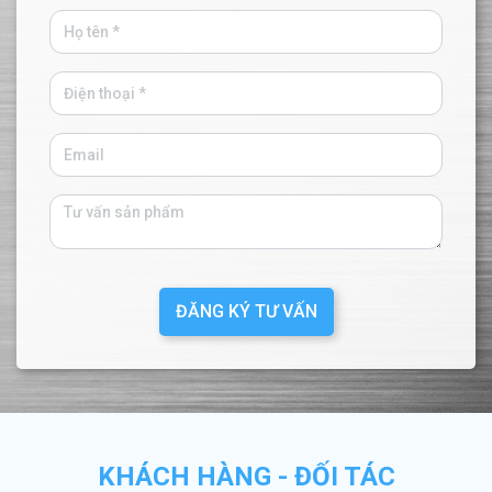
ĐĂNG KÝ TƯ VẤN
KHÁCH HÀNG - ĐỐI TÁC