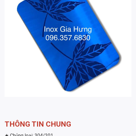
THÔNG TIN CHUNG
★ Chủng loại: 304/201