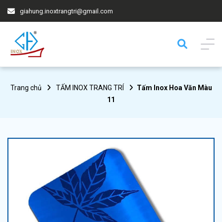
giahung.inoxtrangtri@gmail.com
Trang chủ
TẤM INOX TRANG TRÍ
Tấm Inox Hoa Văn Màu
11