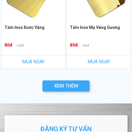
Tấm Inox Xước Vàng
Tấm Inox Mạ Vàng Gương
80đ
80đ
100đ
100đ
MUA NGAY
MUA NGAY
XEM THÊM
ĐĂNG KÝ TƯ VẤN