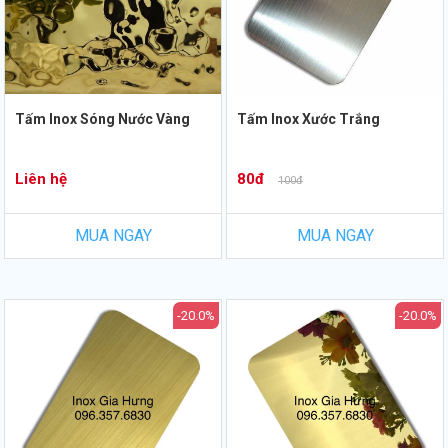
Tấm Inox Sóng Nước Vàng
Tấm Inox Xước Trắng
Liên hệ
80đ
100đ
MUA NGAY
MUA NGAY
-20.0%
-20.0%