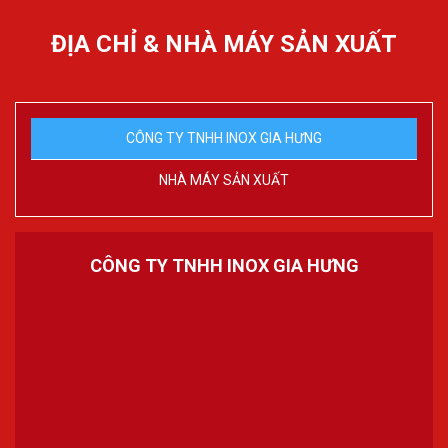
ĐỊA CHỈ & NHÀ MÁY SẢN XUẤT
CÔNG TY TNHH INOX GIA HƯNG
NHÀ MÁY SẢN XUẤT
CÔNG TY TNHH INOX GIA HƯNG