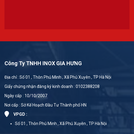
Công Ty TNHH INOX GIA HƯNG
Địa chỉ : Số 01 , Thôn Phú Minh , Xã Phú Xuyên , TP Hà Nội
Giấy chứng nhận đăng ký kinh doanh : 0102388208
Ngày cấp : 10/10/2007
Nơi cấp : Sở Kế Hoạch Đầu Tư Thành phố HN
VPGD :
Số 01 , Thôn Phú Minh , Xã Phú Xuyên , TP Hà Nội