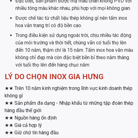
Đặc biệt, sản phẩm được mạ màu chân không PVD với
nhiều tông màu khác nhau, phù hợp với mọi không gian.
Được chế tác từ chất liệu thép không gỉ nên tấm inox
hoa văn trang trí có độ bền cao.
Trong điều kiện sử dụng ngoài trời, chịu nhiều tác động
của môi trường và thời tiết, chúng vẫn có tuổi thọ lên
đến 10 năm, thậm chí là 15 năm. Tấm inox hoa văn màu
không chỉ đẹp mà còn đặc biệt bền bỉ theo năm tháng
với tuổi thọ lên đến hàng chục năm
LÝ DO CHỌN INOX GIA HƯNG
★★ Trên 10 năm kinh nghiệm trong lĩnh vực kinh doanh thép
không gỉ
★★ Sản phẩm đa dạng - Nhập khẩu từ những tập đoàn thép
hàng đầu thế giới
★★ Nguồn hàng ổn định
★★ Giá cả hợp lý
★★ Giữ chữ tín hàng đầu