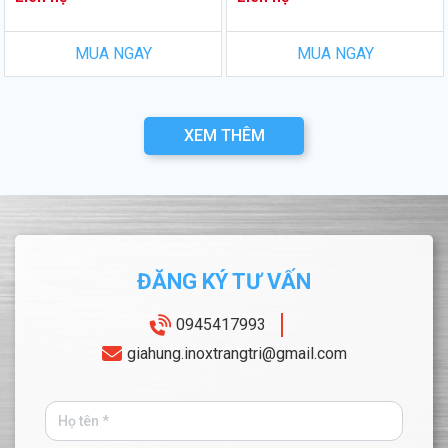
MUA NGAY
MUA NGAY
XEM THÊM
ĐĂNG KÝ TƯ VẤN
0945417993
giahung.inoxtrangtri@gmail.com