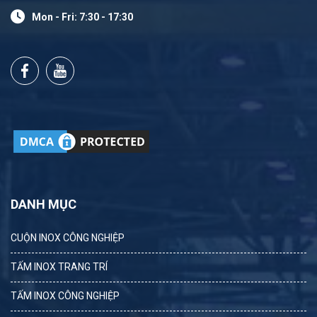
Mon - Fri: 7:30 - 17:30
DANH MỤC
CUỘN INOX CÔNG NGHIỆP
TẤM INOX TRANG TRÍ
TẤM INOX CÔNG NGHIỆP