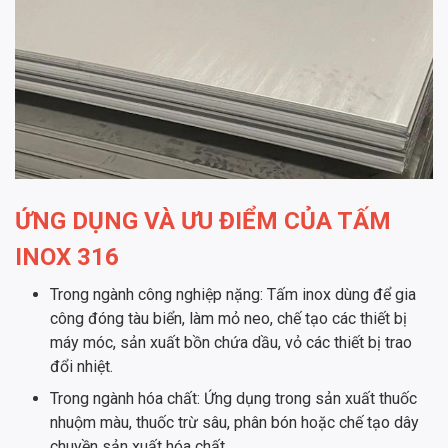
ỨNG DỤNG VÀ ƯU ĐIỂM CỦA TẤM
INOX 316
Trong ngành công nghiệp nặng: Tấm inox dùng để gia
công đóng tàu biển, làm mỏ neo, chế tạo các thiết bị
máy móc, sản xuất bồn chứa dầu, vỏ các thiết bị trao
đổi nhiệt.
Trong ngành hóa chất: Ứng dụng trong sản xuất thuốc
nhuộm màu, thuốc trừ sâu, phân bón hoặc chế tạo dây
chuyền sản xuất hóa chất.