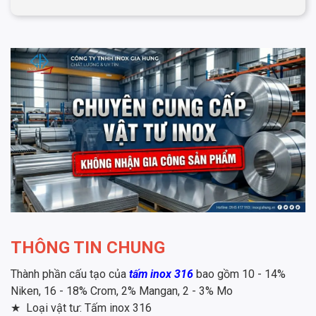
THÔNG TIN CHUNG
Thành phần cấu tạo của
tấm inox 316
bao gồm 10 - 14%
Niken, 16 - 18% Crom, 2% Mangan, 2 - 3% Mo
★
Loại vật tư: Tấm inox 316