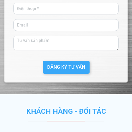
ĐĂNG KÝ TƯ VẤN
KHÁCH HÀNG - ĐỐI TÁC