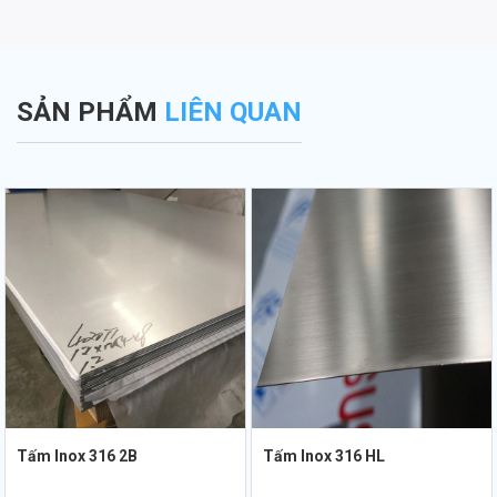
SẢN PHẨM
LIÊN QUAN
Tấm Inox 316 2B
Tấm Inox 316 HL