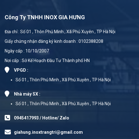
Công Ty TNHH INOX GIA HƯNG
Địa chỉ : Số 01 , Thôn Phú Minh , Xã Phú Xuyên , TP Hà Nội
Giấy chứng nhận đăng ký kinh doanh : 0102388208
Ngày cấp : 10/10/2007
Nơi cấp : Sở Kế Hoạch Đầu Tư Thành phố HN
VPGD :
Số 01 , Thôn Phú Minh , Xã Phú Xuyên , TP Hà Nội
Nhà máy SX :
Số 01 , Thôn Phú Minh , Xã Phú Xuyên , TP Hà Nội
0945417993 / Hotline/ Zalo
giahung.inoxtrangtri@gmail.com