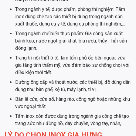
Trong ngành y tế, dược phẩm, phòng thí nghiệm: Tấm
inox dùng chế tạo các thiết bị dùng trong ngành sản
xuất thuốc, dụng cụ y tế, dụng cụ phòng thí nghiệm,…
Trong ngành chế biến thực phẩm: Gia công sản xuất
bánh kẹo, nước ngọt giải khát, bia rượu, thủy - hải sản
đông lạnh.
Trang trí nội thất ô tô, làm tấm phủ ốp bên ngoài, vừa
gia tăng tính thẩm mỹ, vừa đảm bảo sự chống chọi với
điều kiện thời tiết.
Đường ống cấp và thoát nước, các thiết bị, đồ dùng dân
dụng như bàn ghế, kệ tủ, máy lạnh, ti vi,…
Bản lề cửa, cửa sổ, hàng rào, cổng ngõ hoặc những khu
vực ngoại thất.
Tấm inox còn được dùng trong ngành gia công chế tạo
trang sức như đồng hồ, dây chuyền, vòng tay, nhẫn,…
LÝ DO CHỌN INOX GIA HƯNG