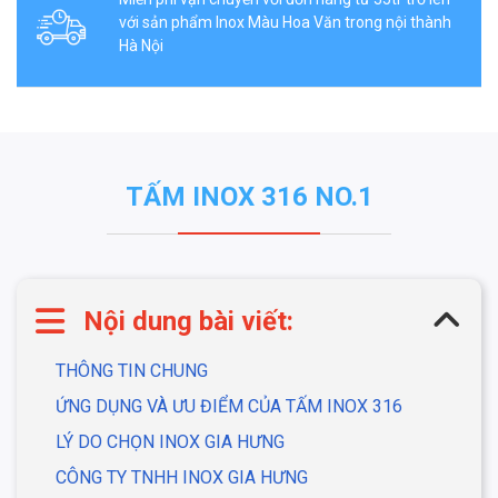
với sản phẩm Inox Màu Hoa Văn trong nội thành
Hà Nội
TẤM INOX 316 NO.1
Nội dung bài viết:
THÔNG TIN CHUNG
ỨNG DỤNG VÀ ƯU ĐIỂM CỦA TẤM INOX 316
LÝ DO CHỌN INOX GIA HƯNG
CÔNG TY TNHH INOX GIA HƯNG