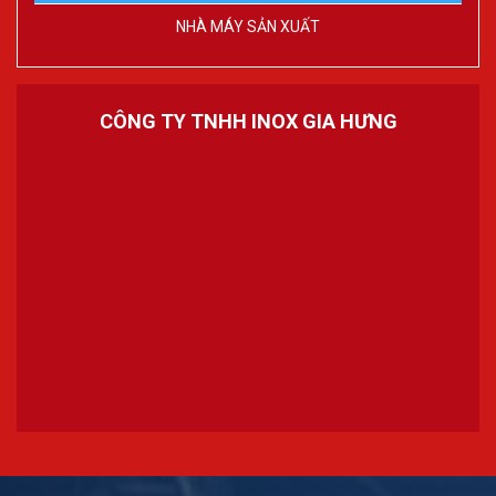
NHÀ MÁY SẢN XUẤT
CÔNG TY TNHH INOX GIA HƯNG