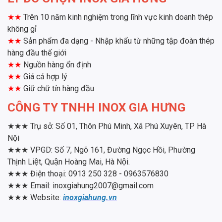
★★
Trên 10 năm kinh nghiệm trong lĩnh vực kinh doanh thép
không gỉ
★★
Sản phẩm đa dạng - Nhập khẩu từ những tập đoàn thép
hàng đầu thế giới
★★
Nguồn hàng ổn định
★★
Giá cả hợp lý
★★
Giữ chữ tín hàng đầu
CÔNG TY TNHH INOX GIA HƯNG
★★★
Trụ sở: Số 01, Thôn Phú Minh, Xã Phú Xuyên, TP Hà
Nội
★★★
VPGD: Số 7, Ngõ 161, Đường Ngọc Hồi, Phường
Thịnh Liệt, Quận Hoàng Mai, Hà Nội.
★★★
Điện thoại: 0913 250 328 - 0963576830
★★★
Email: inoxgiahung2007@gmail.com
★★★
Website:
inoxgiahung.vn