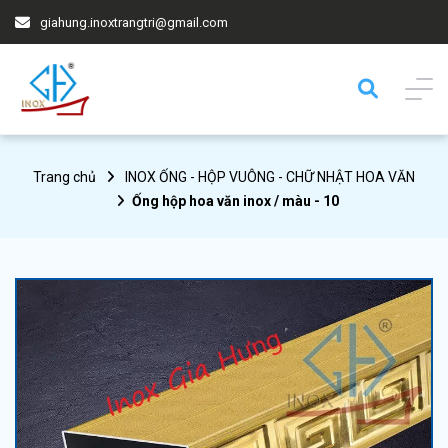
giahung.inoxtrangtri@gmail.com
Trang chủ
INOX ỐNG - HỘP VUÔNG - CHỮ NHẬT HOA VĂN
Ống hộp hoa văn inox / màu - 10