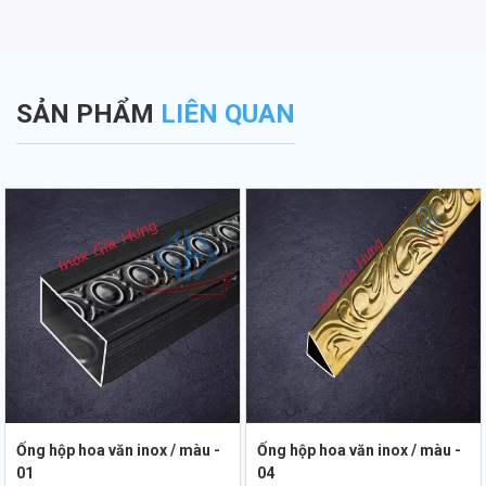
SẢN PHẨM
LIÊN QUAN
Ống hộp hoa văn inox / màu -
Ống hộp hoa văn inox / màu -
01
04