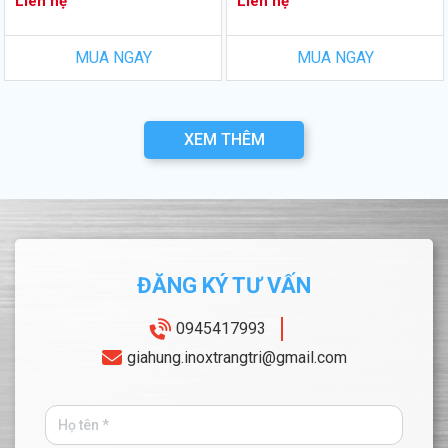
Liên hệ
Liên hệ
MUA NGAY
MUA NGAY
XEM THÊM
ĐĂNG KÝ TƯ VẤN
0945417993
giahung.inoxtrangtri@gmail.com