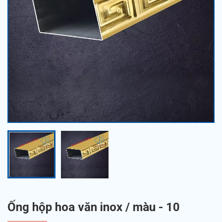
Ống hộp hoa văn inox / màu - 10