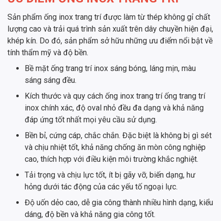
Sản phẩm ống inox trang trí được làm từ thép không gỉ chất
lượng cao và trải quá trình sản xuất trên dây chuyền hiện đại,
khép kín. Do đó, sản phẩm sở hữu những ưu điểm nổi bật về
tính thẩm mỹ và độ bền.
Bề mặt ống trang trí inox sáng bóng, láng mịn, màu
sáng sáng đều.
Kích thước và quy cách ống inox trang trí ống trang trí
inox chính xác, độ oval nhỏ đều đa dạng và khả năng
đáp ứng tốt nhất mọi yêu cầu sử dụng.
Bền bỉ, cứng cáp, chắc chắn. Đặc biệt là không bị gì sét
và chịu nhiệt tốt, khả năng chống ăn mòn công nghiệp
cao, thích hợp với điều kiện môi trường khắc nghiệt.
Tải trọng và chịu lực tốt, ít bị gãy vỡ, biến dạng, hư
hỏng dưới tác động của các yếu tố ngoại lực.
Độ uốn dẻo cao, dễ gia công thành nhiều hình dạng, kiểu
dáng, độ bền và khả năng gia công tốt.