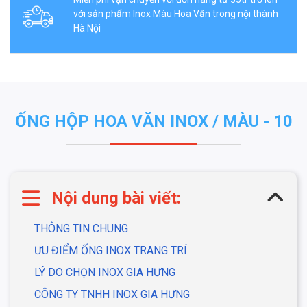
với sản phẩm Inox Màu Hoa Văn trong nội thành
Hà Nội
ỐNG HỘP HOA VĂN INOX / MÀU - 10
Nội dung bài viết:
THÔNG TIN CHUNG
ƯU ĐIỂM ỐNG INOX TRANG TRÍ
LÝ DO CHỌN INOX GIA HƯNG
CÔNG TY TNHH INOX GIA HƯNG