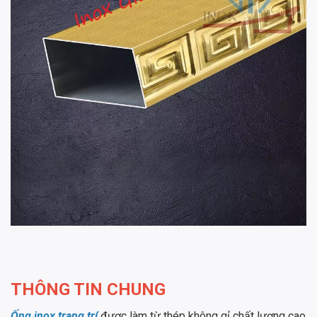
THÔNG TIN CHUNG
Ống inox trang trí
được làm từ thép không gỉ chất lượng cao