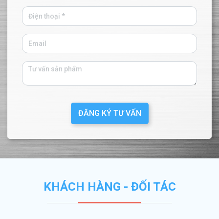
ĐĂNG KÝ TƯ VẤN
KHÁCH HÀNG - ĐỐI TÁC