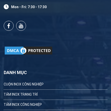
Mon - Fri: 7:30 - 17:30
DANH MỤC
CUỘN INOX CÔNG NGHIỆP
TẤM INOX TRANG TRÍ
TẤM INOX CÔNG NGHIỆP