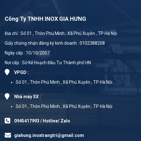
Công Ty TNHH INOX GIA HƯNG
Địa chỉ : Số 01 , Thôn Phú Minh , Xã Phú Xuyên , TP Hà Nội
Giấy chứng nhận đăng ký kinh doanh : 0102388208
Ngày cấp : 10/10/2007
Nơi cấp : Sở Kế Hoạch Đầu Tư Thành phố HN
VPGD :
Số 01 , Thôn Phú Minh , Xã Phú Xuyên , TP Hà Nội
Nhà máy SX :
Số 01 , Thôn Phú Minh , Xã Phú Xuyên , TP Hà Nội
0945417993 / Hotline/ Zalo
giahung.inoxtrangtri@gmail.com