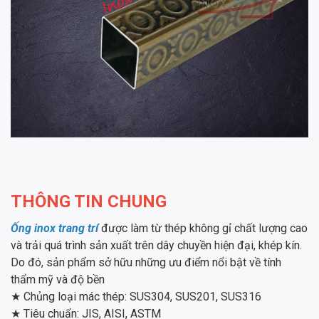
THÔNG TIN CHUNG
Ống inox trang trí
được làm từ thép không gỉ chất lượng cao
và trải quá trình sản xuất trên dây chuyền hiện đại, khép kín.
Do đó, sản phẩm sở hữu những ưu điểm nổi bật về tính
thẩm mỹ và độ bền
★ Chủng loại mác thép: SUS304, SUS201, SUS316
★ Tiêu chuẩn: JIS, AISI, ASTM