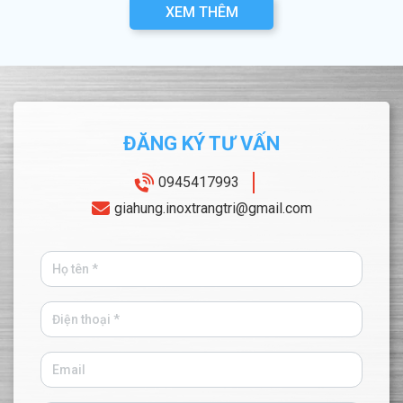
XEM THÊM
ĐĂNG KÝ TƯ VẤN
0945417993
giahung.inoxtrangtri@gmail.com