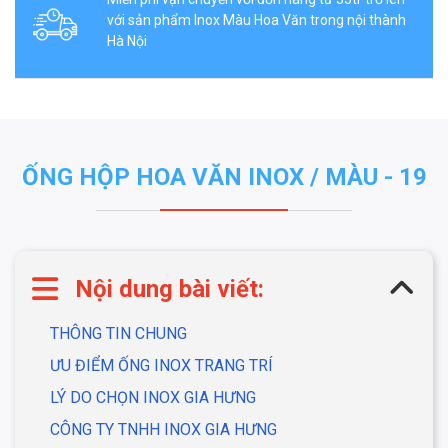
với sản phẩm Inox Màu Hoa Văn trong nội thành
Hà Nội
ỐNG HỘP HOA VĂN INOX / MÀU - 19
Nội dung bài viết:
THÔNG TIN CHUNG
ƯU ĐIỂM ỐNG INOX TRANG TRÍ
LÝ DO CHỌN INOX GIA HƯNG
CÔNG TY TNHH INOX GIA HƯNG