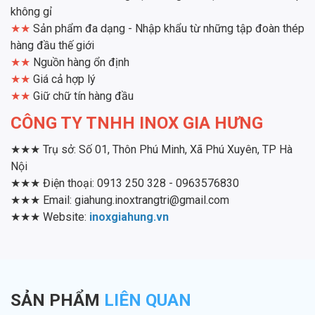
không gỉ
★★
Sản phẩm đa dạng - Nhập khẩu từ những tập đoàn thép
hàng đầu thế giới
★★
Nguồn hàng ổn định
★★
Giá cả hợp lý
★★
Giữ chữ tín hàng đầu
CÔNG TY TNHH INOX GIA HƯNG
★★★ Trụ sở: Số 01, Thôn Phú Minh, Xã Phú Xuyên, TP Hà
Nội
★★★ Điện thoại: 0913 250 328 - 0963576830
★★★ Email: giahung.inoxtrangtri@gmail.com
★★★ Website:
inoxgiahung.vn
SẢN PHẨM
LIÊN QUAN