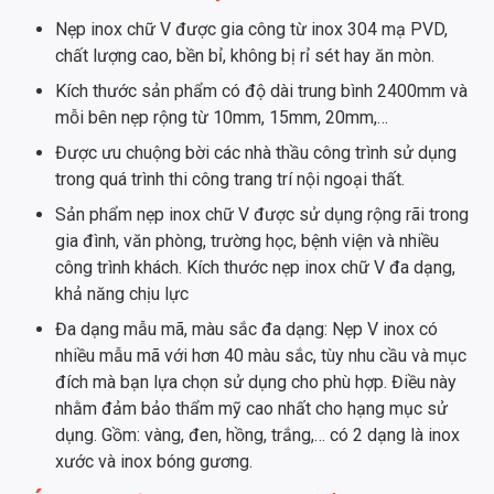
Nẹp inox chữ V được gia công từ inox 304 mạ PVD,
chất lượng cao, bền bỉ, không bị rỉ sét hay ăn mòn.
Kích thước sản phẩm có độ dài trung bình 2400mm và
mỗi bên nẹp rộng từ 10mm, 15mm, 20mm,…
Được ưu chuộng bời các nhà thầu công trình sử dụng
trong quá trình thi công trang trí nội ngoại thất.
Sản phẩm nẹp inox chữ V được sử dụng rộng rãi trong
gia đình, văn phòng, trường học, bệnh viện và nhiều
công trình khách. Kích thước nẹp inox chữ V đa dạng,
khả năng chịu lực
Đa dạng mẫu mã, màu sắc đa dạng: Nẹp V inox có
nhiều mẫu mã với hơn 40 màu sắc, tùy nhu cầu và mục
đích mà bạn lựa chọn sử dụng cho phù hợp. Điều này
nhằm đảm bảo thẩm mỹ cao nhất cho hạng mục sử
dụng. Gồm: vàng, đen, hồng, trắng,… có 2 dạng là inox
xước và inox bóng gương.