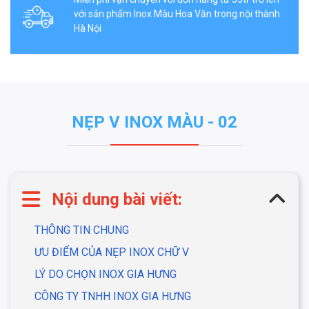
với sản phẩm Inox Màu Hoa Văn trong nội thành
Hà Nội
NẸP V INOX MÀU - 02
Nội dung bài viết:
THÔNG TIN CHUNG
ƯU ĐIỂM CỦA NẸP INOX CHỮ V
LÝ DO CHỌN INOX GIA HƯNG
CÔNG TY TNHH INOX GIA HƯNG