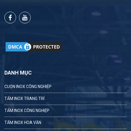
DANH MỤC
CUỘN INOX CÔNG NGHIỆP
TẤM INOX TRANG TRÍ
TẤM INOX CÔNG NGHIỆP
TẤM INOX HOA VĂN