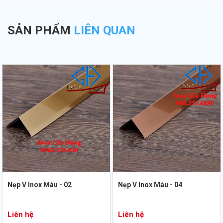
SẢN PHẨM
LIÊN QUAN
Nẹp V Inox Màu - 02
Nẹp V Inox Màu - 04
Liên hệ
Liên hệ