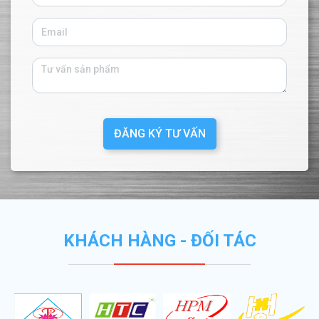
ĐĂNG KÝ TƯ VẤN
KHÁCH HÀNG - ĐỐI TÁC