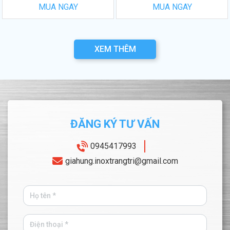
MUA NGAY
MUA NGAY
XEM THÊM
ĐĂNG KÝ TƯ VẤN
0945417993
giahung.inoxtrangtri@gmail.com