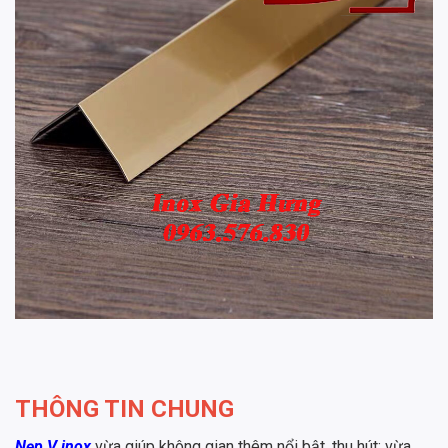
THÔNG TIN CHUNG
Nẹp V inox
vừa giúp không gian thêm nổi bật, thu hút; vừa