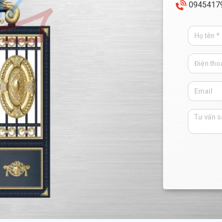
0945417