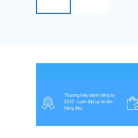
Thương hiệu danh tiếng từ
2010 - Luôn đặt uy tín lên
hàng đầu