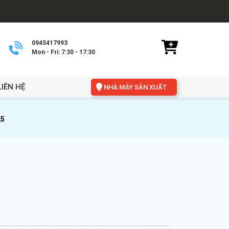
0945417993
Mon - Fri: 7:30 - 17:30
LIÊN HỆ
NHÀ MÁY SẢN XUẤT
25