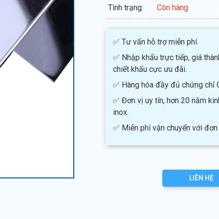
Tình trạng:
Còn hàng
✅ Tư vấn hỗ trợ miễn phí.
✅ Nhập khẩu trực tiếp, giá thàn
chiết khấu cực ưu đãi.
✅ Hàng hóa đầy đủ chứng chỉ 
✅ Đơn vị uy tín, hơn 20 năm ki
inox.
✅ Miễn phí vận chuyển với đơn 
LIÊN HỆ