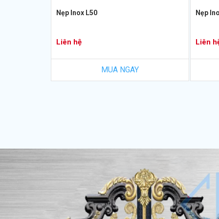
Nẹp Inox L50
Nẹp In
Liên hệ
Liên h
MUA NGAY