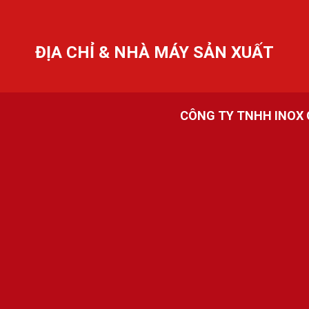
ĐỊA CHỈ & NHÀ MÁY SẢN XUẤT
CÔNG TY TNHH INOX 