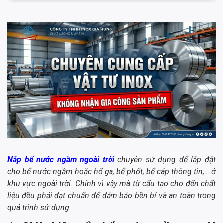
Nắp bể nước ngầm ngoài trời
chuyên sử dụng để lắp đặt
cho bể nước ngầm hoặc hố ga, bể phốt, bể cáp thông tin,… ở
khu vực ngoài trời. Chính vì vậy mà từ cấu tạo cho đến chất
liệu đều phải đạt chuẩn để đảm bảo bền bỉ và an toàn trong
quá trình sử dụng.