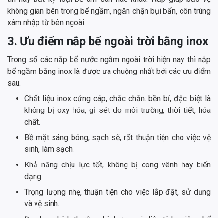
không gian bên trong bể ngầm, ngăn chặn bụi bẩn, côn trùng
xâm nhập từ bên ngoài.
3. Ưu điểm nắp bể ngoài trời bằng inox
Trong số các nắp bể nước ngầm ngoài trời hiện nay thì nắp
bể ngầm bằng inox là được ưa chuộng nhất bởi các ưu điểm
sau.
Chất liệu inox cứng cáp, chắc chắn, bền bỉ, đặc biệt là
không bị oxy hóa, gỉ sét do môi trường, thời tiết, hóa
chất.
Bề mặt sáng bóng, sạch sẽ, rất thuận tiện cho việc vệ
sinh, làm sạch.
Khả năng chịu lực tốt, không bị cong vênh hay biến
dạng.
Trọng lượng nhẹ, thuận tiện cho việc lắp đặt, sử dụng
và vệ sinh.