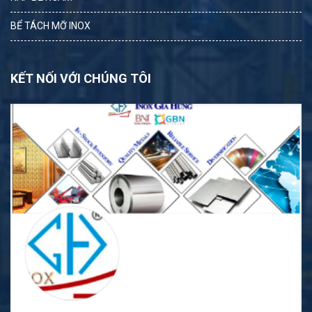
BỂ TÁCH MỠ INOX
KẾT NỐI VỚI CHÚNG TÔI