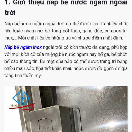
1. Giới thiệu nắp bể nước ngầm ngoài
trời
Nắp bể nước ngầm ngoài trời có thể được làm từ nhiều chất
liệu khác nhau như bê tông cốt thép, gang đúc, composite,
inox,… Mỗi chất liệu có những ưu và nhược điểm nhất định.
Nắp bể ngầm inox
ngoài trời có kích thước đa dạng, phù hợp
với mọi kích cỡ của miệng bể nước ngầm hay hố ga, bể phốt,
bể cáp thông tin. Bề mặt của nắp có thể được trang trí bằng
nhiều màu sắc, họa tiết khác nhau hoặc được ốp gạch để gia
tăng tính thẩm mỹ.