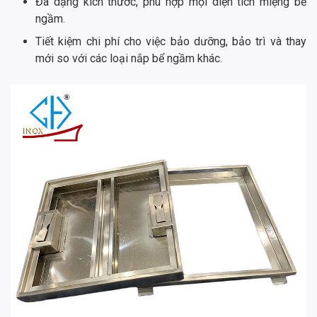
Đa dạng kích thước, phù hợp mọi diện tích miệng bể
ngầm.
Tiết kiệm chi phí cho việc bảo dưỡng, bảo trì và thay
mới so với các loại nắp bể ngầm khác.