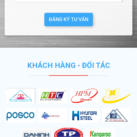
ĐĂNG KÝ TƯ VẤN
KHÁCH HÀNG - ĐỐI TÁC