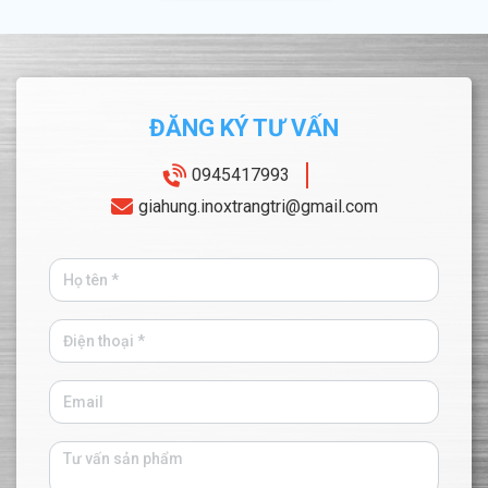
ĐĂNG KÝ TƯ VẤN
0945417993
giahung.inoxtrangtri@gmail.com