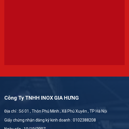
Công Ty TNHH INOX GIA HƯNG
Địa chỉ : Số 01 , Thôn Phú Minh , Xã Phú Xuyên , TP Hà Nội
Giấy chứng nhận đăng ký kinh doanh : 0102388208
Ngày cấp : 10/10/2007