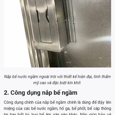
Nắp bể nước ngầm ngoài trời với thiết kế hiện đại, tính thẩm
mỹ cao và đặc biệt kín khít
2. Công dụng nắp bể ngầm
Công dụng chính của nắp bể ngầm chính là dùng để đậy lên
miệng của các bể nước ngầm, hố ga, bể phốt, bể cáp thông
tin hay bất kỳ loại bể âm sàn nào khác. Nắp giúp bảo vệ