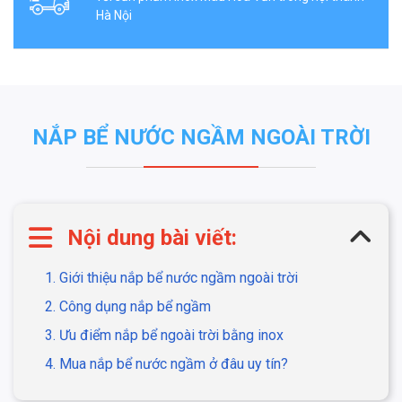
Hà Nội
NẮP BỂ NƯỚC NGẦM NGOÀI TRỜI
Nội dung bài viết:
1. Giới thiệu nắp bể nước ngầm ngoài trời
2. Công dụng nắp bể ngầm
3. Ưu điểm nắp bể ngoài trời bằng inox
4. Mua nắp bể nước ngầm ở đâu uy tín?