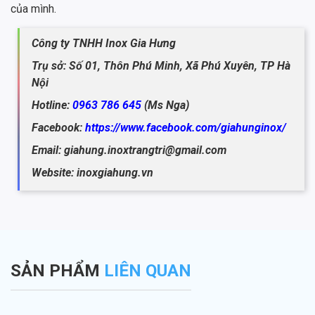
của mình.
Công ty TNHH Inox Gia Hưng
Trụ sở: Số 01, Thôn Phú Minh, Xã Phú Xuyên, TP Hà
Nội
Hotline:
0963 786 645
(Ms Nga)
Facebook:
https://www.facebook.com/giahunginox/
Email: giahung.inoxtrangtri@gmail.com
Website: inoxgiahung.vn
SẢN PHẨM
LIÊN QUAN