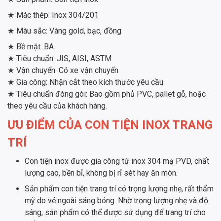
★ Mác thép: Inox 304/201
★ Màu sắc: Vàng gold, bạc, đồng
★ Bề mặt: BA
★ Tiêu chuẩn: JIS, AISI, ASTM
★ Vận chuyển: Có xe vận chuyển
★ Gia công: Nhận cắt theo kích thước yêu cầu
★ Tiêu chuẩn đóng gói: Bao gồm phủ PVC, pallet gỗ, hoặc
theo yêu cầu của khách hàng.
ƯU ĐIỂM CỦA CON TIỆN INOX TRANG
TRÍ
Con tiện inox được gia công từ inox 304 mạ PVD, chất
lượng cao, bền bỉ, không bị rỉ sét hay ăn mòn.
Sản phẩm con tiện trang trí có trọng lượng nhẹ, rất thẩm
mỹ do vẻ ngoài sáng bóng. Nhờ trọng lượng nhẹ và độ
sáng, sản phẩm có thể được sử dụng để trang trí cho