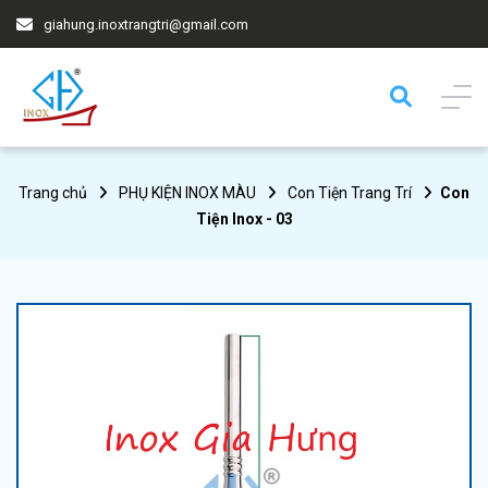
giahung.inoxtrangtri@gmail.com
Trang chủ
PHỤ KIỆN INOX MÀU
Con Tiện Trang Trí
Con
Tiện Inox - 03