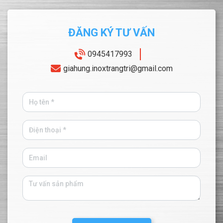
ĐĂNG KÝ TƯ VẤN
0945417993
giahung.inoxtrangtri@gmail.com