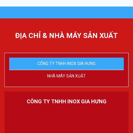
ĐỊA CHỈ & NHÀ MÁY SẢN XUẤT
CÔNG TY TNHH INOX GIA HƯNG
NHÀ MÁY SẢN XUẤT
CÔNG TY TNHH INOX GIA HƯNG