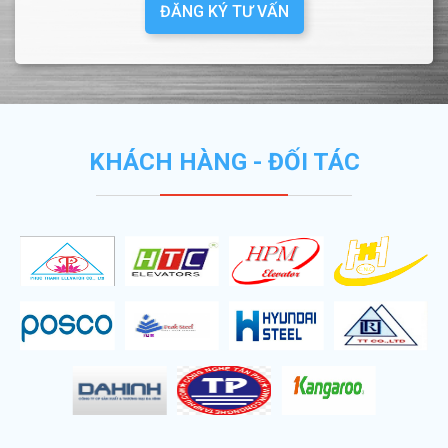
ĐĂNG KÝ TƯ VẤN
KHÁCH HÀNG - ĐỐI TÁC