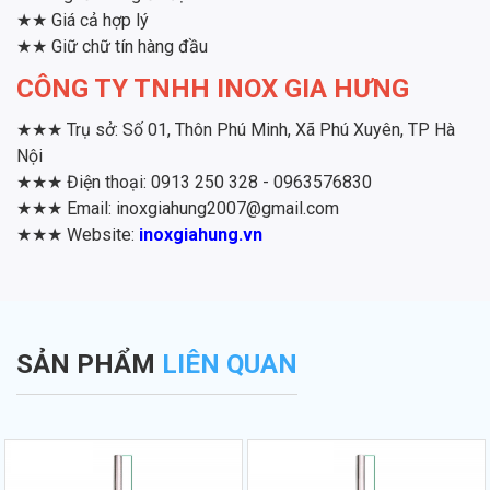
★★ Giá cả hợp lý
★★ Giữ chữ tín hàng đầu
CÔNG TY TNHH INOX GIA HƯNG
★★★ Trụ sở: Số 01, Thôn Phú Minh, Xã Phú Xuyên, TP Hà
Nội
★★★ Điện thoại: 0913 250 328 - 0963576830
★★★ Email: inoxgiahung2007@gmail.com
★★★ Website:
inoxgiahung.vn
SẢN PHẨM
LIÊN QUAN