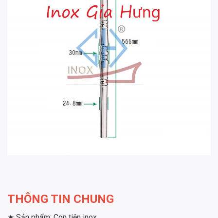
THÔNG TIN CHUNG
★ Sản phẩm: Con tiện inox