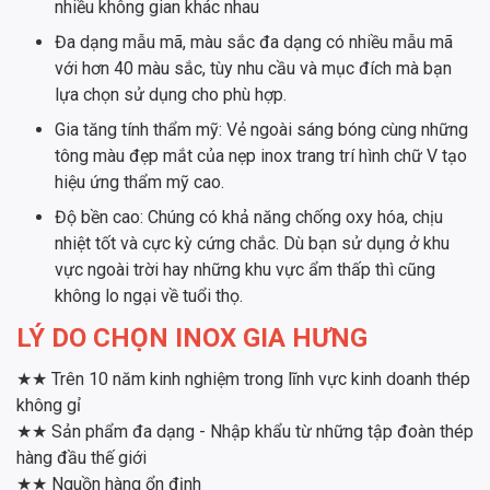
nhiều không gian khác nhau
Đa dạng mẫu mã, màu sắc đa dạng có nhiều mẫu mã
với hơn 40 màu sắc, tùy nhu cầu và mục đích mà bạn
lựa chọn sử dụng cho phù hợp.
Gia tăng tính thẩm mỹ: Vẻ ngoài sáng bóng cùng những
tông màu đẹp mắt của nẹp inox trang trí hình chữ V tạo
hiệu ứng thẩm mỹ cao.
Độ bền cao: Chúng có khả năng chống oxy hóa, chịu
nhiệt tốt và cực kỳ cứng chắc. Dù bạn sử dụng ở khu
vực ngoài trời hay những khu vực ẩm thấp thì cũng
không lo ngại về tuổi thọ.
LÝ DO CHỌN INOX GIA HƯNG
★★ Trên 10 năm kinh nghiệm trong lĩnh vực kinh doanh thép
không gỉ
★★ Sản phẩm đa dạng - Nhập khẩu từ những tập đoàn thép
hàng đầu thế giới
★★ Nguồn hàng ổn định