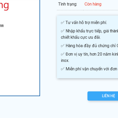
Tình trạng:
Còn hàng
✅ Tư vấn hỗ trợ miễn phí.
✅ Nhập khẩu trực tiếp, giá thàn
chiết khấu cực ưu đãi.
✅ Hàng hóa đầy đủ chứng chỉ 
✅ Đơn vị uy tín, hơn 20 năm ki
inox.
✅ Miễn phí vận chuyển với đơn 
LIÊN HỆ