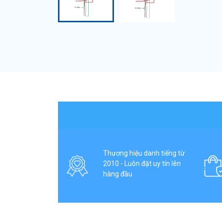
Thương hiệu danh tiếng từ
2010 - Luôn đặt uy tín lên
hàng đầu