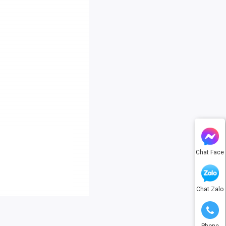
Chat Face
Chat Zalo
Phone