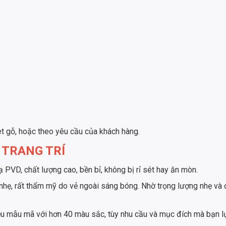
t gỗ, hoặc theo yêu cầu của khách hàng.
 TRANG TRÍ
 PVD, chất lượng cao, bền bỉ, không bị rỉ sét hay ăn mòn.
g nhẹ, rất thẩm mỹ do vẻ ngoài sáng bóng. Nhờ trọng lượng nhẹ v
 mẫu mã với hơn 40 màu sắc, tùy nhu cầu và mục đích mà bạn l