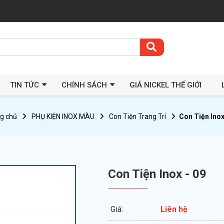
TIN TỨC
CHÍNH SÁCH
GIÁ NICKEL THẾ GIỚI
g chủ
PHỤ KIỆN INOX MÀU
Con Tiện Trang Trí
Con Tiện Inox
Con Tiện Inox - 09
Giá:
Liên hệ