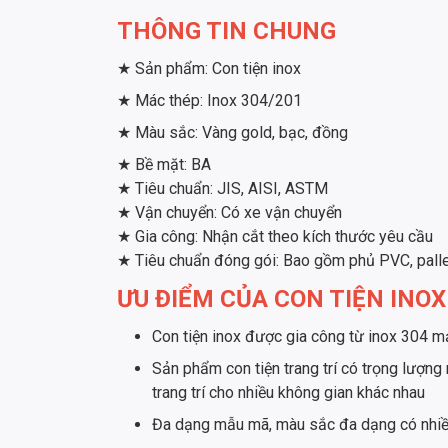
THÔNG TIN CHUNG
★ Sản phẩm: Con tiện inox
★ Mác thép: Inox 304/201
★ Màu sắc: Vàng gold, bạc, đồng
★ Bề mặt: BA
★ Tiêu chuẩn: JIS, AISI, ASTM
★ Vận chuyển: Có xe vận chuyển
★ Gia công: Nhận cắt theo kích thước yêu cầu
★ Tiêu chuẩn đóng gói: Bao gồm phủ PVC, palle
ƯU ĐIỂM CỦA CON TIỆN INOX
Con tiện inox được gia công từ inox 304 mạ
Sản phẩm con tiện trang trí có trọng lượn
trang trí cho nhiều không gian khác nhau
Đa dạng mẫu mã, màu sắc đa dạng có nhiều