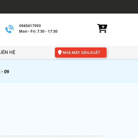
0945417993
Mon - Fri: 7:30 - 17:30
LIÊN HỆ
NHÀ MÁY SẢN XUẤT
 - 09