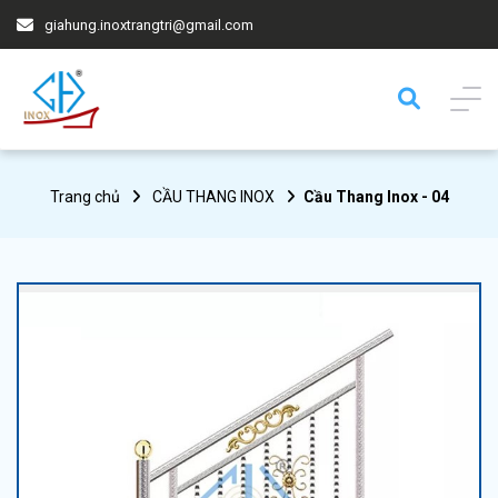
giahung.inoxtrangtri@gmail.com
Trang chủ
CẦU THANG INOX
Cầu Thang Inox - 04