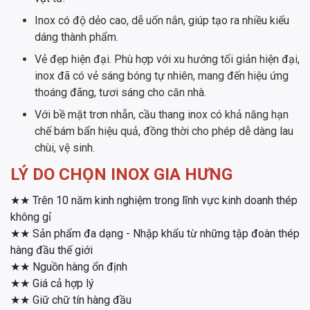
Inox có độ dẻo cao, dễ uốn nắn, giúp tạo ra nhiều kiểu
dáng thành phẩm.
Vẻ đẹp hiện đại. Phù hợp với xu hướng tối giản hiện đại,
inox đã có vẻ sáng bóng tự nhiên, mang đến hiệu ứng
thoáng đãng, tươi sáng cho căn nhà.
Với bề mặt trơn nhẵn, cầu thang inox có khả năng hạn
chế bám bẩn hiệu quả, đồng thời cho phép dễ dàng lau
chùi, vệ sinh.
LÝ DO CHỌN INOX GIA HƯNG
★★ Trên 10 năm kinh nghiệm trong lĩnh vực kinh doanh thép
không gỉ
★★ Sản phẩm đa dạng - Nhập khẩu từ những tập đoàn thép
hàng đầu thế giới
★★ Nguồn hàng ổn định
★★ Giá cả hợp lý
★★ Giữ chữ tín hàng đầu