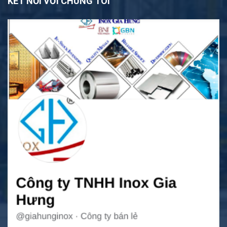
KẾT NỐI VỚI CHÚNG TÔI