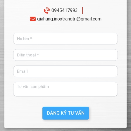
0945417993
giahung.inoxtrangtri@gmail.com
ĐĂNG KÝ TƯ VẤN