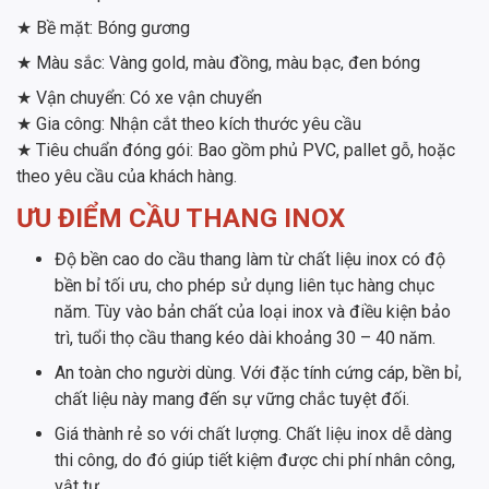
★ Bề mặt: Bóng gương
★ Màu sắc: Vàng gold, màu đồng, màu bạc, đen bóng
★ Vận chuyển: Có xe vận chuyển
★ Gia công: Nhận cắt theo kích thước yêu cầu
★ Tiêu chuẩn đóng gói: Bao gồm phủ PVC, pallet gỗ, hoặc
theo yêu cầu của khách hàng.
ƯU ĐIỂM CẦU THANG INOX
Độ bền cao do cầu thang làm từ chất liệu inox có độ
bền bỉ tối ưu, cho phép sử dụng liên tục hàng chục
năm. Tùy vào bản chất của loại inox và điều kiện bảo
trì, tuổi thọ cầu thang kéo dài khoảng 30 – 40 năm.
An toàn cho người dùng. Với đặc tính cứng cáp, bền bỉ,
chất liệu này mang đến sự vững chắc tuyệt đối.
Giá thành rẻ so với chất lượng. Chất liệu inox dễ dàng
thi công, do đó giúp tiết kiệm được chi phí nhân công,
vật tư.