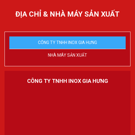
ĐỊA CHỈ & NHÀ MÁY SẢN XUẤT
CÔNG TY TNHH INOX GIA HƯNG
NHÀ MÁY SẢN XUẤT
CÔNG TY TNHH INOX GIA HƯNG