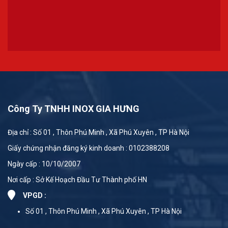
Công Ty TNHH INOX GIA HƯNG
Địa chỉ : Số 01 , Thôn Phú Minh , Xã Phú Xuyên , TP Hà Nội
Giấy chứng nhận đăng ký kinh doanh : 0102388208
Ngày cấp : 10/10/2007
Nơi cấp : Sở Kế Hoạch Đầu Tư Thành phố HN
VPGD :
Số 01 , Thôn Phú Minh , Xã Phú Xuyên , TP Hà Nội