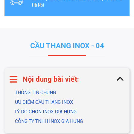
Hà Nội
CẦU THANG INOX - 04
Nội dung bài viết:
THÔNG TIN CHUNG
ƯU ĐIỂM CẦU THANG INOX
LÝ DO CHỌN INOX GIA HƯNG
CÔNG TY TNHH INOX GIA HƯNG