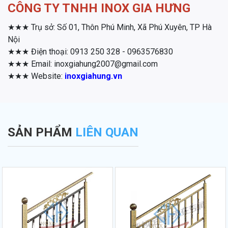
CÔNG TY TNHH INOX GIA HƯNG
★★★ Trụ sở: Số 01, Thôn Phú Minh, Xã Phú Xuyên, TP Hà
Nội
★★★ Điện thoại: 0913 250 328 - 0963576830
★★★ Email: inoxgiahung2007@gmail.com
★★★ Website:
inoxgiahung.vn
SẢN PHẨM
LIÊN QUAN