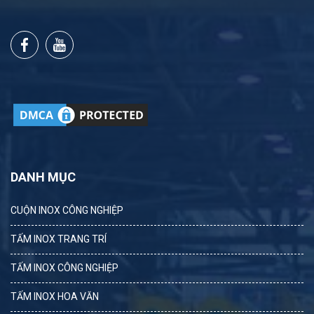
DANH MỤC
CUỘN INOX CÔNG NGHIỆP
TẤM INOX TRANG TRÍ
TẤM INOX CÔNG NGHIỆP
TẤM INOX HOA VĂN