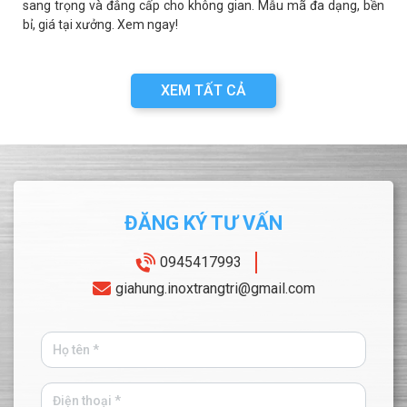
sang trọng và đẳng cấp cho không gian. Mẫu mã đa dạng, bền
bỉ, giá tại xưởng. Xem ngay!
XEM TẤT CẢ
ĐĂNG KÝ TƯ VẤN
0945417993
giahung.inoxtrangtri@gmail.com