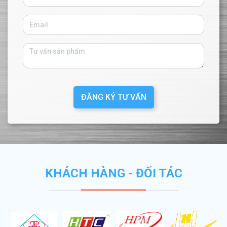
ĐĂNG KÝ TƯ VẤN
KHÁCH HÀNG - ĐỐI TÁC