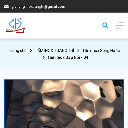
giahung.inoxtrangtri@gmail.com
Trang chủ
TẤM INOX TRANG TRÍ
Tấm Inox Sóng Nước
Tấm Inox Dập Nổi - 04