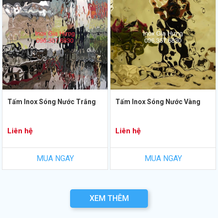
Tấm Inox Sóng Nước Trắng
Tấm Inox Sóng Nước Vàng
Liên hệ
Liên hệ
MUA NGAY
MUA NGAY
XEM THÊM