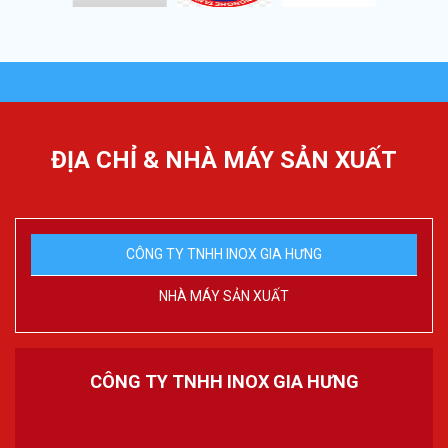
ĐỊA CHỈ & NHÀ MÁY SẢN XUẤT
CÔNG TY TNHH INOX GIA HƯNG
NHÀ MÁY SẢN XUẤT
CÔNG TY TNHH INOX GIA HƯNG