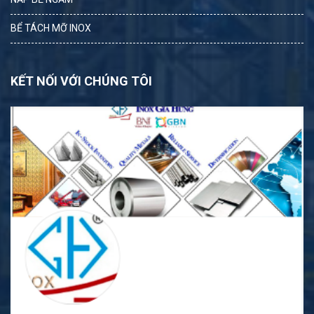
BỂ TÁCH MỠ INOX
KẾT NỐI VỚI CHÚNG TÔI