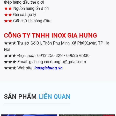
thép hàng đầu thế giới
★★
Nguồn hàng ổn định
★★
Giá cả hợp lý
★★
Giữ chữ tín hàng đầu
CÔNG TY TNHH INOX GIA HƯNG
★★★
Trụ sở: Số 01, Thôn Phú Minh, Xã Phú Xuyên, TP Hà
Nội
★★★
Điện thoại: 0913 250 328 - 0963576830
★★★
Email: giahung.inoxtrangtri@gmail.com
★★★
Website:
inoxgiahung.vn
SẢN PHẨM
LIÊN QUAN