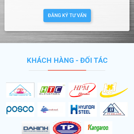
ĐĂNG KÝ TƯ VẤN
KHÁCH HÀNG - ĐỐI TÁC