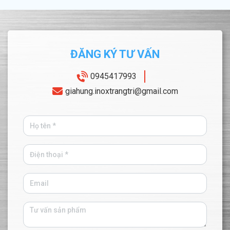
ĐĂNG KÝ TƯ VẤN
0945417993
giahung.inoxtrangtri@gmail.com