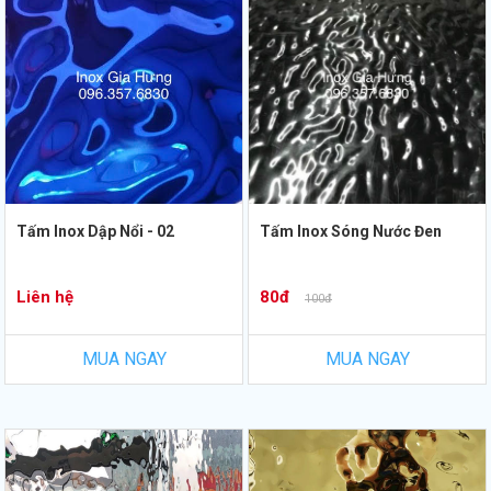
Tấm Inox Dập Nổi - 02
Tấm Inox Sóng Nước Đen
Liên hệ
80đ
100đ
MUA NGAY
MUA NGAY