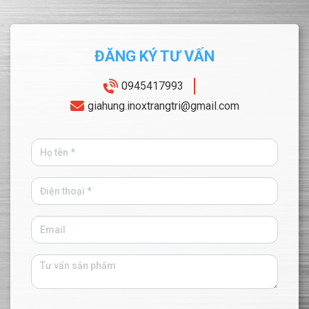
ĐĂNG KÝ TƯ VẤN
0945417993
giahung.inoxtrangtri@gmail.com