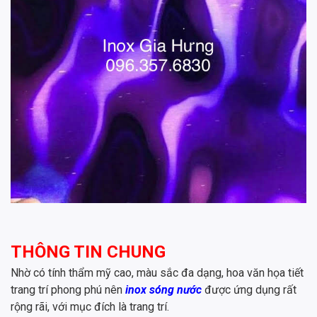
THÔNG TIN CHUNG
Nhờ có tính thẩm mỹ cao, màu sắc đa dạng, hoa văn họa tiết
trang trí phong phú nên
inox sóng nước
được ứng dụng rất
rộng rãi, với mục đích là trang trí.