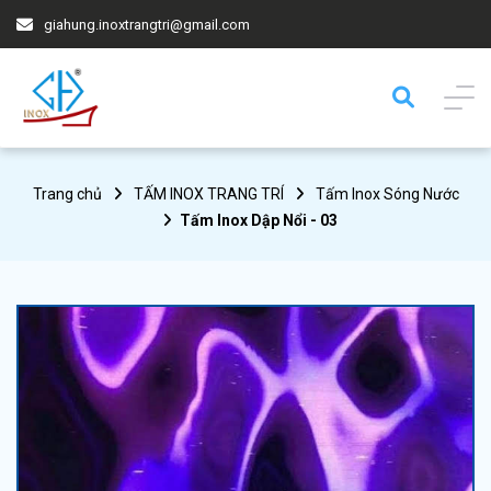
giahung.inoxtrangtri@gmail.com
Trang chủ
TẤM INOX TRANG TRÍ
Tấm Inox Sóng Nước
Tấm Inox Dập Nổi - 03