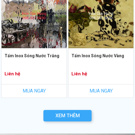
Tấm Inox Sóng Nước Trắng
Tấm Inox Sóng Nước Vàng
Liên hệ
Liên hệ
MUA NGAY
MUA NGAY
XEM THÊM