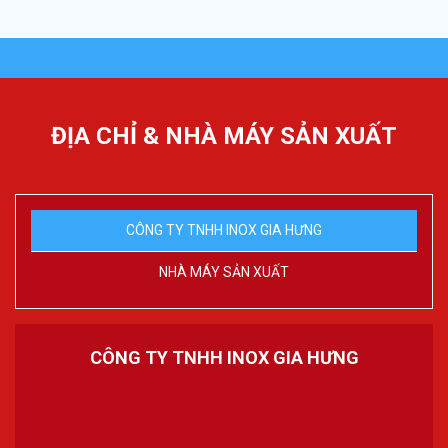
ĐỊA CHỈ & NHÀ MÁY SẢN XUẤT
CÔNG TY TNHH INOX GIA HƯNG
NHÀ MÁY SẢN XUẤT
CÔNG TY TNHH INOX GIA HƯNG