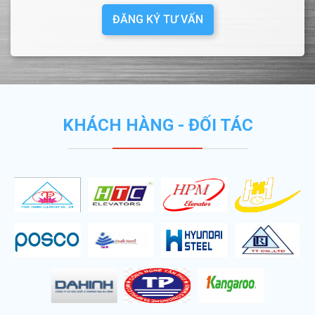
ĐĂNG KÝ TƯ VẤN
KHÁCH HÀNG - ĐỐI TÁC