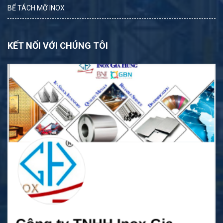
BỂ TÁCH MỠ INOX
KẾT NỐI VỚI CHÚNG TÔI