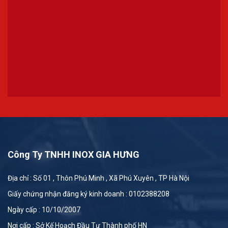
Công Ty TNHH INOX GIA HƯNG
Địa chỉ : Số 01 , Thôn Phú Minh , Xã Phú Xuyên , TP Hà Nội
Giấy chứng nhận đăng ký kinh doanh : 0102388208
Ngày cấp : 10/10/2007
Nơi cấp : Sở Kế Hoạch Đầu Tư Thành phố HN