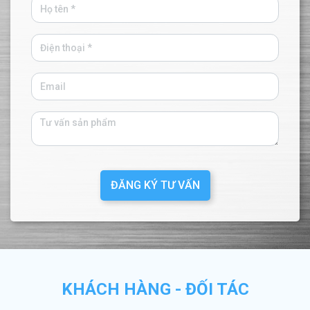
ĐĂNG KÝ TƯ VẤN
KHÁCH HÀNG - ĐỐI TÁC