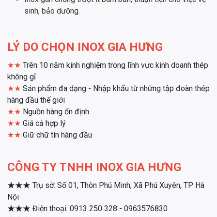
sinh, bảo dưỡng.
LÝ DO CHỌN INOX GIA HƯNG
★★
Trên 10 năm kinh nghiệm trong lĩnh vực kinh doanh thép
không gỉ
★★
Sản phẩm đa dạng - Nhập khẩu từ những tập đoàn thép
hàng đầu thế giới
★★
Nguồn hàng ổn định
★★
Giá cả hợp lý
★★
Giữ chữ tín hàng đầu
CÔNG TY TNHH INOX GIA HƯNG
★★★
Trụ sở: Số 01, Thôn Phú Minh, Xã Phú Xuyên, TP Hà
Nội
★★★
Điện thoại: 0913 250 328 - 0963576830