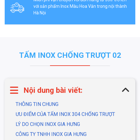
với sản phẩm Inox Màu Hoa Văn trong nội thành
Hà Nội
TẤM INOX CHỐNG TRƯỢT 02
Nội dung bài viết:
THÔNG TIN CHUNG
ƯU ĐIỂM CỦA TẤM INOX 304 CHỐNG TRƯỢT
LÝ DO CHỌN INOX GIA HƯNG
CÔNG TY TNHH INOX GIA HƯNG