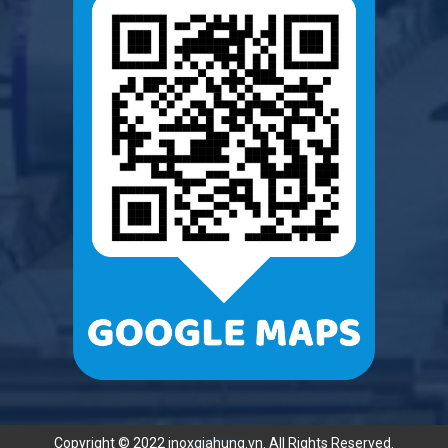
Copyright © 2022 inoxgiahung.vn. All Rights Reserved.