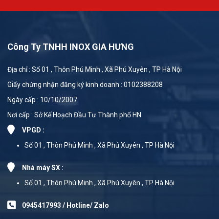
Công Ty TNHH INOX GIA HƯNG
Địa chỉ : Số 01 , Thôn Phú Minh , Xã Phú Xuyên , TP Hà Nội
Giấy chứng nhận đăng ký kinh doanh : 0102388208
Ngày cấp : 10/10/2007
Nơi cấp : Sở Kế Hoạch Đầu Tư Thành phố HN
VPGD :
Số 01 , Thôn Phú Minh , Xã Phú Xuyên , TP Hà Nội
Nhà máy SX :
Số 01 , Thôn Phú Minh , Xã Phú Xuyên , TP Hà Nội
0945417993 / Hotline/ Zalo