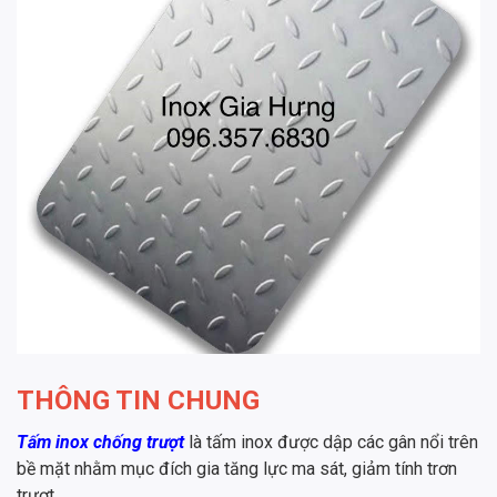
THÔNG TIN CHUNG
Tấm inox chống trượt
là tấm inox được dập các gân nổi trên
bề mặt nhằm mục đích gia tăng lực ma sát, giảm tính trơn
trượt.