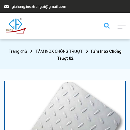
giahung.inoxtrangtri@gmail.com
Trang chủ
TẤM INOX CHỐNG TRƯỢT
Tấm Inox Chống
Trượt 02