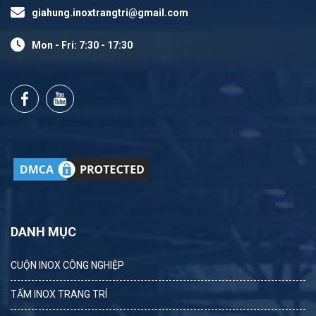
giahung.inoxtrangtri@gmail.com
Mon - Fri: 7:30 - 17:30
DANH MỤC
CUỘN INOX CÔNG NGHIỆP
TẤM INOX TRANG TRÍ