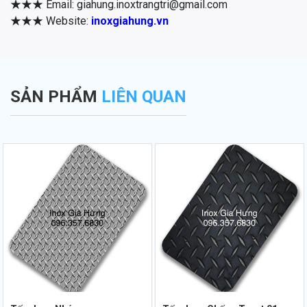
★★★
Email: giahung.inoxtrangtri@gmail.com
★★★
Website:
inoxgiahung.vn
SẢN PHẨM
LIÊN QUAN