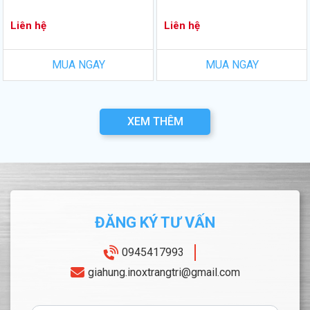
Liên hệ
Liên hệ
MUA NGAY
MUA NGAY
XEM THÊM
ĐĂNG KÝ TƯ VẤN
0945417993
giahung.inoxtrangtri@gmail.com