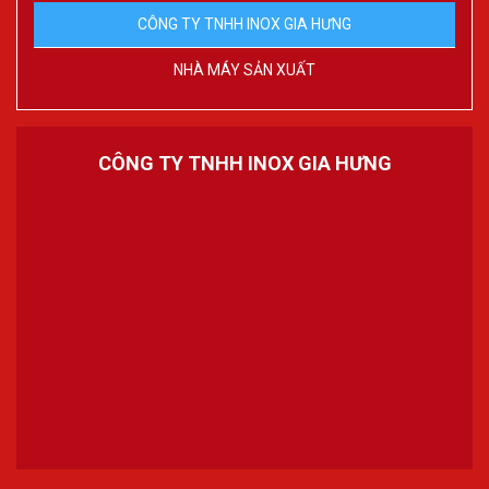
CÔNG TY TNHH INOX GIA HƯNG
NHÀ MÁY SẢN XUẤT
CÔNG TY TNHH INOX GIA HƯNG