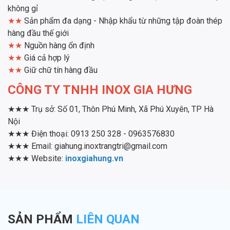
không gỉ
★★
Sản phẩm đa dạng - Nhập khẩu từ những tập đoàn thép
hàng đầu thế giới
★★
Nguồn hàng ổn định
★★
Giá cả hợp lý
★★
Giữ chữ tín hàng đầu
CÔNG TY TNHH INOX GIA HƯNG
★★★ Trụ sở: Số 01, Thôn Phú Minh, Xã Phú Xuyên, TP Hà
Nội
★★★ Điện thoại: 0913 250 328 - 0963576830
★★★ Email: giahung.inoxtrangtri@gmail.com
★★★ Website:
inoxgiahung.vn
SẢN PHẨM
LIÊN QUAN