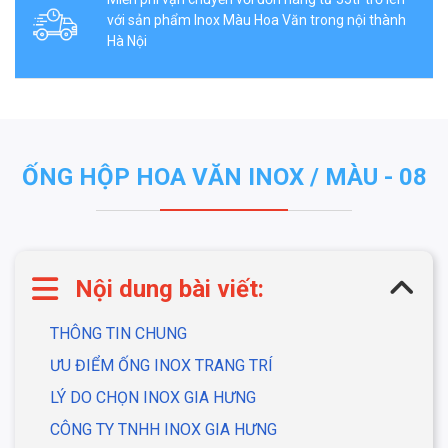
với sản phẩm Inox Màu Hoa Văn trong nội thành
Hà Nội
ỐNG HỘP HOA VĂN INOX / MÀU - 08
Nội dung bài viết:
THÔNG TIN CHUNG
ƯU ĐIỂM ỐNG INOX TRANG TRÍ
LÝ DO CHỌN INOX GIA HƯNG
CÔNG TY TNHH INOX GIA HƯNG