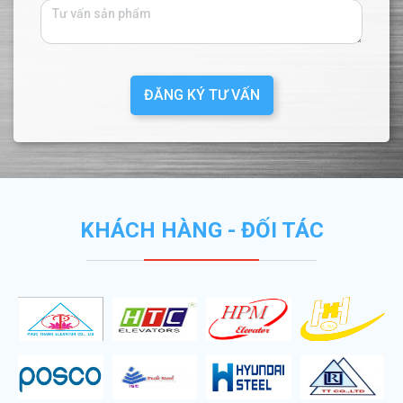
ĐĂNG KÝ TƯ VẤN
KHÁCH HÀNG - ĐỐI TÁC