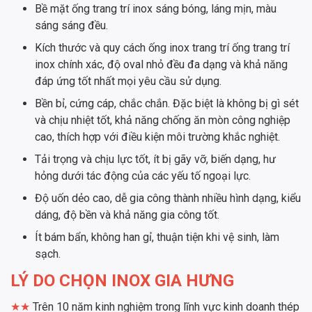
Bề mặt ống trang trí inox sáng bóng, láng mịn, màu
sáng sáng đều.
Kích thước và quy cách ống inox trang trí ống trang trí
inox chính xác, độ oval nhỏ đều đa dạng và khả năng
đáp ứng tốt nhất mọi yêu cầu sử dụng.
Bền bỉ, cứng cáp, chắc chắn. Đặc biệt là không bị gì sét
và chịu nhiệt tốt, khả năng chống ăn mòn công nghiệp
cao, thích hợp với điều kiện môi trường khắc nghiệt.
Tải trọng và chịu lực tốt, ít bị gãy vỡ, biến dạng, hư
hỏng dưới tác động của các yếu tố ngoại lực.
Độ uốn dẻo cao, dễ gia công thành nhiều hình dạng, kiểu
dáng, độ bền và khả năng gia công tốt.
Ít bám bẩn, không han gỉ, thuận tiện khi vệ sinh, làm
sạch.
LÝ DO CHỌN INOX GIA HƯNG
★
★
Trên 10 năm kinh nghiệm trong lĩnh vực kinh doanh thép