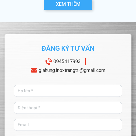
XEM THÊM
ĐĂNG KÝ TƯ VẤN
0945417993
giahung.inoxtrangtri@gmail.com