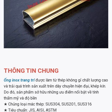
THÔNG TIN CHUNG
Ống inox trang trí
được làm từ thép không gỉ chất lượng cao
và trải quá trình sản xuất trên dây chuyền hiện đại, khép kín.
Do đó, sản phẩm sở hữu những ưu điểm nổi bật về tính
thẩm mỹ và độ bền
★ Chủng loại mác thép: SUS304, SUS201, SUS316
★ Tiêu chuẩn: JIS, AISI, ASTM