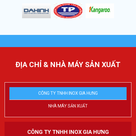
ĐỊA CHỈ & NHÀ MÁY SẢN XUẤT
CÔNG TY TNHH INOX GIA HƯNG
NHÀ MÁY SẢN XUẤT
CÔNG TY TNHH INOX GIA HƯNG