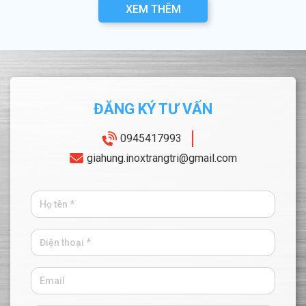
XEM THÊM
ĐĂNG KÝ TƯ VẤN
0945417993
giahung.inoxtrangtri@gmail.com