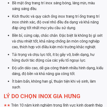
Bề mặt ống trang trí inox sáng bóng, láng mịn, màu
sáng sáng đều.
Kích thước và quy cách ống inox trang trí ống trang trí
inox chính xác, độ oval nhỏ đều đa dạng và khả năng
đáp ứng tốt nhất mọi yêu cầu sử dụng.
Bền bỉ, cứng cáp, chắc chắn. Đặc biệt là không bị gì sét
và chịu nhiệt tốt, khả năng chống ăn mòn công nghiệp
cao, thích hợp với điều kiện môi trường khắc nghiệt.
Tải trọng và chịu lực tốt, ít bị gãy vỡ, biến dạng, hư
hỏng dưới tác động của các yếu tố ngoại lực.
Độ uốn dẻo cao, dễ gia công thành nhiều hình dạng, kiểu
dáng, độ bền và khả năng gia công tốt.
Ít bám bẩn, không han gỉ, thuận tiện khi vệ sinh, làm
sạch.
LÝ DO CHỌN INOX GIA HƯNG
★
★
Trên 10 năm kinh nghiệm trong lĩnh vực kinh doanh thép