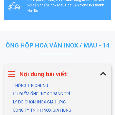
với sản phẩm Inox Màu Hoa Văn trong nội thành
Hà Nội
ỐNG HỘP HOA VĂN INOX / MÀU - 14
Nội dung bài viết:
THÔNG TIN CHUNG
ƯU ĐIỂM ỐNG INOX TRANG TRÍ
LÝ DO CHỌN INOX GIA HƯNG
CÔNG TY TNHH INOX GIA HƯNG