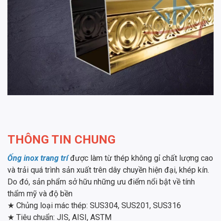
THÔNG TIN CHUNG
Ống inox trang trí
được làm từ thép không gỉ chất lượng cao
và trải quá trình sản xuất trên dây chuyền hiện đại, khép kín.
Do đó, sản phẩm sở hữu những ưu điểm nổi bật về tính
thẩm mỹ và độ bền
★ Chủng loại mác thép: SUS304, SUS201, SUS316
★ Tiêu chuẩn: JIS, AISI, ASTM