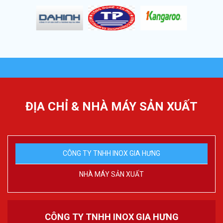
ĐỊA CHỈ & NHÀ MÁY SẢN XUẤT
CÔNG TY TNHH INOX GIA HƯNG
NHÀ MÁY SẢN XUẤT
CÔNG TY TNHH INOX GIA HƯNG