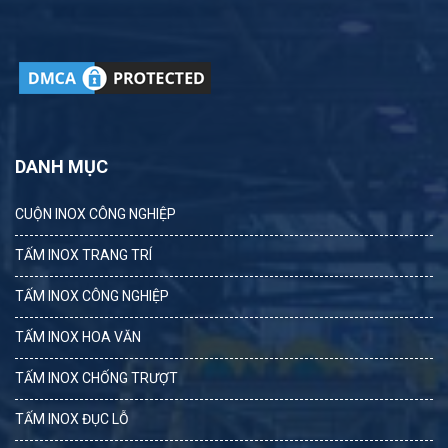
DANH MỤC
CUỘN INOX CÔNG NGHIỆP
TẤM INOX TRANG TRÍ
TẤM INOX CÔNG NGHIỆP
TẤM INOX HOA VĂN
TẤM INOX CHỐNG TRƯỢT
TẤM INOX ĐỤC LỖ