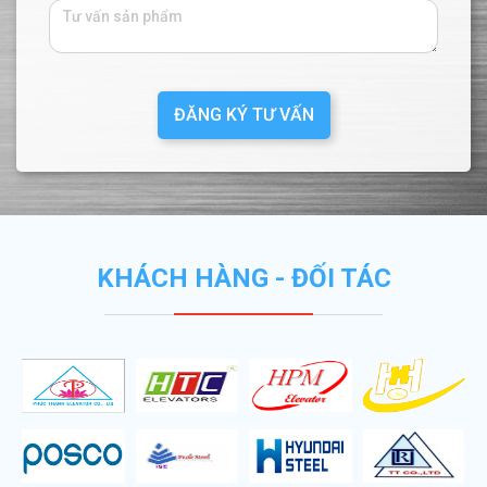
ĐĂNG KÝ TƯ VẤN
KHÁCH HÀNG - ĐỐI TÁC