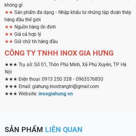
không gỉ
★★
Sản phẩm đa dạng - Nhập khẩu từ những tập đoàn thép
hàng đầu thế giới
★★
Nguồn hàng ổn định
★★
Giá cả hợp lý
★★
Giữ chữ tín hàng đầu
CÔNG TY TNHH INOX GIA HƯNG
★★★ Trụ sở: Số 01, Thôn Phú Minh, Xã Phú Xuyên, TP Hà
Nội
★★★ Điện thoại: 0913 250 328 - 0963576830
★★★ Email: giahung.inoxtrangtri@gmail.com
★★★ Website:
inoxgiahung.vn
SẢN PHẨM
LIÊN QUAN