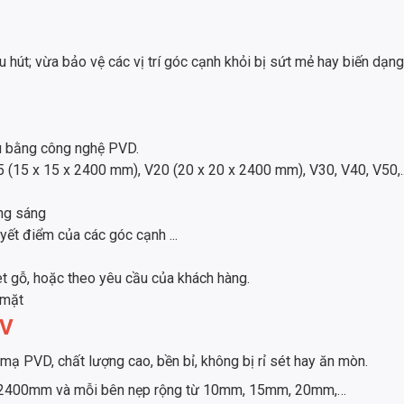
u hút; vừa bảo vệ các vị trí góc cạnh khỏi bị sứt mẻ hay biến dạn
u bằng công nghệ PVD.
 (15 x 15 x 2400 mm), V20 (20 x 20 x 2400 mm), V30, V40, V50,..
ng sáng
yết điểm của các góc cạnh ...
t gỗ, hoặc theo yêu cầu của khách hàng.
 mặt
 V
ạ PVD, chất lượng cao, bền bỉ, không bị rỉ sét hay ăn mòn.
nh 2400mm và mỗi bên nẹp rộng từ 10mm, 15mm, 20mm,…