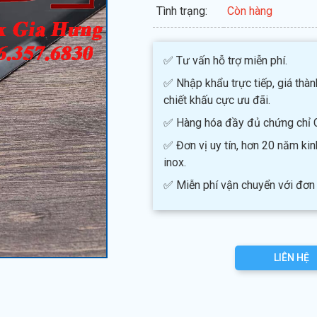
Tình trạng:
Còn hàng
✅ Tư vấn hỗ trợ miễn phí.
✅ Nhập khẩu trực tiếp, giá thàn
chiết khấu cực ưu đãi.
✅ Hàng hóa đầy đủ chứng chỉ 
✅ Đơn vị uy tín, hơn 20 năm ki
inox.
✅ Miễn phí vận chuyển với đơn 
LIÊN HỆ