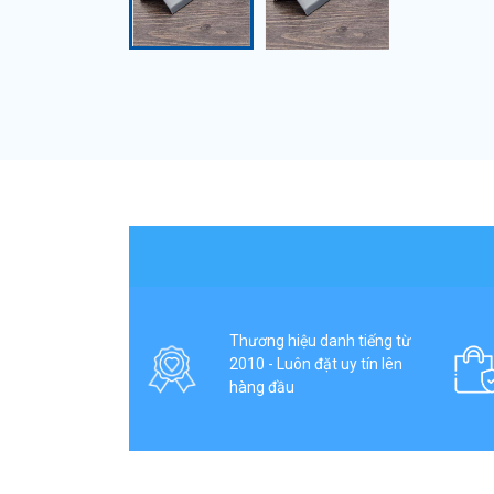
Thương hiệu danh tiếng từ
2010 - Luôn đặt uy tín lên
hàng đầu