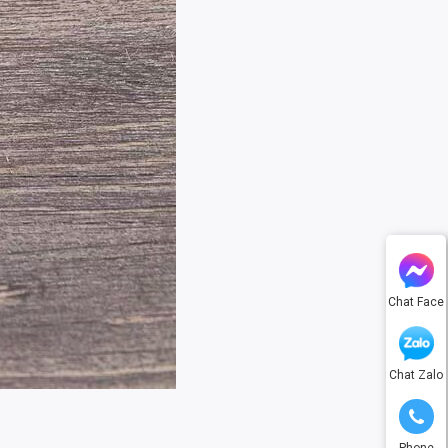
Chat Face
Chat Zalo
Phone