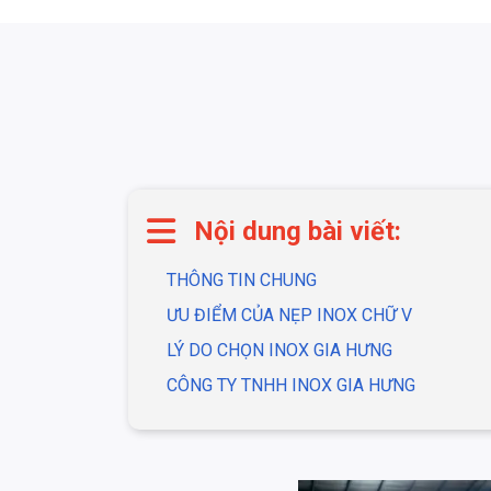
Nội dung bài viết:
THÔNG TIN CHUNG
ƯU ĐIỂM CỦA NẸP INOX CHỮ V
LÝ DO CHỌN INOX GIA HƯNG
CÔNG TY TNHH INOX GIA HƯNG