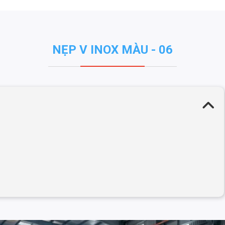
NẸP V INOX MÀU - 06