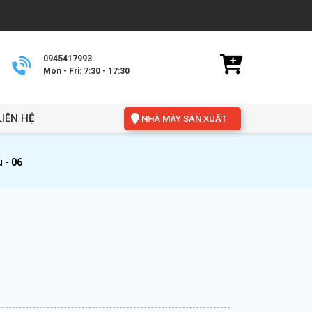
0945417993
Mon - Fri: 7:30 - 17:30
LIÊN HỆ
NHÀ MÁY SẢN XUẤT
 - 06