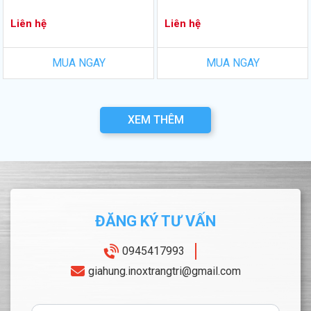
Liên hệ
Liên hệ
MUA NGAY
MUA NGAY
XEM THÊM
ĐĂNG KÝ TƯ VẤN
0945417993
giahung.inoxtrangtri@gmail.com