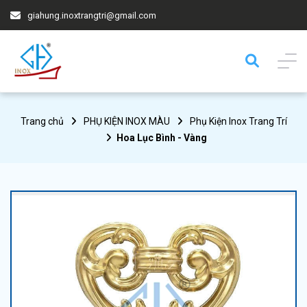
giahung.inoxtrangtri@gmail.com
Trang chủ
PHỤ KIỆN INOX MÀU
Phụ Kiện Inox Trang Trí
Hoa Lục Bình - Vàng