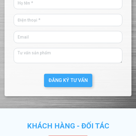
ĐĂNG KÝ TƯ VẤN
KHÁCH HÀNG - ĐỐI TÁC