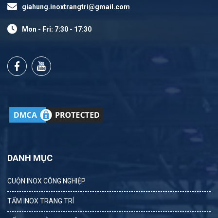
giahung.inoxtrangtri@gmail.com
Mon - Fri: 7:30 - 17:30
DANH MỤC
CUỘN INOX CÔNG NGHIỆP
TẤM INOX TRANG TRÍ