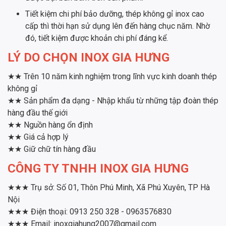
Tiết kiệm chi phí bảo dưỡng, thép không gỉ inox cao
cấp thì thời hạn sử dụng lên đến hàng chục năm. Nhờ
đó, tiết kiệm được khoản chi phí đáng kể.
LÝ DO CHỌN INOX GIA HƯNG
★★ Trên 10 năm kinh nghiệm trong lĩnh vực kinh doanh thép
không gỉ
★★ Sản phẩm đa dạng - Nhập khẩu từ những tập đoàn thép
hàng đầu thế giới
★★ Nguồn hàng ổn định
★★ Giá cả hợp lý
★★ Giữ chữ tín hàng đầu
CÔNG TY TNHH INOX GIA HƯNG
★★★ Trụ sở: Số 01, Thôn Phú Minh, Xã Phú Xuyên, TP Hà
Nội
★★★ Điện thoại: 0913 250 328 - 0963576830
★★★ Email: inoxgiahung2007@gmail.com