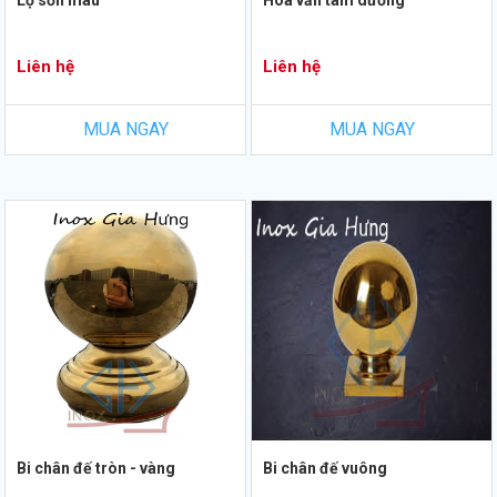
Liên hệ
Liên hệ
MUA NGAY
MUA NGAY
Bi chân đế tròn - vàng
Bi chân đế vuông