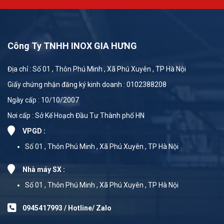
Công Ty TNHH INOX GIA HƯNG
Địa chỉ : Số 01 , Thôn Phú Minh , Xã Phú Xuyên , TP Hà Nội
Giấy chứng nhận đăng ký kinh doanh : 0102388208
Ngày cấp : 10/10/2007
Nơi cấp : Sở Kế Hoạch Đầu Tư Thành phố HN
VPGD :
Số 01 , Thôn Phú Minh , Xã Phú Xuyên , TP Hà Nội
Nhà máy SX :
Số 01 , Thôn Phú Minh , Xã Phú Xuyên , TP Hà Nội
0945417993 / Hotline/ Zalo