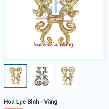
Hoa Lục Bình - Vàng