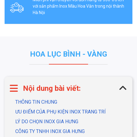
với sản phẩm Inox Màu Hoa Văn trong nội thành
Hà Nội
HOA LỤC BÌNH - VÀNG
Nội dung bài viết:
THÔNG TIN CHUNG
ƯU ĐIỂM CỦA PHỤ KIỆN INOX TRANG TRÍ
LÝ DO CHỌN INOX GIA HƯNG
CÔNG TY TNHH INOX GIA HƯNG