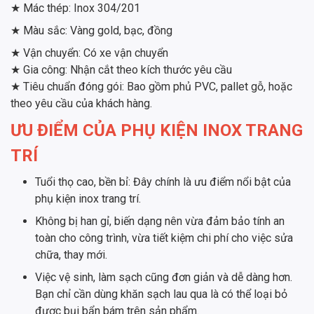
★ Mác thép: Inox 304/201
★ Màu sắc: Vàng gold, bạc, đồng
★ Vận chuyển: Có xe vận chuyển
★ Gia công: Nhận cắt theo kích thước yêu cầu
★ Tiêu chuẩn đóng gói: Bao gồm phủ PVC, pallet gỗ, hoặc
theo yêu cầu của khách hàng.
ƯU ĐIỂM CỦA PHỤ KIỆN INOX TRANG
TRÍ
Tuổi thọ cao, bền bỉ: Đây chính là ưu điểm nổi bật của
phụ kiện inox trang trí.
Không bị han gỉ, biến dạng nên vừa đảm bảo tính an
toàn cho công trình, vừa tiết kiệm chi phí cho việc sửa
chữa, thay mới.
Việc vệ sinh, làm sạch cũng đơn giản và dễ dàng hơn.
Bạn chỉ cần dùng khăn sạch lau qua là có thể loại bỏ
được bụi bẩn bám trên sản phẩm.