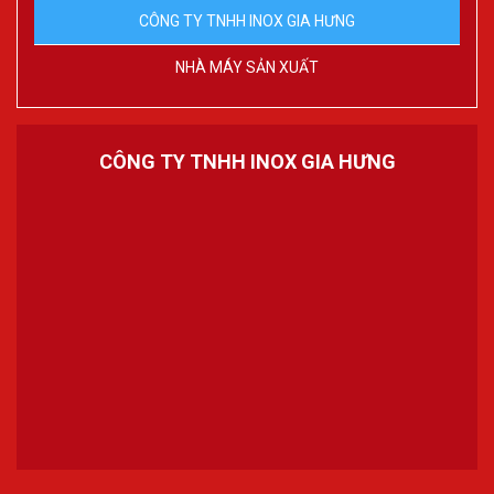
CÔNG TY TNHH INOX GIA HƯNG
NHÀ MÁY SẢN XUẤT
CÔNG TY TNHH INOX GIA HƯNG