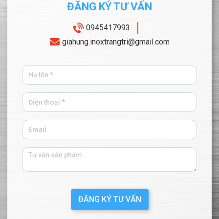
ĐĂNG KÝ TƯ VẤN
0945417993
giahung.inoxtrangtri@gmail.com
ĐĂNG KÝ TƯ VẤN