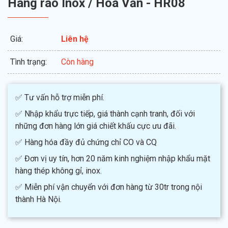
Hàng rào Inox / Hoa Văn - HR08
Giá:
Liên hệ
Tình trạng:
Còn hàng
✅ Tư vấn hỗ trợ miễn phí.
✅ Nhập khẩu trực tiếp, giá thành cạnh tranh, đối với
những đơn hàng lớn giá chiết khấu cực ưu đãi.
✅ Hàng hóa đầy đủ chứng chỉ CO và CQ
✅ Đơn vị uy tín, hơn 20 năm kinh nghiệm nhập khẩu mặt
hàng thép không gỉ, inox.
✅ Miễn phí vận chuyển với đơn hàng từ 30tr trong nội
thành Hà Nội.