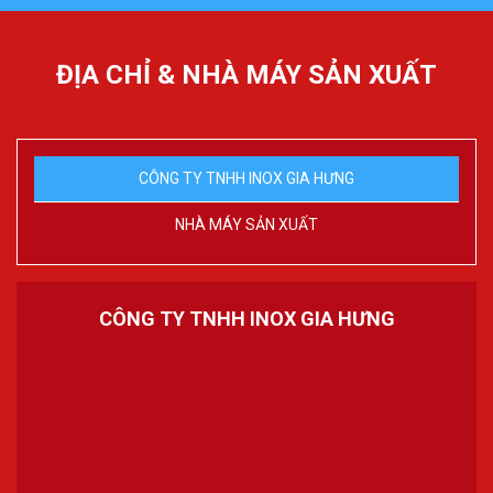
ĐỊA CHỈ & NHÀ MÁY SẢN XUẤT
CÔNG TY TNHH INOX GIA HƯNG
NHÀ MÁY SẢN XUẤT
CÔNG TY TNHH INOX GIA HƯNG