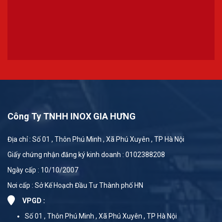
Công Ty TNHH INOX GIA HƯNG
Địa chỉ : Số 01 , Thôn Phú Minh , Xã Phú Xuyên , TP Hà Nội
Giấy chứng nhận đăng ký kinh doanh : 0102388208
Ngày cấp : 10/10/2007
Nơi cấp : Sở Kế Hoạch Đầu Tư Thành phố HN
VPGD :
Số 01 , Thôn Phú Minh , Xã Phú Xuyên , TP Hà Nội