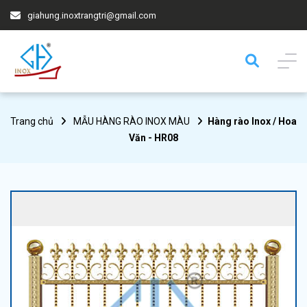
giahung.inoxtrangtri@gmail.com
Trang chủ
MẪU HÀNG RÀO INOX MÀU
Hàng rào Inox / Hoa
Văn - HR08