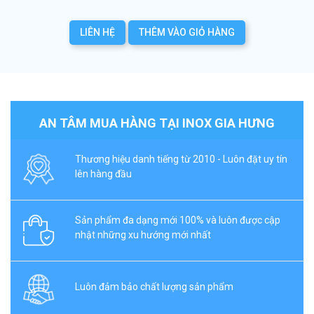
LIÊN HỆ
THÊM VÀO GIỎ HÀNG
AN TÂM MUA HÀNG TẠI INOX GIA HƯNG
Thương hiệu danh tiếng từ 2010 - Luôn đặt uy tín
lên hàng đầu
Sản phẩm đa dạng mới 100% và luôn được cập
nhật những xu hướng mới nhất
Luôn đảm bảo chất lượng sản phẩm