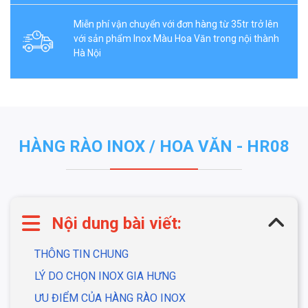
Miễn phí vận chuyển với đơn hàng từ 35tr trở lên
với sản phẩm Inox Màu Hoa Văn trong nội thành
Hà Nội
HÀNG RÀO INOX / HOA VĂN - HR08
Nội dung bài viết:
THÔNG TIN CHUNG
LÝ DO CHỌN INOX GIA HƯNG
ƯU ĐIỂM CỦA HÀNG RÀO INOX