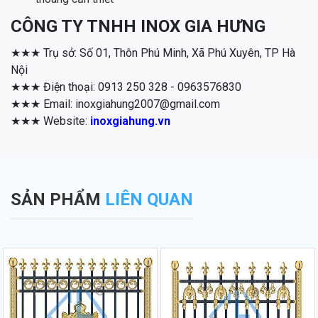
CÔNG TY TNHH INOX GIA HƯNG
★★★ Trụ sở: Số 01, Thôn Phú Minh, Xã Phú Xuyên, TP Hà
Nội
★★★ Điện thoại: 0913 250 328 - 0963576830
★★★ Email: inoxgiahung2007@gmail.com
★★★ Website:
inoxgiahung.vn
SẢN PHẨM
LIÊN QUAN