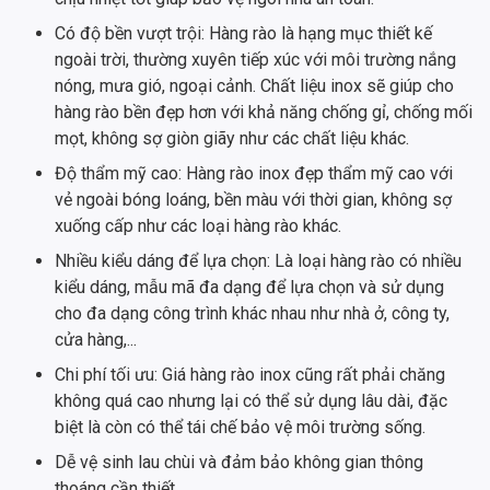
Có độ bền vượt trội: Hàng rào là hạng mục thiết kế
ngoài trời, thường xuyên tiếp xúc với môi trường nắng
nóng, mưa gió, ngoại cảnh. Chất liệu inox sẽ giúp cho
hàng rào bền đẹp hơn với khả năng chống gỉ, chống mối
mọt, không sợ giòn giãy như các chất liệu khác.
Độ thẩm mỹ cao: Hàng rào inox đẹp thẩm mỹ cao với
vẻ ngoài bóng loáng, bền màu với thời gian, không sợ
xuống cấp như các loại hàng rào khác.
Nhiều kiểu dáng để lựa chọn: Là loại hàng rào có nhiều
kiểu dáng, mẫu mã đa dạng để lựa chọn và sử dụng
cho đa dạng công trình khác nhau như nhà ở, công ty,
cửa hàng,...
Chi phí tối ưu: Giá hàng rào inox cũng rất phải chăng
không quá cao nhưng lại có thể sử dụng lâu dài, đặc
biệt là còn có thể tái chế bảo vệ môi trường sống.
Dễ vệ sinh lau chùi và đảm bảo không gian thông
thoáng cần thiết